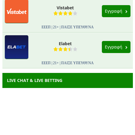
Vistabet
Εγγραφή
ΕΕΕΠ | 21+ | ΠΑΙΞΕ ΥΠΕΥΘΥΝΑ
Elabet
Εγγραφή
ΕΕΕΠ | 21+ | ΠΑΙΞΕ ΥΠΕΥΘΥΝΑ
LIVE CHAT & LIVE BETTING