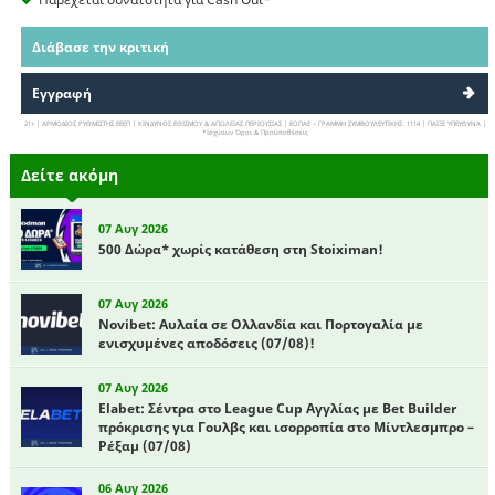
Διάβασε την κριτική
Εγγραφή
21+ | ΑΡΜΟΔΙΟΣ ΡΥΘΜΙΣΤΗΣ ΕΕΕΠ | ΚΙΝΔΥΝΟΣ ΕΘΙΣΜΟΥ & ΑΠΩΛΕΙΑΣ ΠΕΡΙΟΥΣΙΑΣ | ΕΟΠΑΕ – ΓΡΑΜΜΗ ΣΥΜΒΟΥΛΕΥΤΙΚΗΣ: 1114 | ΠΑΙΞΕ ΥΠΕΥΘΥΝΑ |
*Ισχύουν Όροι & Προϋποθέσεις
Δείτε ακόμη
07 Αυγ 2026
500 Δώρα* χωρίς κατάθεση στη Stoiximan!
07 Αυγ 2026
Novibet: Αυλαία σε Ολλανδία και Πορτογαλία με
ενισχυμένες αποδόσεις (07/08)!
07 Αυγ 2026
Elabet: Σέντρα στο League Cup Αγγλίας με Bet Builder
πρόκρισης για Γουλβς και ισορροπία στο Μίντλεσμπρο –
Ρέξαμ (07/08)
06 Αυγ 2026