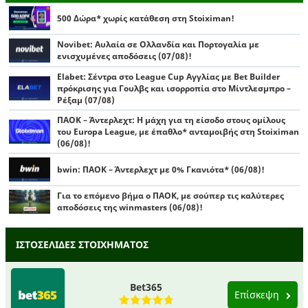
500 Δώρα* χωρίς κατάθεση στη Stoiximan!
Novibet: Αυλαία σε Ολλανδία και Πορτογαλία με
ενισχυμένες αποδόσεις (07/08)!
Elabet: Σέντρα στο League Cup Αγγλίας με Bet Builder
πρόκρισης για Γουλβς και ισορροπία στο Μίντλεσμπρο –
Ρέξαμ (07/08)
ΠΑΟΚ – Άντερλεχτ: Η μάχη για τη είσοδο στους ομίλους
του Europa League, με έπαθλο* ανταμοιβής στη Stoiximan
(06/08)!
bwin: ΠΑΟΚ – Άντερλεχτ με 0% Γκανιότα* (06/08)!
Για το επόμενο βήμα ο ΠΑΟΚ, με σούπερ τις καλύτερες
αποδόσεις της winmasters (06/08)!
ΙΣΤΟΣΕΛΙΔΕΣ ΣΤΟΙΧΗΜΑΤΟΣ
Bet365
Επίσκεψη