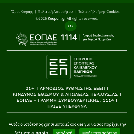
Όροι Χρήσης
Πολιτική Απορρήτου
Πολιτική Χρήσης Cookies
©2026
Kouponi.gr
All rights reserved.
21+
Αυτός ο ιστότοπος χρησιμοποιεί cookies για να σας παρέχει την
Παίξε Νόμιμα
βέλτιστη εμπειρία.
Αποδοχή
Μάθε περισσότερα