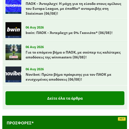
ΠΑΟΚ – Άντερλεχτ: Η μάχη για τη είσοδο στους ομίλους
του Europa League, με έπαθλο* ανταμοιβής στη
Stoiximan (06/08)!
06 Αυγ 2026
bwin: ΠΑΟΚ – Άντερλεχτ με 0% Γκανιότα* (06/08)!
06 Αυγ 2026
Για το επόμενο βήμα ο ΠΑΟΚ, με σούπερ τις καλύτερες
αποδόσεις της winmasters (06/08)!
06 Αυγ 2026
Novibet: Πρώτο βήμα πρόκρισης για τον ΠΑΟΚ με
ενισχυμένες αποδόσεις (06/08)!
Δείτε όλα τα άρθρα
ΠΡΟΣΦΟΡΕΣ*