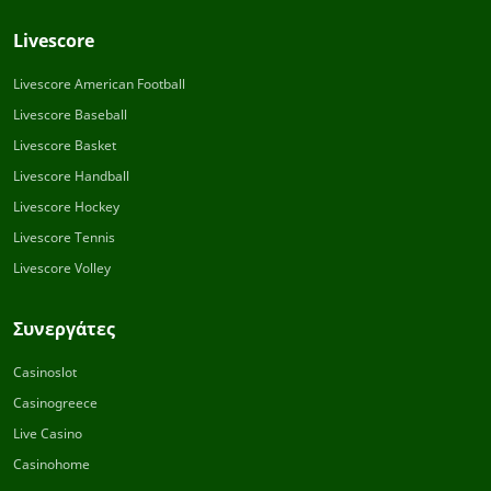
Livescore
Livescore American Football
Livescore Baseball
Livescore Basket
Livescore Handball
Livescore Hockey
Livescore Tennis
Livescore Volley
Συνεργάτες
Casinoslot
Casinogreece
Live Casino
Casinohome