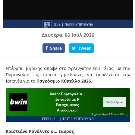
Δευτέρα, 06 Ιούλ 2026
Share
Tweet
Ντέρμπι Ιβηρικής απόψε στο Άρλινγκτον του Τέξας, με την
Πορτογαλία ως τυπικά γηπεδούχο, να υποδέχεται την
Ισπανία για το
Παγκόσμιο Κύπελλο 2026
.
bwin: Πορτογαλία –
Ισπανία με 9
Παίξε Νόμιμα
Ενισχυμένες
Αποδόσεις!
*Ισχύουν Όροι & Προϋποθέσεις
ΕΕΕΠ | 21+ | ΠΑΙΞΕ ΥΠΕΥΘΥΝΑ
Κριστιάνο Ρονάλντο ο… ταύρος