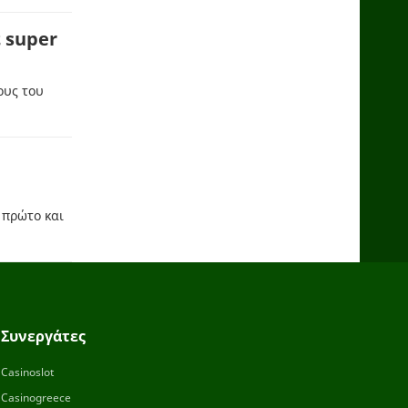
 super
ους του
 πρώτο και
Συνεργάτες
Casinoslot
Casinogreece