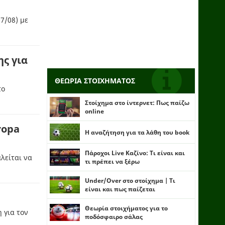
7/08) με
ης για
ΘΕΩΡΙΑ ΣΤΟΙΧΗΜΑΤΟΣ
το
Στοίχημα στο ίντερνετ: Πως παίζω
online
ropa
Η αναζήτηση για τα λάθη του book
Πάροχοι Live Καζίνο: Τι είναι και
λείται να
τι πρέπει να ξέρω
Under/Over στο στοίχημα | Τι
είναι και πως παίζεται
Θεωρία στοιχήματος για το
 για τον
ποδόσφαιρο σάλας