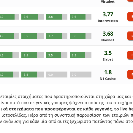
Vistabet
3.77
4.0
3.6
3.8
3.6
Interwetten
3.68
3.9
3.5
3.7
3.6
Novibet
3.5
3.5
3.5
3.5
3.5
Elabet
1.8
3.7
3.4
0.0
0.0
N1 Casino
εταιρίες στοιχήματος που δραστηριοποιούνται στη χώρα μας και 
ναι αυτά που σε γενικές γραμμές ψάχνει ο παίκτης του στοιχήμα
δικά στοιχήματα
που προσφέρονται σε κάθε γεγονός, το live be
 ιστοσελίδας. Πέρα από τη συνοπτική παρουσίαση των εταιριών 
την ανάλυση για κάθε μία από αυτές ξεχωριστά πατώντας πάνω στο