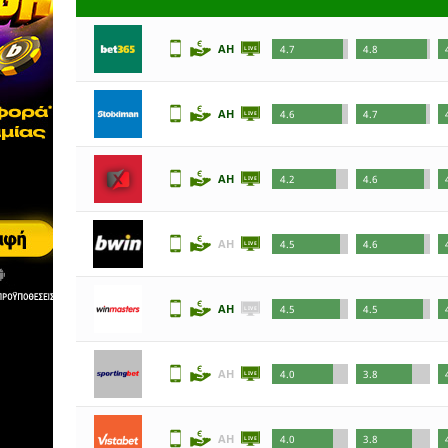
AH
4.7
4.8
LIVE
AH
4.6
4.7
LIVE
AH
4.2
4.6
LIVE
AH
4.5
4.6
LIVE
AH
4.5
4.5
LIVE
AH
4.0
3.8
LIVE
AH
4.0
3.8
LIVE