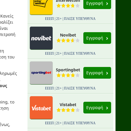
Interwetten
Εγγραφή
 Κανείς
ΕΕΕΠ | 21+ | ΠΑΙΞΕ ΥΠΕΥΘΥΝΑ
φαλίζει
ίναι
Επιτροπή
Novibet
Εγγραφή
τη
ΕΕΕΠ | 21+ | ΠΑΙΞΕ ΥΠΕΥΘΥΝΑ
εση του
Sportingbet
Εγγραφή
πληρωμές
α
τους
ΕΕΕΠ | 21+ | ΠΑΙΞΕ ΥΠΕΥΘΥΝΑ
ing, το
Vistabet
Εγγραφή
τηση
ΕΕΕΠ | 21+ | ΠΑΙΞΕ ΥΠΕΥΘΥΝΑ
μένως,