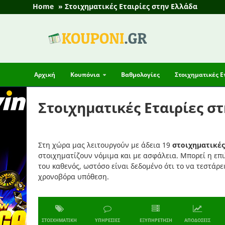
Home
»
Στοιχηματικές Εταιρίες στην Ελλάδα
Αρχική
Κουπόνια
Βαθμολογίες
Στοιχηματικές Ε
Στοιχηματικές Εταιρίες σ
Στη χώρα μας λειτουργούν με άδεια 19
στοιχηματικές
στοιχηματίζουν νόμιμα και με ασφάλεια. Μπορεί η επι
του καθενός, ωστόσο είναι δεδομένο ότι το να τεστάρει
χρονοβόρα υπόθεση.
ΣΤΟΙΧΗΜΑΤΙΚΗ
ΥΠΗΡΕΣΙΕΣ
ΕΞΥΠΗΡΕΤΗΣΗ
ΑΠΟΔΟΣΕΙΣ