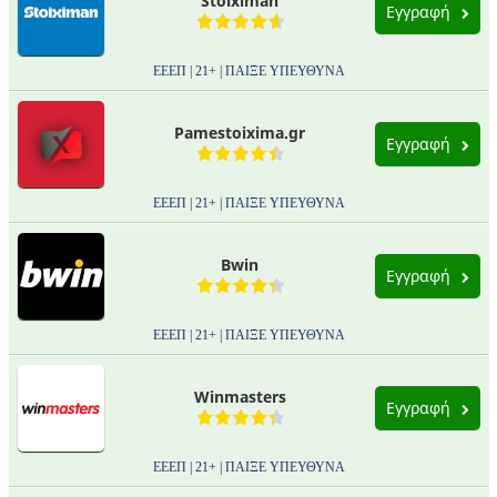
Stoiximan
Εγγραφή
ΕΕΕΠ | 21+ | ΠΑΙΞΕ ΥΠΕΥΘΥΝΑ
Pamestoixima.gr
Εγγραφή
ΕΕΕΠ | 21+ | ΠΑΙΞΕ ΥΠΕΥΘΥΝΑ
Bwin
Εγγραφή
ΕΕΕΠ | 21+ | ΠΑΙΞΕ ΥΠΕΥΘΥΝΑ
Winmasters
Εγγραφή
ΕΕΕΠ | 21+ | ΠΑΙΞΕ ΥΠΕΥΘΥΝΑ