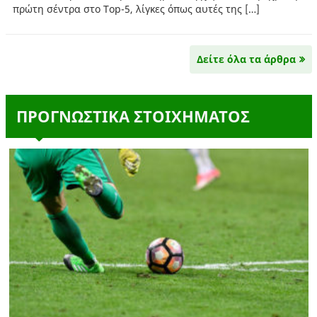
πρώτη σέντρα στο Top-5, λίγκες όπως αυτές της […]
Δείτε όλα τα άρθρα
ΠΡΟΓΝΩΣΤΙΚΑ ΣΤΟΙΧΗΜΑΤΟΣ