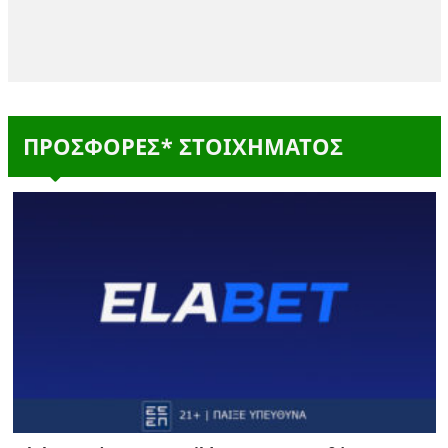
ΠΡΟΣΦΟΡΕΣ* ΣΤΟΙΧΗΜΑΤΟΣ