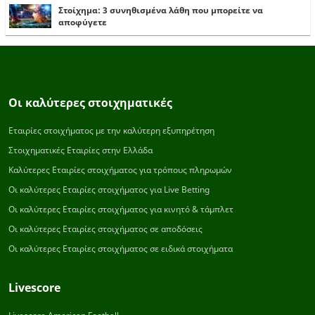
Στοίχημα: 3 συνηθισμένα λάθη που μπορείτε να
αποφύγετε
Οι καλύτερες στοιχηματικές
Εταιρίες στοιχήματος με την καλύτερη εξυπηρέτηση
Στοιχηματικές Εταιρίες στην Ελλάδα
Καλύτερες Εταιρίες στοιχήματος για τρόπους πληρωμών
Οι καλύτερες Εταιρίες στοιχήματος για Live Betting
Οι καλύτερες Εταιρίες στοιχήματος για κινητό & τάμπλετ
Οι καλύτερες Εταιρίες στοιχήματος σε αποδόσεις
Οι καλύτερες Εταιρίες στοιχήματος σε ειδικά στοιχήματα
Livescore