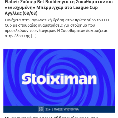
Elabet: Σούπερ Bet Builder για τη Σαουθάμπτον και
«Ενισχυμένη» Μπέρμιγχαμ στο League Cup
Αγγλίας (08/08)
Συνέχεια στην αγωνιστική δράση στον πρώτο γύρο του EFL
Cup με σπουδαίες αναμετρήσεις για στοίχημα που
προσελκύουν το ενδιαφέρον. Η Σαουθάμπτον δοκιμάζεται
στην έδρα της […]