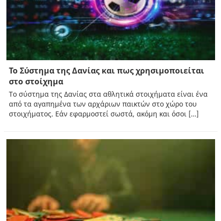
Το Σύστημα της Δανίας και πως χρησιμοποιείται
στο στοίχημα
Το σύστημα της Δανίας στα αθλητικά στοιχήματα είναι ένα
από τα αγαπημένα των αρχάριων παικτών στο χώρο του
στοιχήματος. Εάν εφαρμοστεί σωστά, ακόμη και όσοι […]