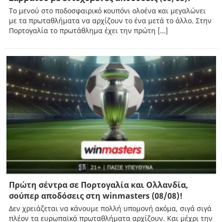
Το μενού στο ποδοσφαιρικό κουπόνι ολοένα και μεγαλώνει
με τα πρωταθλήματα να αρχίζουν το ένα μετά το άλλο. Στην
Πορτογαλία το πρωτάθλημα έχει την πρώτη […]
Πρώτη σέντρα σε Πορτογαλία και Ολλανδία,
σούπερ αποδόσεις στη winmasters (08/08)!
Δεν χρειάζεται να κάνουμε πολλή υπομονή ακόμα, σιγά σιγά
πλέον τα ευρωπαϊκά πρωταθλήματα αρχίζουν. Και μέχρι την