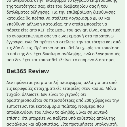
να ανεβάσετε στην πλατφόρμα το έγγραφο επιβεβαίωσης
της ταυτότητας σας, είτε του διαβατηρίου σας ή του
διπλώματος οδήγησης. Για την επιβεβαίωση διεύθυνσης
κατοικίας θα πρέπει να στείλετε Λογαριασμό ΔΕΚΟ και
Υπεύθυνη Δήλωση Κατοικίας, την οποία μπορείτε να
πάρετε είτε από ΚΕΠ είτε μέσω του gov.gr. Είναι σημαντικό
το ονοματεπώνυμο σας να είναι εμφανή στα παραπάνω
έγγραφα, ενώ θα πρέπει να στείλετε την ταυτότητα και από
τις δύο όψεις. Πρέπει να σημειωθεί ότι χωρίς ταυτοποίηση
ο παίκτης δεν έχει δικαίωμα ανάληψης, ενώ ο λογαριασμός
που δεν έχει ταυτοποιηθεί κλείνει το επόμενο διάστημα.
Bet365 Review
Δεν πρόκειται για μια απλή πλατφόρμα, αλλά για μια από
τις κορυφαίες στοιχηματικές εταιρείες στον κόσμο. Μόνο
τυχαίο, άλλωστε, δεν είναι το γεγονός ότι
δραστηριοποιείται σε περισσότερες από 200 χώρες και την
εμπιστεύονται εκατομμύρια παίκτες. Νούμερα που
αποδεικνύουν του λόγου το αληθές. Είναι σημαντικό,
επίσης, ότι μπορείτε να παίξετε υπό καθεστώς απόλυτης
ασφάλειας και αξιοπιστίας. Είτε προτιμήσετε υπολογιστή,