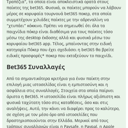
Τραπέζια”, τα οποία είναι αποκλειστικά ορατά στους
παίκτες της bet365. Φυσικά, οι παίκτες μπορούν να λάβουν
μέρος σε κορυφαία τουρνουά bet365 ποκερ, στα οποία
συμμετέχουν χιλιάδες παίκτες με την αδρεναλίνη να
“χτυπάει” κόκκινο. Πρέπει να σημειωθεί ότι όλα τα
παιχνίδια πόκερ είναι διαθέσιμα για τους παίκτες τόσο
μέσω της desktop έκδοσης αλλά και φυσικά μέσω του
κορυφαίου bet365 app. Τέλος, μπαίνοντας στην ειδική
κατηγορία Πόκερ που έχει σχεδιάσει η bet365 θα βρείτε
ειδικές προσφορές* ποκερ που εκτοξεύουν το παιχνίδι.
Bet365 Συναλλαγές
Από τα σημαντικότερα κριτήρια για έναν παίκτη στην
επιλογή μιας ιστοσελίδας είναι η εμπιστοσύνη και η
ασφάλεια στις συναλλαγές. Στοιχεία στα οποία παίρνει
άριστα η Bet365. Η ιστοσελίδα είναι πλήρως αξιόπιστη και
φυσικά ταχύτατη τόσο στις καταθέσεις, όσο και στις
αναλήψεις. Αυτό, την κάνει να διαφέρει προς το καλύτερο,
σε σχέση με τον μέσο όρο από ιστοσελίδες που
δραστηριοποιούνται στην Ελλάδα. Μερικοί από τους
τρόπους συναλλαγών είναι η Paysafe, η Paypal, η Apple