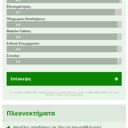
Εξυπηρέτηση:
4.7
Πληρωμές-Αναλήψεις:
4.8
Mobile-Tablet:
4.8
Ειδικά Στοιχήματα:
4.8
Σύνολο:
4.8
Επίσκεψη
21+ | ΑΡΜΟΔΙΟΣ ΡΥΘΜΙΣΤΗΣ ΕΕΕΠ | ΚΙΝΔΥΝΟΣ ΕΘΙΣΜΟΥ & ΑΠΩΛΕΙΑΣ ΠΕΡΙΟΥΣΙΑΣ | ΕΟΠΑΕ – ΓΡΑΜΜΗ ΣΥΜΒΟΥΛΕΥΤΙΚΗΣ: 1114 | ΠΑΙΞΕ
ΥΠΕΥΘΥΝΑ | *Ισχύουν Όροι & Προϋποθέσεις
Πλεονεκτήματα
Μεγάλες αποδόσεις σε όλα τα πρωταθλήματα