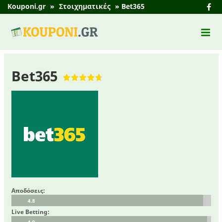
Kouponi.gr
»
Στοιχηματικές
» Bet365
Bet365
Αποδόσεις:
4.8
Live Betting:
4.9