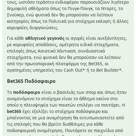
τους, ωστόσο τεράστιο ενδιαφέρον παρουσιάζουν λιγότερο
δημοφιλή αθλήματα όπως το Πινγκ-Πονγκ, τα Νταρτς, το
Σνούκερ, ενώ φυσικά δεν θα μπορούσαν να λείπουν
κατηγορίες όπως τα Πολιτικά για στοίχημα εκλογές ή άλλες
κορυφαίες διοργανώσεις.
Για κάθε
αθλητικό γεγονός
οι αγορές είναι ανεξάντλητες,
με κορυφαίες αποδόσεις, αμέτρητα ειδικά στοιχήματα,
επιλογές όπως Ασιατικό Χάντικαπ, συνδυαστικά
στοιχήματα, ενώ φυσικά δεν θα μπορούσαν να λείπουν
από την πρωτοποριακή πλατφόρμα της Bet365, οι
αγαπημένες υπηρεσίες του Cash Out* ή το Bet Builder*.
Bet365 Ποδόσφαιρο
Το
ποδόσφαιρο
είναι ο βασιλιάς των σπορ και όπως ήταν
αναμενόμενο το στοίχημα είναι το άθλημα εκείνο στο
οποίο η πλειοψηφία των παικτών επιλέγει να ποντάρει. Η
bet365
έχει εξελίξει το στοίχημα ποδόσφαιρο και
μπαίνοντας σε μια αναμέτρηση θα εντυπωσιαστείτε από
τις επιλογές που θα βρείτε διαθέσιμες για κάθε
ποδοσφαιρική αναμέτρηση. Ποντάρετε σε παιχνίδια από