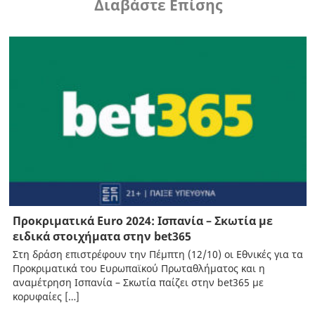
Διαβάστε Επίσης
Προκριματικά Euro 2024: Ισπανία – Σκωτία με
ειδικά στοιχήματα στην bet365
Στη δράση επιστρέφουν την Πέμπτη (12/10) οι Εθνικές για τα
Προκριματικά του Ευρωπαϊκού Πρωταθλήματος και η
αναμέτρηση Ισπανία – Σκωτία παίζει στην bet365 με
κορυφαίες […]