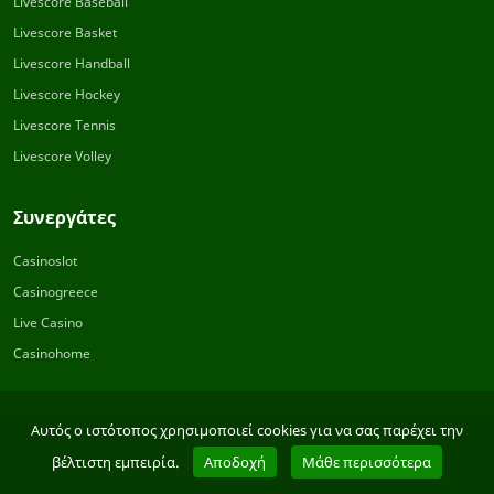
Livescore Baseball
Livescore Basket
Livescore Handball
Livescore Hockey
Livescore Tennis
Livescore Volley
Συνεργάτες
Casinoslot
Casinogreece
Live Casino
Casinohome
Όροι Χρήσης
Πολιτική Απορρήτου
Πολιτική Χρήσης Cookies
Αυτός ο ιστότοπος χρησιμοποιεί cookies για να σας παρέχει την
©2026
Kouponi.gr
All rights reserved.
Το παιχνίδι εξελίσσεται
βέλτιστη εμπειρία.
Αποδοχή
Μάθε περισσότερα
21+
*Ισχύουν Όροι & Προϋποθέσεις