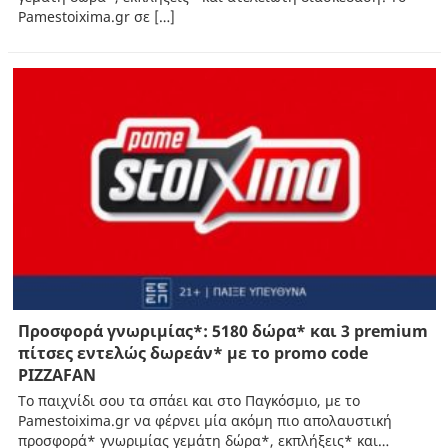
Pamestoixima.gr σε […]
Προσφορά γνωριμίας*: 5180 δώρα* και 3 premium
πίτσες εντελώς δωρεάν* με το promo code
PIZZAFAN
Το παιχνίδι σου τα σπάει και στο Παγκόσμιο, με το
Pamestoixima.gr να φέρνει μία ακόμη πιο απολαυστική
προσφορά* γνωριμίας γεμάτη δώρα*, εκπλήξεις* και…