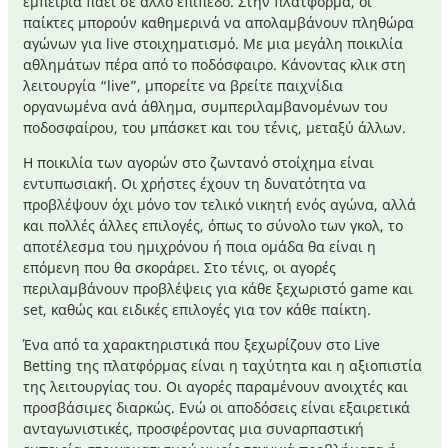
εμπειρία πάει σε άλλο επίπεδο. Στην πλατφόρμα, οι
παίκτες μπορούν καθημερινά να απολαμβάνουν πληθώρα
αγώνων για live στοιχηματισμό. Με μια μεγάλη ποικιλία
αθλημάτων πέρα από το ποδόσφαιρο. Κάνοντας κλικ στη
λειτουργία “live”, μπορείτε να βρείτε παιχνίδια
οργανωμένα ανά άθλημα, συμπεριλαμβανομένων του
ποδοσφαίρου, του μπάσκετ και του τένις, μεταξύ άλλων.
Η ποικιλία των αγορών στο ζωντανό στοίχημα είναι
εντυπωσιακή. Οι χρήστες έχουν τη δυνατότητα να
προβλέψουν όχι μόνο τον τελικό νικητή ενός αγώνα, αλλά
και πολλές άλλες επιλογές, όπως το σύνολο των γκολ, το
αποτέλεσμα του ημιχρόνου ή ποια ομάδα θα είναι η
επόμενη που θα σκοράρει. Στο τένις, οι αγορές
περιλαμβάνουν προβλέψεις για κάθε ξεχωριστό game και
set, καθώς και ειδικές επιλογές για τον κάθε παίκτη.
Ένα από τα χαρακτηριστικά που ξεχωρίζουν στο Live
Betting της πλατφόρμας είναι η ταχύτητα και η αξιοπιστία
της λειτουργίας του. Οι αγορές παραμένουν ανοιχτές και
προσβάσιμες διαρκώς. Ενώ οι αποδόσεις είναι εξαιρετικά
ανταγωνιστικές, προσφέροντας μια συναρπαστική