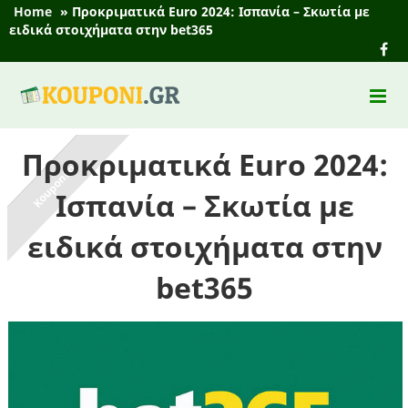
Home
»
Προκριματικά Euro 2024: Ισπανία – Σκωτία με
ειδικά στοιχήματα στην bet365
Προκριματικά Euro 2024:
Ισπανία – Σκωτία με
ειδικά στοιχήματα στην
bet365