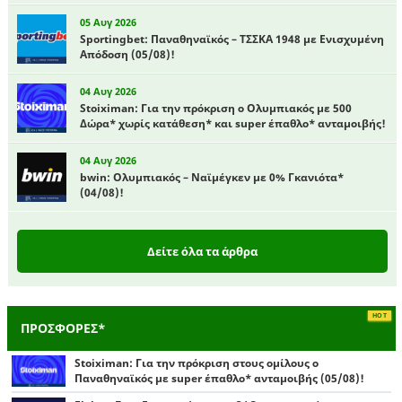
05 Αυγ 2026
Sportingbet: Παναθηναϊκός – ΤΣΣΚΑ 1948 με Ενισχυμένη
Απόδοση (05/08)!
04 Αυγ 2026
Stoiximan: Για την πρόκριση ο Ολυμπιακός με 500
Δώρα* χωρίς κατάθεση* και super έπαθλο* ανταμοιβής!
04 Αυγ 2026
bwin: Ολυμπιακός – Ναϊμέγκεν με 0% Γκανιότα*
(04/08)!
Δείτε όλα τα άρθρα
ΠΡΟΣΦΟΡΕΣ*
Stoiximan: Για την πρόκριση στους ομίλους ο
Παναθηναϊκός με super έπαθλο* ανταμοιβής (05/08)!