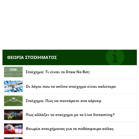
ΘΕΩΡΙΑ ΣΤΟΙΧΗΜΑΤΟΣ
Στοίχημα: Τι είναι το Draw No Bet;
Οι λόγοι που το online στοίχημα είναι καλύτερο
Στοίχημα: Πώς να ποντάρετε στα κόρνερ
Πως αλλάζει το στοίχημα με το Live Streaming*
Θεωρία στοιχήματος για το ποδόσφαιρο σάλας