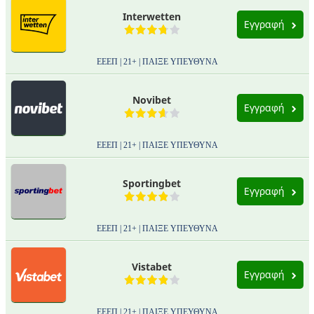
Interwetten
Εγγραφή
ΕΕΕΠ | 21+ | ΠΑΙΞΕ ΥΠΕΥΘΥΝΑ
Novibet
Εγγραφή
ΕΕΕΠ | 21+ | ΠΑΙΞΕ ΥΠΕΥΘΥΝΑ
Sportingbet
Εγγραφή
ΕΕΕΠ | 21+ | ΠΑΙΞΕ ΥΠΕΥΘΥΝΑ
Vistabet
Εγγραφή
ΕΕΕΠ | 21+ | ΠΑΙΞΕ ΥΠΕΥΘΥΝΑ