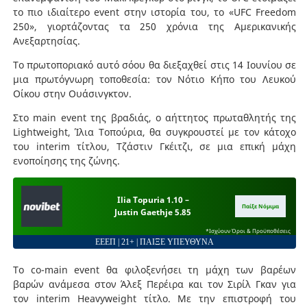
το πιο ιδιαίτερο event στην ιστορία του, το «UFC Freedom
250», γιορτάζοντας τα 250 χρόνια της Αμερικανικής
Ανεξαρτησίας.
Το πρωτοποριακό αυτό σόου θα διεξαχθεί στις 14 Ιουνίου σε
μια πρωτόγνωρη τοποθεσία: τον Νότιο Κήπο του Λευκού
Οίκου στην Ουάσινγκτον.
Στο main event της βραδιάς, ο αήττητος πρωταθλητής της
Lightweight, Ίλια Τοπούρια, θα συγκρουστεί με τον κάτοχο
του interim τίτλου, Τζάστιν Γκέιτζι, σε μια επική μάχη
ενοποίησης της ζώνης.
Ilia Topuria 1.10 –
Παίξε Νόμιμα
Justin Gaethje 5.85
*Ισχύουν Όροι & Προϋποθέσεις
ΕΕΕΠ | 21+ | ΠΑΙΞΕ ΥΠΕΥΘΥΝΑ
Το co-main event θα φιλοξενήσει τη μάχη των βαρέων
βαρών ανάμεσα στον Άλεξ Περέιρα και τον Σιρίλ Γκαν για
τον interim Heavyweight τίτλο. Με την επιστροφή του