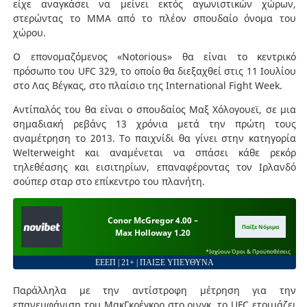
είχε αναγκάσει να μείνει εκτός αγωνιστικών χώρων,
στερώντας το MMA από το πλέον σπουδαίο όνομα του
χώρου.
Ο επονομαζόμενος «Notorious» θα είναι το κεντρικό
πρόσωπο του UFC 329, το οποίο θα διεξαχθεί στις 11 Ιουλίου
στο Λας Βέγκας, στο πλαίσιο της International Fight Week.
Αντίπαλός του θα είναι ο σπουδαίος Μαξ Χόλογουεϊ, σε μια
σημαδιακή ρεβάνς 13 χρόνια μετά την πρώτη τους
αναμέτρηση το 2013. Το παιχνίδι θα γίνει στην κατηγορία
Welterweight και αναμένεται να σπάσει κάθε ρεκόρ
τηλεθέασης και εισιτηρίων, επαναφέροντας τον Ιρλανδό
σούπερ σταρ στο επίκεντρο του πλανήτη.
Conor McGregor 4.00 –
Παίξε Νόμιμα
Max Holloway 1.20
*Ισχύουν Όροι & Προϋποθέσεις
ΕΕΕΠ | 21+ | ΠΑΙΞΕ ΥΠΕΥΘΥΝΑ
Παράλληλα με την αντίστροφη μέτρηση για την
επανεμφάνιση του ΜακΓκρέγκορ στο ρινγκ, το UFC ετοιμάζει