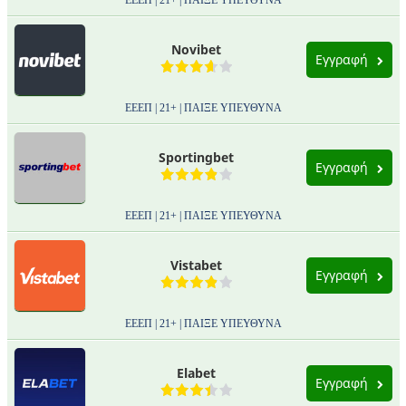
Novibet
Εγγραφή
ΕΕΕΠ | 21+ | ΠΑΙΞΕ ΥΠΕΥΘΥΝΑ
Sportingbet
Εγγραφή
ΕΕΕΠ | 21+ | ΠΑΙΞΕ ΥΠΕΥΘΥΝΑ
Vistabet
Εγγραφή
ΕΕΕΠ | 21+ | ΠΑΙΞΕ ΥΠΕΥΘΥΝΑ
Elabet
Εγγραφή