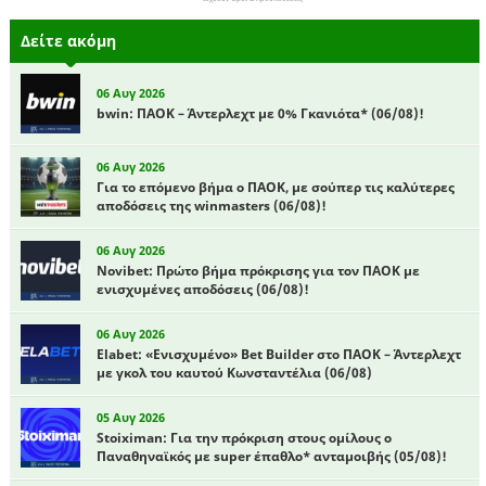
Δείτε ακόμη
06 Αυγ 2026
bwin: ΠΑΟΚ – Άντερλεχτ με 0% Γκανιότα* (06/08)!
06 Αυγ 2026
Για το επόμενο βήμα ο ΠΑΟΚ, με σούπερ τις καλύτερες
αποδόσεις της winmasters (06/08)!
06 Αυγ 2026
Novibet: Πρώτο βήμα πρόκρισης για τον ΠΑΟΚ με
ενισχυμένες αποδόσεις (06/08)!
06 Αυγ 2026
Elabet: «Ενισχυμένο» Bet Builder στο ΠΑΟΚ – Άντερλεχτ
με γκολ του καυτού Κωνσταντέλια (06/08)
05 Αυγ 2026
Stoiximan: Για την πρόκριση στους ομίλους ο
Παναθηναϊκός με super έπαθλο* ανταμοιβής (05/08)!