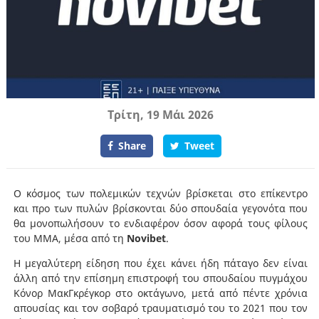
Τρίτη, 19 Μάι 2026
Share
Tweet
Ο κόσμος των πολεμικών τεχνών βρίσκεται στο επίκεντρο
και προ των πυλών βρίσκονται δύο σπουδαία γεγονότα που
θα μονοπωλήσουν το ενδιαφέρον όσον αφορά τους φίλους
του MMA, μέσα από τη
Novibet
.
Η μεγαλύτερη είδηση που έχει κάνει ήδη πάταγο δεν είναι
άλλη από την επίσημη επιστροφή του σπουδαίου πυγμάχου
Κόνορ ΜακΓκρέγκορ στο οκτάγωνο, μετά από πέντε χρόνια
απουσίας και τον σοβαρό τραυματισμό του το 2021 που τον