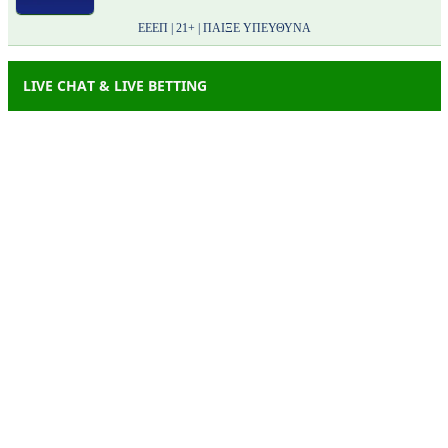
ΕΕΕΠ | 21+ | ΠΑΙΞΕ ΥΠΕΥΘΥΝΑ
LIVE CHAT & LIVE BETTING