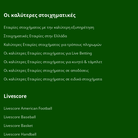
Οι καλύτερες στοιχηματικές
Εταιρίες στοιχήματος με την καλύτερη εξυπηρέτηση
Στοιχηματικές Εταιρίες στην Ελλάδα
Καλύτερες Εταιρίες στοιχήματος για τρόπους πληρωμών
Οι καλύτερες Εταιρίες στοιχήματος για Live Betting
Οι καλύτερες Εταιρίες στοιχήματος για κινητό & τάμπλετ
Οι καλύτερες Εταιρίες στοιχήματος σε αποδόσεις
Οι καλύτερες Εταιρίες στοιχήματος σε ειδικά στοιχήματα
Livescore
Livescore American Football
Livescore Baseball
Livescore Basket
Livescore Handball