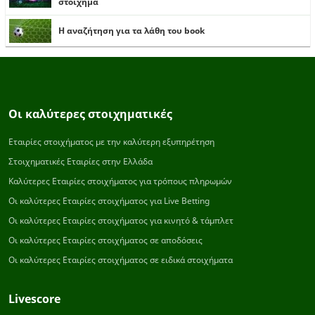
στοίχημα
Η αναζήτηση για τα λάθη του book
Οι καλύτερες στοιχηματικές
Εταιρίες στοιχήματος με την καλύτερη εξυπηρέτηση
Στοιχηματικές Εταιρίες στην Ελλάδα
Καλύτερες Εταιρίες στοιχήματος για τρόπους πληρωμών
Οι καλύτερες Εταιρίες στοιχήματος για Live Betting
Οι καλύτερες Εταιρίες στοιχήματος για κινητό & τάμπλετ
Οι καλύτερες Εταιρίες στοιχήματος σε αποδόσεις
Οι καλύτερες Εταιρίες στοιχήματος σε ειδικά στοιχήματα
Livescore