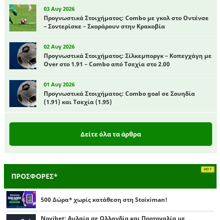
03 Αυγ 2026
Προγνωστικά Στοιχήματος: Combo με γκολ στο Οντένσε
– Σοντερίσκε – Σκοράρουν στην Κρακοβία
02 Αυγ 2026
Προγνωστικά Στοιχήματος: Σίλκεμποργκ – Κοπεγχάγη με
Over στο 1.91 – Combo από Τσεχία στο 2.00
01 Αυγ 2026
Προγνωστικά Στοιχήματος: Combo goal σε Σουηδία
(1.91) και Τσεχία (1.95)
Δείτε όλα τα άρθρα
ΠΡΟΣΦΟΡΕΣ*
500 Δώρα* χωρίς κατάθεση στη Stoiximan!
Novibet: Αυλαία σε Ολλανδία και Πορτογαλία με