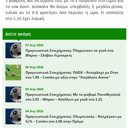
3 βαθμούς και να ξέρουν πως με το Χ παίρνουν εισιτήριο για
τα νοκ άουτ. Δύσκολα θα δούμε υπερβολές ή μεγάλα ρίσκα,
ειδικά αν το 0-0 κρατήσει όσο περνάει η ώρα. Η ισοπαλία
στο 2.35 έχει λογική.
Δείτε ακόμη
07 Αυγ 2026
Προγνωστικά Στοιχήματος: Πληρώνουν τα γκολ στο
Μπρνο – Σλόβαν Λίμπερετς
06 Αυγ 2026
Προγνωστικά Στοιχήματος: ΠΑΟΚ – Άντερλεχτ με Over
στο 1.90 – Combo με αξία στην “Stockhorn Arena”
05 Αυγ 2026
Προγνωστικά Στοιχήματος: Με το φαβορί Παναθηναϊκό
στο 2.05 – Μπραν – Απόλλων με γκολ στο 2.25
04 Αυγ 2026
Προγνωστικά Στοιχήματος: Ολυμπιακός – Ναϊμέγκεν με
G/G – Combo στο 2.08 στην Πράγα