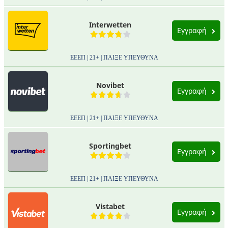
Interwetten
Εγγραφή
ΕΕΕΠ | 21+ | ΠΑΙΞΕ ΥΠΕΥΘΥΝΑ
Novibet
Εγγραφή
ΕΕΕΠ | 21+ | ΠΑΙΞΕ ΥΠΕΥΘΥΝΑ
Sportingbet
Εγγραφή
ΕΕΕΠ | 21+ | ΠΑΙΞΕ ΥΠΕΥΘΥΝΑ
Vistabet
Εγγραφή