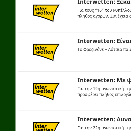
Interwetten: Ξεκ
Για τους ”16” του κυπέλλο
πλήθος αγορών. Συνέχεια σ
Interwetten: Είνα
Το Φροζινόνε – Λάτσιο παί
Interwetten: Με 
Για την 19η αγωνιστική τη
προσφέρει πλήθος επιλογών
Interwetten: Δυνα
Για την 22η αγωνιστική τη