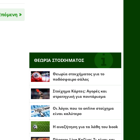
Επόμενη
ΘΕΩΡΙΑ ΣΤΟΙΧΗΜΑΤΟΣ
Θεωρία στοιχήματος για το
ποδόσφαιρο σάλας
Στοίχημα Κάρτες: Αγορές και
στρατηγική για ποντάρισμα
Οι λόγοι που το online στοίχημα
είναι καλύτερο
Η αναζήτηση για τα λάθη του book
Πάροχοι Live Καζίνο: Τι είναι και