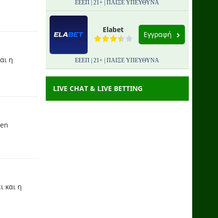
ΕΕΕΠ | 21+ | ΠΑΙΞΕ ΥΠΕΥΘΥΝΑ
Elabet
Εγγραφή
αι η
ΕΕΕΠ | 21+ | ΠΑΙΞΕ ΥΠΕΥΘΥΝΑ
LIVE CHAT & LIVE BETTING
ten
ι και η