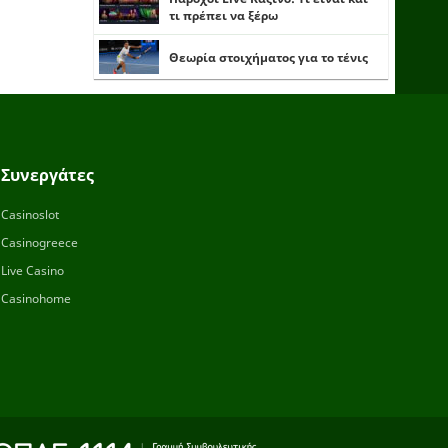
τι πρέπει να ξέρω
Θεωρία στοιχήματος για το τένις
Συνεργάτες
Casinoslot
Casinogreece
Live Casino
Casinohome