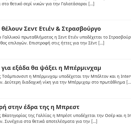
 στο θετικό σερί νικών για την Γαλατάσαραι […]
 θέλουν Σεντ Ετιέν & Στρασβούργο
υ Γαλλικού πρωταθλήματος η Σεντ Ετιέν υποδέχεται το Στρασβούρ
θος επιλογών. Επιστροφή στις ήττες για την Σέντ […]
η για εξάδα θα ψάξει η Μπέρμινχαμ
ης Τσάμπιονσιπ η Μπέρμινχαμ υποδέχεται την Μπόλτον και η Inter
ν. Δεύτερη διαδοχική νίκη για την Μπέρμιχαμ στο πρωτάθλημα […
υρή στην έδρα της η Μπρεστ
ς Β΄κατηγορίας της Γαλλίας η Μπρέστ υποδέχεται την Οσέρ και η I
. Συνέχεια στα θετικά αποτελέσματα για την […]