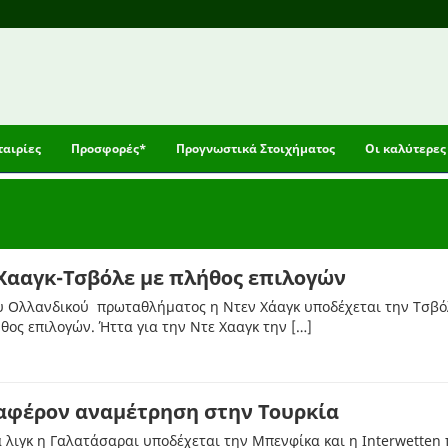
ταιρίες
Προσφορές*
Προγνωστικά Στοιχήματος
Οι καλύτερες
 Χααγκ-Τσβόλε με πλήθος επιλογών
ου Ολλανδικού πρωταθλήματος η Ντεν Χάαγκ υποδέχεται την Τσβόλ
θος επιλογών. Ήττα για την Ντε Χααγκ την […]
ιαφέρον αναμέτρηση στην Τουρκία
α λιγκ η Γαλατάσαραι υποδέχεται την Μπενφίκα και η Interwetten