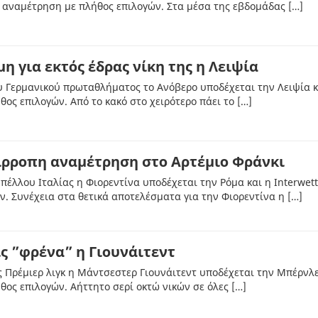
ν αναμέτρηση με πλήθος επιλογών. Στα μέσα της εβδομάδας […]
μη για εκτός έδρας νίκη της η Λειψία
υ Γερμανικού πρωταθλήματος το Ανόβερο υποδέχεται την Λειψία κ
θος επιλογών. Από το κακό στο χειρότερο πάει το […]
ίρροπη αναμέτρηση στο Αρτέμιο Φράνκι
υπέλλου Ιταλίας η Φιορεντίνα υποδέχεται την Ρόμα και η Interwet
. Συνέχεια στα θετικά αποτελέσματα για την Φιορεντίνα η […]
ς ”φρένα” η Γιουνάιτεντ
ς Πρέμιερ λιγκ η Μάντσεστερ Γιουνάιτεντ υποδέχεται την Μπέρνλε
θος επιλογών. Αήττητο σερί οκτώ νικών σε όλες […]