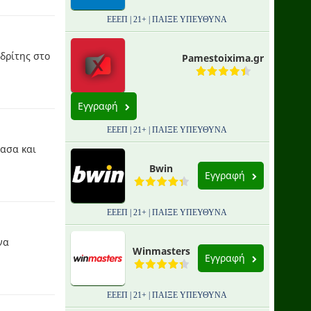
ΕΕΕΠ | 21+ | ΠΑΙΞΕ ΥΠΕΥΘΥΝΑ
δρίτης στο
Pamestoixima.gr
Εγγραφή
ΕΕΕΠ | 21+ | ΠΑΙΞΕ ΥΠΕΥΘΥΝΑ
ασα και
Bwin
Εγγραφή
ΕΕΕΠ | 21+ | ΠΑΙΞΕ ΥΠΕΥΘΥΝΑ
να
Winmasters
Εγγραφή
ΕΕΕΠ | 21+ | ΠΑΙΞΕ ΥΠΕΥΘΥΝΑ