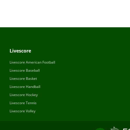
Livescore
Livescore American Football
Livescore Baseball
Livescore Basket
Livescore Handball
Livescore Hockey
Livescore Tennis
Livescore Volley