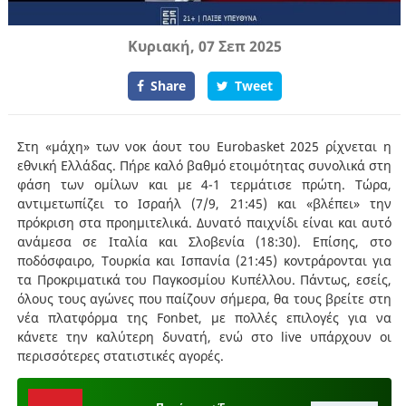
Κυριακή, 07 Σεπ 2025
Share
Tweet
Στη «μάχη» των νοκ άουτ του Eurobasket 2025 ρίχνεται η
εθνική Ελλάδας. Πήρε καλό βαθμό ετοιμότητας συνολικά στη
φάση των ομίλων και με 4-1 τερμάτισε πρώτη. Τώρα,
αντιμετωπίζει το Ισραήλ (7/9, 21:45) και «βλέπει» την
πρόκριση στα προημιτελικά. Δυνατό παιχνίδι είναι και αυτό
ανάμεσα σε Ιταλία και Σλοβενία (18:30). Επίσης, στο
ποδόσφαιρο, Τουρκία και Ισπανία (21:45) κοντράρονται για
τα Προκριματικά του Παγκοσμίου Κυπέλλου. Πάντως, εσείς,
όλους τους αγώνες που παίζουν σήμερα, θα τους βρείτε στη
νέα πλατφόρμα της Fonbet, με πολλές επιλογές για να
κάνετε την καλύτερη δυνατή, ενώ στο live υπάρχουν οι
περισσότερες στατιστικές αγορές.