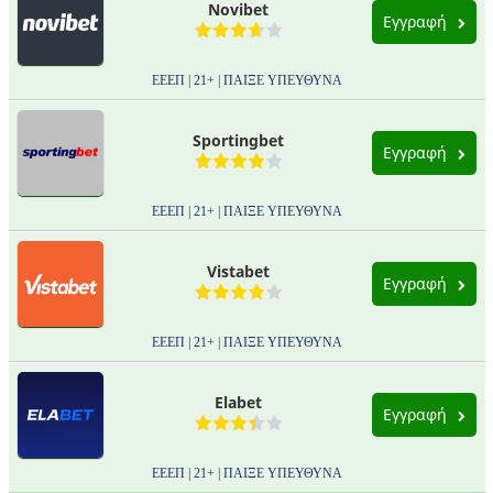
Novibet
Εγγραφή
ΕΕΕΠ | 21+ | ΠΑΙΞΕ ΥΠΕΥΘΥΝΑ
Sportingbet
Εγγραφή
ΕΕΕΠ | 21+ | ΠΑΙΞΕ ΥΠΕΥΘΥΝΑ
Vistabet
Εγγραφή
ΕΕΕΠ | 21+ | ΠΑΙΞΕ ΥΠΕΥΘΥΝΑ
Elabet
Εγγραφή
ΕΕΕΠ | 21+ | ΠΑΙΞΕ ΥΠΕΥΘΥΝΑ