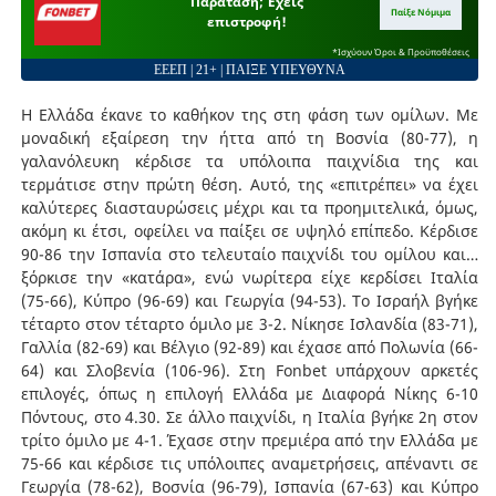
Παράταση; Έχεις
Παίξε Νόμιμα
επιστροφή!
*Ισχύουν Όροι & Προϋποθέσεις
ΕΕΕΠ | 21+ | ΠΑΙΞΕ ΥΠΕΥΘΥΝΑ
Η Ελλάδα έκανε το καθήκον της στη φάση των ομίλων. Με
μοναδική εξαίρεση την ήττα από τη Βοσνία (80-77), η
γαλανόλευκη κέρδισε τα υπόλοιπα παιχνίδια της και
τερμάτισε στην πρώτη θέση. Αυτό, της «επιτρέπει» να έχει
καλύτερες διασταυρώσεις μέχρι και τα προημιτελικά, όμως,
ακόμη κι έτσι, οφείλει να παίξει σε υψηλό επίπεδο. Κέρδισε
90-86 την Ισπανία στο τελευταίο παιχνίδι του ομίλου και…
ξόρκισε την «κατάρα», ενώ νωρίτερα είχε κερδίσει Ιταλία
(75-66), Κύπρο (96-69) και Γεωργία (94-53). Το Ισραήλ βγήκε
τέταρτο στον τέταρτο όμιλο με 3-2. Νίκησε Ισλανδία (83-71),
Γαλλία (82-69) και Βέλγιο (92-89) και έχασε από Πολωνία (66-
64) και Σλοβενία (106-96). Στη Fonbet υπάρχουν αρκετές
επιλογές, όπως η επιλογή Ελλάδα με Διαφορά Νίκης 6-10
Πόντους, στο 4.30. Σε άλλο παιχνίδι, η Ιταλία βγήκε 2η στον
τρίτο όμιλο με 4-1. Έχασε στην πρεμιέρα από την Ελλάδα με
75-66 και κέρδισε τις υπόλοιπες αναμετρήσεις, απέναντι σε
Γεωργία (78-62), Βοσνία (96-79), Ισπανία (67-63) και Κύπρο