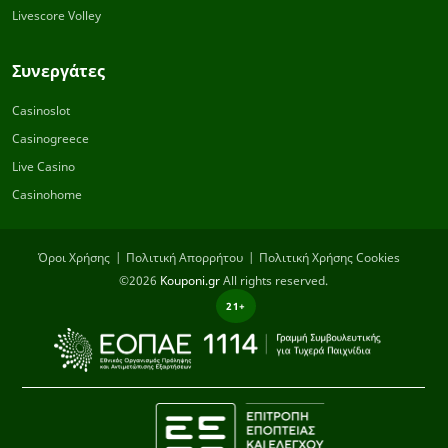
Livescore Volley
Συνεργάτες
Casinoslot
Casinogreece
Live Casino
Casinohome
Όροι Χρήσης
Πολιτική Απορρήτου
Πολιτική Χρήσης Cookies
©2026
Kouponi.gr
All rights reserved.
21+