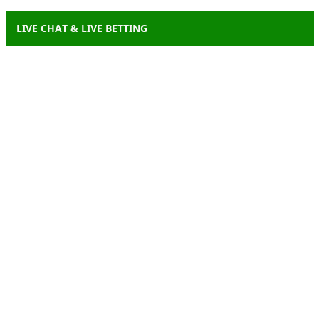
LIVE CHAT & LIVE BETTING