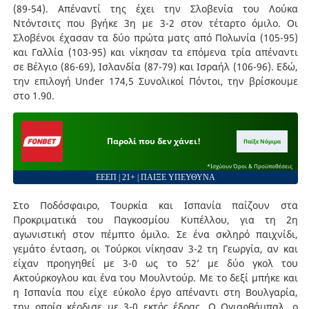
(89-54). Απέναντί της έχει την Σλοβενία του Λούκα
Ντόντσιτς που βγήκε 3η με 3-2 στον τέταρτο όμιλο. Οι
Σλοβένοι έχασαν τα δύο πρώτα ματς από Πολωνία (105-95)
και Γαλλία (103-95) και νίκησαν τα επόμενα τρία απέναντι
σε Βέλγιο (86-69), Ισλανδία (87-79) και Ισραήλ (106-96). Εδώ,
την επιλογή Under 174,5 Συνολικοί Πόντοι, την βρίσκουμε
στο 1.90.
Παρολί που δεν χάνει!
Παίξε Νόμιμα
*Ισχύουν Όροι & Προϋποθέσεις
ΕΕΕΠ | 21+ | ΠΑΙΞΕ ΥΠΕΥΘΥΝΑ
Στο Ποδόσφαιρο, Τουρκία και Ισπανία παίζουν στα
Προκριματικά του Παγκοσμίου Κυπέλλου, για τη 2η
αγωνιστική στον πέμπτο όμιλο. Σε ένα σκληρό παιχνίδι,
γεμάτο ένταση, οι Τούρκοι νίκησαν 3-2 τη Γεωργία, αν και
είχαν προηγηθεί με 3-0 ως το 52’ με δύο γκολ του
Ακτούρκογλου και ένα του Μουλντούρ. Με το δεξί μπήκε και
η Ισπανία που είχε εύκολο έργο απέναντι στη Βουλγαρία,
την οποία κέρδισε με 3-0 εκτός έδρας. Ο Ογιαρθάμπαλ, ο