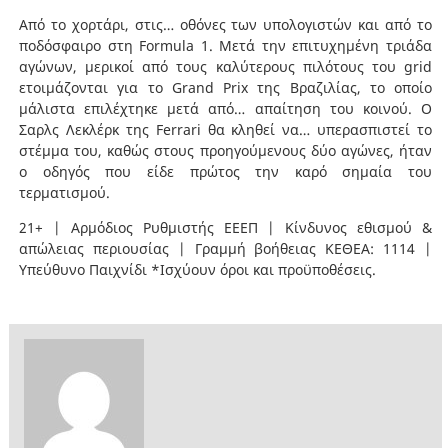
Από το χορτάρι, στις… οθόνες των υπολογιστών και από το
ποδόσφαιρο στη Formula 1. Μετά την επιτυχημένη τριάδα
αγώνων, μερικοί από τους καλύτερους πιλότους του grid
ετοιμάζονται για το Grand Prix της Βραζιλίας, το οποίο
μάλιστα επιλέχτηκε μετά από… απαίτηση του κοινού. O
Σαρλς Λεκλέρκ της Ferrari θα κληθεί να… υπερασπιστεί το
στέμμα του, καθώς στους προηγούμενους δύο αγώνες, ήταν
ο οδηγός που είδε πρώτος την καρό σημαία του
τερματισμού.
21+ | Αρμόδιος Ρυθμιστής ΕΕΕΠ | Κίνδυνος εθισμού &
απώλειας περιουσίας | Γραμμή βοήθειας ΚΕΘΕΑ: 1114 |
Υπεύθυνο Παιχνίδι *Ισχύουν όροι και προϋποθέσεις.