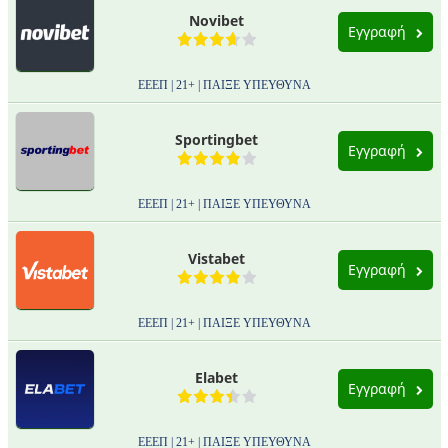
Novibet
Εγγραφή
ΕΕΕΠ | 21+ | ΠΑΙΞΕ ΥΠΕΥΘΥΝΑ
Sportingbet
Εγγραφή
ΕΕΕΠ | 21+ | ΠΑΙΞΕ ΥΠΕΥΘΥΝΑ
Vistabet
Εγγραφή
ΕΕΕΠ | 21+ | ΠΑΙΞΕ ΥΠΕΥΘΥΝΑ
Elabet
Εγγραφή
ΕΕΕΠ | 21+ | ΠΑΙΞΕ ΥΠΕΥΘΥΝΑ