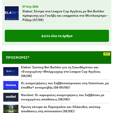
07 Αυγ 2026
Elabet: Σέντρα στο League Cup Αγγλίας με Bet Builder
πρόκρισης για Γουλβς και ισορροπία στο Μίντλεσμπρο –
Ρέξαμ (07/08)
Δείτε όλα τα άρθρα
ΠΡΟΣΦΟΡΕΣ*
Elabet: Σούπερ Bet Builder για τη Σαουθάμπτον και
«Ενισχυμένη» Μπέρμιγχαμ στο League Cup Αγγλίας
(08/08)
Οι αναμετρήσεις του Σαββατοκύριακου στη Stoiximan, με
έπαθλο* ανταμοιβής (08-09/08)!
Novibet: Oι κορυφαίες αναμετρήσεις του Σαββάτου με
ενισχυμένες αποδόσεις (08/08)!
Πρώτη σέντρα σε Πορτογαλία και Ολλανδία, σούπερ
αποδόσεις στη winmasters (08/08)!