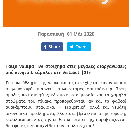
Παρασκευή, 01 Μάι 2020
Share
Tweet
Παίξε νόμιμα live στοίχημα στις μεγάλες διοργανώσεις
από κινητό & τάμπλετ στη
Vistabet
. |21+
Το πρωτάθλημα της Λευκορωσίας συνεχίζεται κανονικά και
στην κορυφή υπάρχει… συνωστισμός αουτσάιντερ! Τρεις
ομάδες που συνήθως εδρεύουν στα μεσαία και τα χαμηλά
στρώματα του πίνακα προπορεύονται, αν και τα φαβορί
ανακάμπτουν σταδιακά. Η εξαιρετική, αλλά και γεμάτη
οικονομικά προβλήματα, Σλουτσκ, βρίσκεται στην κορυφή,
κεφαλαιοποιώντας την επιθετική ρέντα της, παραβιάζοντας
δύο φορές ανά παιχνίδι τα αντίπαλα δίχτυα!