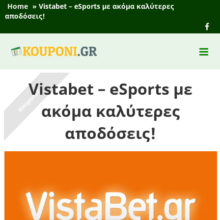
Home
»
Vistabet – eSports με ακόμα καλύτερες
αποδόσεις!
Vistabet – eSports με
ακόμα καλύτερες
αποδόσεις!