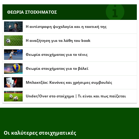
ΘΕΩΡΙΑ ΣΤΟΙΧΗΜΑΤΟΣ
Η αντίστροφη ψυχολογία και η τακτική της
Η αναζήτηση για τα λάθη του book
Θεωρία στοιχήματος για το τένις
Θεωρία στοιχήματος για το βόλεϊ
Μπλακτζάκ: Κανόνες και χρήσιμες συμβουλές
Under/Over στο στοίχημα | Τι είναι και πως παίζεται
Οι καλύτερες στοιχηματικές