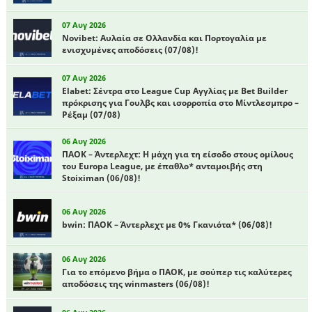
07 Αυγ 2026
Novibet: Αυλαία σε Ολλανδία και Πορτογαλία με
ενισχυμένες αποδόσεις (07/08)!
07 Αυγ 2026
Elabet: Σέντρα στο League Cup Αγγλίας με Bet Builder
πρόκρισης για Γουλβς και ισορροπία στο Μίντλεσμπρο –
Ρέξαμ (07/08)
06 Αυγ 2026
ΠΑΟΚ – Άντερλεχτ: Η μάχη για τη είσοδο στους ομίλους
του Europa League, με έπαθλο* ανταμοιβής στη
Stoiximan (06/08)!
06 Αυγ 2026
bwin: ΠΑΟΚ – Άντερλεχτ με 0% Γκανιότα* (06/08)!
06 Αυγ 2026
Για το επόμενο βήμα ο ΠΑΟΚ, με σούπερ τις καλύτερες
αποδόσεις της winmasters (06/08)!