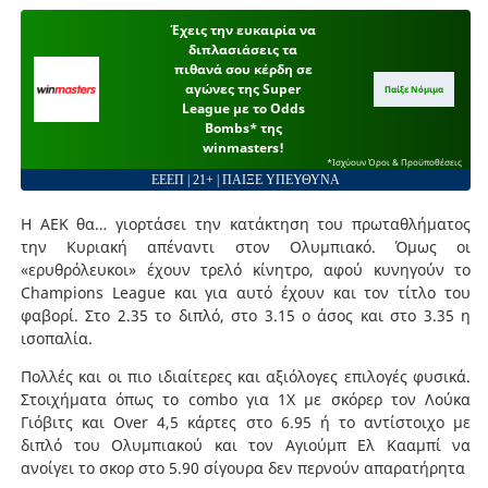
Έχεις την ευκαιρία να
διπλασιάσεις τα
πιθανά σου κέρδη σε
αγώνες της Super
Παίξε Νόμιμα
League με το Odds
Bombs* της
winmasters!
*Ισχύουν Όροι & Προϋποθέσεις
ΕΕΕΠ | 21+ | ΠΑΙΞΕ ΥΠΕΥΘΥΝΑ
Η ΑΕΚ θα… γιορτάσει την κατάκτηση του πρωταθλήματος
την Κυριακή απέναντι στον Ολυμπιακό. Όμως οι
«ερυθρόλευκοι» έχουν τρελό κίνητρο, αφού κυνηγούν το
Champions League και για αυτό έχουν και τον τίτλο του
φαβορί. Στο 2.35 το διπλό, στο 3.15 ο άσος και στο 3.35 η
ισοπαλία.
Πολλές και οι πιο ιδιαίτερες και αξιόλογες επιλογές φυσικά.
Στοιχήματα όπως το combo για 1Χ με σκόρερ τον Λούκα
Γιόβιτς και Over 4,5 κάρτες στο 6.95 ή το αντίστοιχο με
διπλό του Ολυμπιακού και τον Αγιούμπ Ελ Κααμπί να
ανοίγει το σκορ στο 5.90 σίγουρα δεν περνούν απαρατήρητα