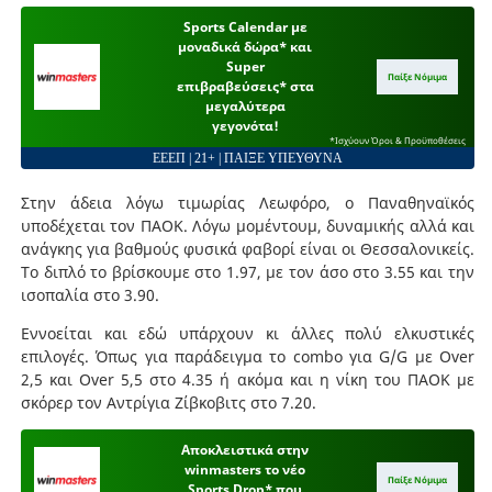
Sports Calendar με
μοναδικά δώρα* και
Super
Παίξε Νόμιμα
επιβραβεύσεις* στα
μεγαλύτερα
γεγονότα!
*Ισχύουν Όροι & Προϋποθέσεις
ΕΕΕΠ | 21+ | ΠΑΙΞΕ ΥΠΕΥΘΥΝΑ
Στην άδεια λόγω τιμωρίας Λεωφόρο, ο Παναθηναϊκός
υποδέχεται τον ΠΑΟΚ. Λόγω μομέντουμ, δυναμικής αλλά και
ανάγκης για βαθμούς φυσικά φαβορί είναι οι Θεσσαλονικείς.
Το διπλό το βρίσκουμε στο 1.97, με τον άσο στο 3.55 και την
ισοπαλία στο 3.90.
Εννοείται και εδώ υπάρχουν κι άλλες πολύ ελκυστικές
επιλογές. Όπως για παράδειγμα το combo για G/G με Over
2,5 και Over 5,5 στο 4.35 ή ακόμα και η νίκη του ΠΑΟΚ με
σκόρερ τον Αντρίγια Ζίβκοβιτς στο 7.20.
Aποκλειστικά στην
winmasters τo νέο
Παίξε Νόμιμα
Sports Drop* που