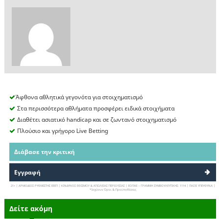
Άφθονα αθλητικά γεγονότα για στοιχηματισμό
Στα περισσότερα αθλήματα προσφέρει ειδικά στοιχήματα
Διαθέτει ασιατικό handicap και σε ζωντανό στοιχηματισμό
Πλούσιο και γρήγορο Live Betting
Διάβασε την κριτική
Εγγραφή
21+ | ΑΡΜΟΔΙΟΣ ΡΥΘΜΙΣΤΗΣ ΕΕΕΠ | ΚΙΝΔΥΝΟΣ ΕΘΙΣΜΟΥ & ΑΠΩΛΕΙΑΣ ΠΕΡΙΟΥΣΙΑΣ | ΕΟΠΑΕ – ΓΡΑΜΜΗ ΣΥΜΒΟΥΛΕΥΤΙΚΗΣ: 1114 | ΠΑΙΞΕ ΥΠΕΥΘΥΝΑ |
*Ισχύουν Όροι & Προϋποθέσεις
Δείτε ακόμη