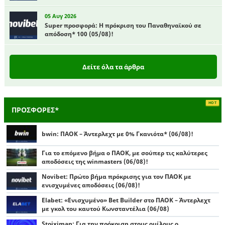
05 Αυγ 2026
Super προσφορά: Η πρόκριση του Παναθηναϊκού σε
απόδοση* 100 (05/08)!
Δείτε όλα τα άρθρα
ΠΡΟΣΦΟΡΕΣ*
bwin: ΠΑΟΚ – Άντερλεχτ με 0% Γκανιότα* (06/08)!
Για το επόμενο βήμα ο ΠΑΟΚ, με σούπερ τις καλύτερες
αποδόσεις της winmasters (06/08)!
Novibet: Πρώτο βήμα πρόκρισης για τον ΠΑΟΚ με
ενισχυμένες αποδόσεις (06/08)!
Elabet: «Ενισχυμένο» Bet Builder στο ΠΑΟΚ – Άντερλεχτ
με γκολ του καυτού Κωνσταντέλια (06/08)
Stoiximan: Για την πρόκριση στους ομίλους ο