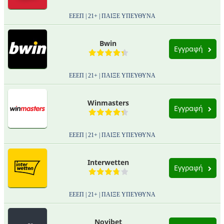
ΕΕΕΠ | 21+ | ΠΑΙΞΕ ΥΠΕΥΘΥΝΑ
Bwin
Εγγραφή
ΕΕΕΠ | 21+ | ΠΑΙΞΕ ΥΠΕΥΘΥΝΑ
Winmasters
Εγγραφή
ΕΕΕΠ | 21+ | ΠΑΙΞΕ ΥΠΕΥΘΥΝΑ
Interwetten
Εγγραφή
ΕΕΕΠ | 21+ | ΠΑΙΞΕ ΥΠΕΥΘΥΝΑ
Novibet