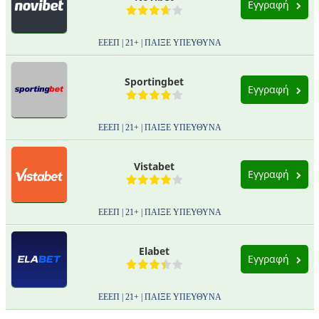
Εγγραφή
ΕΕΕΠ | 21+ | ΠΑΙΞΕ ΥΠΕΥΘΥΝΑ
Sportingbet
Εγγραφή
ΕΕΕΠ | 21+ | ΠΑΙΞΕ ΥΠΕΥΘΥΝΑ
Vistabet
Εγγραφή
ΕΕΕΠ | 21+ | ΠΑΙΞΕ ΥΠΕΥΘΥΝΑ
Elabet
Εγγραφή
ΕΕΕΠ | 21+ | ΠΑΙΞΕ ΥΠΕΥΘΥΝΑ