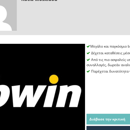
Μεγάλο και παγκόσμιο 
Δέχεται καταθέσεις μέσ
Από τις πιο ασφαλείς ι
συναλλαγές, δωρεάν αναλ
Παρέχεται δυνατότητα 
Διάβασε την κριτική