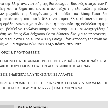
σιο της 33ης αγωνιστικής της EuroLeague. Βασικός στόχος των 
νίκη και το βήμα πιο κοντά στον στόχο της εξασφάλισης πλεο
ων playoffs της διοργάνωσης. Η ομάδα του Μπαρτζώκα βρί
κή κατάσταση και αυτό θέλει να εκμεταλλευτεί κόντρα σε μ
η ομάδα. Μόνο τυχαία δεν είναι η παρουσία της Βαλένθια τη φετ
χει βαλθεί να τρελάνει κόσμο. Με ρεκόρ 20-12 οι «νυχτερίδες» 
θέση και όπως όλα δείχνουν θα τα δώσουν όλα για το πλεονέκτημ
σία τους στο Final4. Στο 4.00 η Ενισχυμένη Απόδοση της bwin να 
ς και να σημειωθούν Over 174,5 πόντοι στο ματς.
 ΟΡΟΙ & ΠΡΟΫΠΟΘΕΣΕΙΣ
ΜΟ ΜΟΝΟ ΓΙΑ ΤΙΣ ΑΝΑΜΕΤΡΗΣΕΙΣ ΝΤΟΥΜΠΑΪ – ΠΑΝΑΘΗΝΑΪΚΟΣ &
ΑΚΟΣ. ΙΣΧΥΕΙ ΜΟΝΟ ΓΙΑ ΤΗΝ ΑΓΟΡΑ «ΝΙΚΗΤΗΣ ΑΓΩΝΑ».
ΣΕΙΣ ΕΝΔΕΧΕΤΑΙ ΝΑ ΥΠΟΚΕΙΝΤΑΙ ΣΕ ΑΛΛΑΓΕΣ
ΜΟΔΙΟΣ ΡΥΘΜΙΣΤΗΣ ΕΕΕΠ | ΚΙΝΔΥΝΟΣ ΕΘΙΣΜΟΥ & ΑΠΩΛΕΙΑΣ ΠΕ
ΟΗΘΕΙΑΣ ΚΕΘΕΑ: 210 9237777 | ΠΑΙΞΕ ΥΠΕΥΘΥΝΑ
Katia Mosxidou