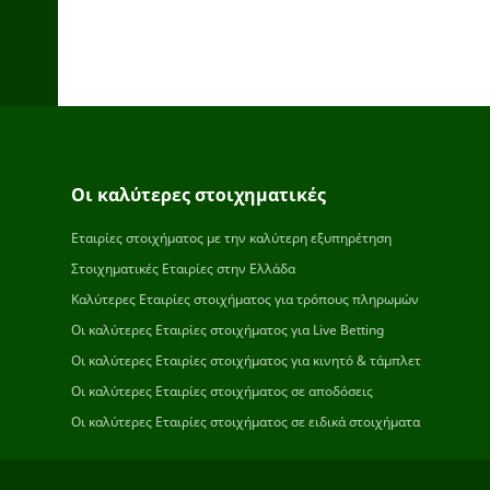
Οι καλύτερες στοιχηματικές
Εταιρίες στοιχήματος με την καλύτερη εξυπηρέτηση
Στοιχηματικές Εταιρίες στην Ελλάδα
Καλύτερες Εταιρίες στοιχήματος για τρόπους πληρωμών
Οι καλύτερες Εταιρίες στοιχήματος για Live Betting
Οι καλύτερες Εταιρίες στοιχήματος για κινητό & τάμπλετ
Οι καλύτερες Εταιρίες στοιχήματος σε αποδόσεις
Οι καλύτερες Εταιρίες στοιχήματος σε ειδικά στοιχήματα