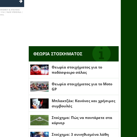
Σ ΕΘΙΣΜΟΥ & ΑΠΩΛΕΙΑΣ
1114 | ΠΑΙΞΕ ΥΠΕΥΘΥΝΑ |
σεις
ΘΕΩΡΙΑ ΣΤΟΙΧΗΜΑΤΟΣ
Θεωρία στοιχήματος για το
ποδόσφαιρο σάλας
Θεωρία στοιχήματος για το Moto
GP
Μπλακτζάκ: Κανόνες και χρήσιμες
συμβουλές
Στοίχημα: Πώς να ποντάρετε στα
κόρνερ
Στοίχημα: 3 συνηθισμένα λάθη