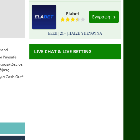
Elabet
Εγγραφή
ΕΕΕΠ | 21+ | ΠΑΙΞΕ ΥΠΕΥΘΥΝΑ
brand
LIVE CHAT & LIVE BETTING
ω Paysafe
στοσελίδες σε
ήψεις
για Cash Out*