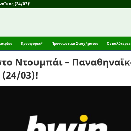
αϊκός (24/03)!
ταιρίες
Προσφορές*
Προγνωστικά Στοιχήματος
Οι καλύτερες
στο Nτουμπάι – Παναθηναϊκ
(24/03)!