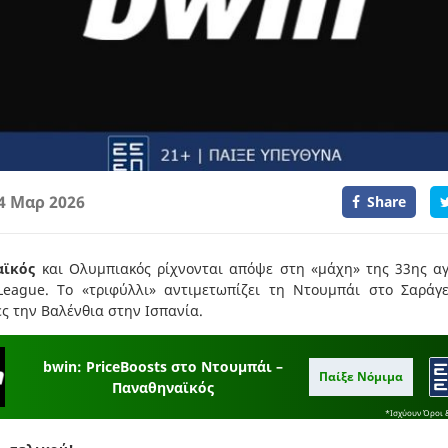
24 Μαρ 2026
Share
αϊκός
και Ολυμπιακός ρίχνονται απόψε στη «μάχη» της 33ης αγ
League. Το «τριφύλλι» αντιμετωπίζει τη Ντουμπάι στο Σαράγε
ς την Βαλένθια στην Ισπανία.
bwin: PriceBoosts στο Nτουμπάι –
Παίξε Νόμιμα
Παναθηναϊκός
*Ισχύουν Όροι 