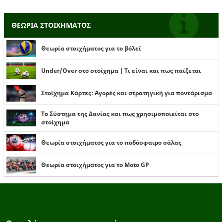
ΘΕΩΡΙΑ ΣΤΟΙΧΗΜΑΤΟΣ
Θεωρία στοιχήματος για το βόλεϊ
Under/Over στο στοίχημα | Τι είναι και πως παίζεται
Στοίχημα Κάρτες: Αγορές και στρατηγική για ποντάρισμα
Το Σύστημα της Δανίας και πως χρησιμοποιείται στο
στοίχημα
Θεωρία στοιχήματος για το ποδόσφαιρο σάλας
Θεωρία στοιχήματος για το Moto GP