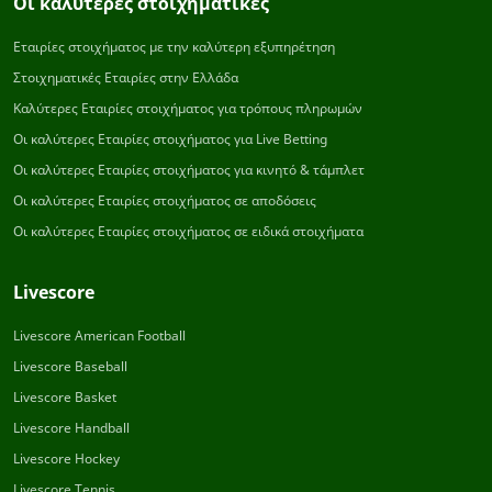
Οι καλύτερες στοιχηματικές
Εταιρίες στοιχήματος με την καλύτερη εξυπηρέτηση
Στοιχηματικές Εταιρίες στην Ελλάδα
Καλύτερες Εταιρίες στοιχήματος για τρόπους πληρωμών
Οι καλύτερες Εταιρίες στοιχήματος για Live Betting
Οι καλύτερες Εταιρίες στοιχήματος για κινητό & τάμπλετ
Οι καλύτερες Εταιρίες στοιχήματος σε αποδόσεις
Οι καλύτερες Εταιρίες στοιχήματος σε ειδικά στοιχήματα
Livescore
Livescore American Football
Livescore Baseball
Livescore Basket
Livescore Handball
Livescore Hockey
Livescore Tennis