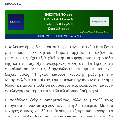
επιλογές.
ΕΝΙΣΧΥΜΕΝΟ στο
5.40: Χ2 Ατλέτικο &
Παίξε Νόμιμα
Under 3.5 & Σέρλοθ
Over 2.5 σουτ
*Ισχύουν Όροι & Προϋποθέσεις
ΕΕΕΠ | 21+ | ΠΑΙΞΕ ΥΠΕΥΘΥΝΑ
Η Ατλέτικο όμως δεν είναι απλώς ανταγωνιστική. Είναι ξανά
μία ομάδα διεκδικήτρια. Παρότι άρχισε τη σεζόν με
μεταπτώσεις, έχει εξελιχθεί στην πιο φορμαρισμένη ομάδα
της κατηγορίας: έξι συνεχόμενες νίκες στη La Liga, επτά
συνολικά σε όλες τις διοργανώσεις και άμυνα που έχει
δεχτεί μόλις 11 γκολ, επίδοση κορυφής μαζί με την
Μπαρτσελόνα. Οι παίκτες του Σιμεόνε πηγαίνουν στο «Καμπ
Νόου» με αυτοπεποίθηση και ωριμότητα, έτοιμοι να παίξουν
σε ελεγχόμενο τέμπο και να διεκδικήσουν βαθμό ή νίκη.
Η παράδοση δείχνει Μπαρτσελόνα, αλλά τα μεταξύ τους
παιχνίδια κρίνονται σχεδόν πάντα στη λεπτομέρεια. Με δύο
ισχυρές άμυνες και δύο επιθέσεις σε εξαιρετικό φεγγάρι, το
σκηνικό προδιαθέτει για τοκεντρωμένο παιχνίδι, χαμηλό