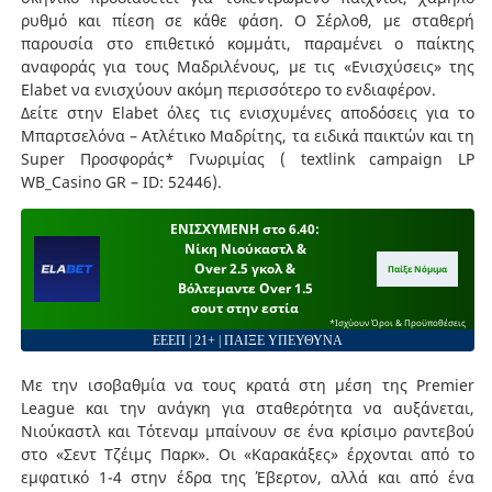
ρυθμό και πίεση σε κάθε φάση. Ο Σέρλοθ, με σταθερή
παρουσία στο επιθετικό κομμάτι, παραμένει ο παίκτης
αναφοράς για τους Μαδριλένους, με τις «Ενισχύσεις» της
Elabet να ενισχύουν ακόμη περισσότερο το ενδιαφέρον.
Δείτε στην Elabet όλες τις ενισχυμένες αποδόσεις για το
Μπαρτσελόνα – Ατλέτικο Μαδρίτης, τα ειδικά παικτών και τη
Super Προσφοράς* Γνωριμίας ( textlink campaign LP
WB_Casino GR – ID: 52446).
ΕΝΙΣΧΥΜΕΝΗ στο 6.40:
Νίκη Νιούκαστλ &
Over 2.5 γκολ &
Παίξε Νόμιμα
Βόλτεμαντε Over 1.5
σουτ στην εστία
*Ισχύουν Όροι & Προϋποθέσεις
ΕΕΕΠ | 21+ | ΠΑΙΞΕ ΥΠΕΥΘΥΝΑ
Με την ισοβαθμία να τους κρατά στη μέση της Premier
League και την ανάγκη για σταθερότητα να αυξάνεται,
Νιούκαστλ και Τότεναμ μπαίνουν σε ένα κρίσιμο ραντεβού
στο «Σεντ Τζέιμς Παρκ». Οι «Καρακάξες» έρχονται από το
εμφατικό 1-4 στην έδρα της Έβερτον, αλλά και από ένα