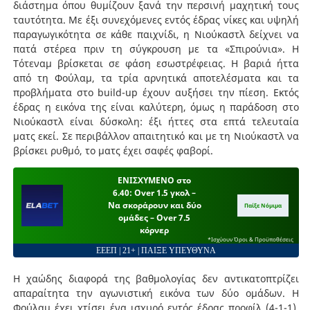
διάστημα όπου θυμίζουν ξανά την περσινή μαχητική τους
ταυτότητα. Με έξι συνεχόμενες εντός έδρας νίκες και υψηλή
παραγωγικότητα σε κάθε παιχνίδι, η Νιούκαστλ δείχνει να
πατά στέρεα πριν τη σύγκρουση με τα «Σπιρούνια». Η
Τότεναμ βρίσκεται σε φάση εσωστρέφειας. Η βαριά ήττα
από τη Φούλαμ, τα τρία αρνητικά αποτελέσματα και τα
προβλήματα στο build-up έχουν αυξήσει την πίεση. Εκτός
έδρας η εικόνα της είναι καλύτερη, όμως η παράδοση στο
Νιούκαστλ είναι δύσκολη: έξι ήττες στα επτά τελευταία
ματς εκεί. Σε περιβάλλον απαιτητικό και με τη Νιούκαστλ να
βρίσκει ρυθμό, το ματς έχει σαφές φαβορί.
ΕΝΙΣΧΥΜΕΝΟ στο
6.40: Over 1.5 γκολ –
Να σκοράρουν και δύο
Παίξε Νόμιμα
ομάδες – Over 7.5
κόρνερ
*Ισχύουν Όροι & Προϋποθέσεις
ΕΕΕΠ | 21+ | ΠΑΙΞΕ ΥΠΕΥΘΥΝΑ
Η χαώδης διαφορά της βαθμολογίας δεν αντικατοπτρίζει
απαραίτητα την αγωνιστική εικόνα των δύο ομάδων. Η
Φούλαμ έχει χτίσει ένα ισχυρό εντός έδρας προφίλ (4-1-1),