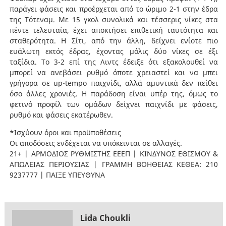
παράγει φάσεις και προέρχεται από το ώριμο 2-1 στην έδρα
της Τότεναμ. Με 15 γκολ συνολικά και τέσσερις νίκες στα
πέντε τελευταία, έχει αποκτήσει επιθετική ταυτότητα και
σταθερότητα. Η Σίτι, από την άλλη, δείχνει ενίοτε πιο
ευάλωτη εκτός έδρας, έχοντας μόλις δύο νίκες σε έξι
ταξίδια. Το 3-2 επί της Λιντς έδειξε ότι εξακολουθεί να
μπορεί να ανεβάσει ρυθμό όποτε χρειαστεί και να μπει
γρήγορα σε up-tempo παιχνίδι, αλλά αμυντικά δεν πείθει
όσο άλλες χρονιές. Η παράδοση είναι υπέρ της, όμως το
φετινό προφίλ των ομάδων δείχνει παιχνίδι με φάσεις,
ρυθμό και φάσεις εκατέρωθεν.
*Ισχύουν όροι και προϋποθέσεις
Οι αποδόσεις ενδέχεται να υπόκεινται σε αλλαγές.
21+ | ΑΡΜΟΔΙΟΣ ΡΥΘΜΙΣΤΗΣ ΕΕΕΠ | ΚΙΝΔΥΝΟΣ ΕΘΙΣΜΟΥ &
ΑΠΩΛΕΙΑΣ ΠΕΡΙΟΥΣΙΑΣ | ΓΡΑΜΜΗ ΒΟΗΘΕΙΑΣ ΚΕΘΕΑ: 210
9237777 | ΠΑΙΞΕ ΥΠΕΥΘΥΝΑ
Lida Choukli