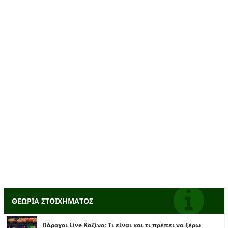
ΘΕΩΡΙΑ ΣΤΟΙΧΗΜΑΤΟΣ
Πάροχοι Live Καζίνο: Τι είναι και τι πρέπει να ξέρω