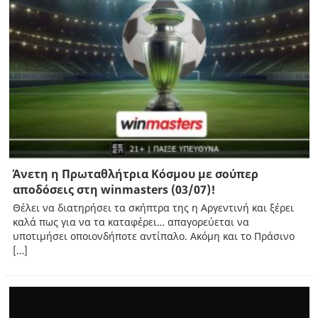
Άνετη η Πρωταθλήτρια Κόσμου με σούπερ
αποδόσεις στη winmasters (03/07)!
Θέλει να διατηρήσει τα σκήπτρα της η Αργεντινή και ξέρει
καλά πως για να τα καταφέρει… απαγορεύεται να
υποτιμήσει οποιονδήποτε αντίπαλο. Ακόμη και το Πράσινο
[…]