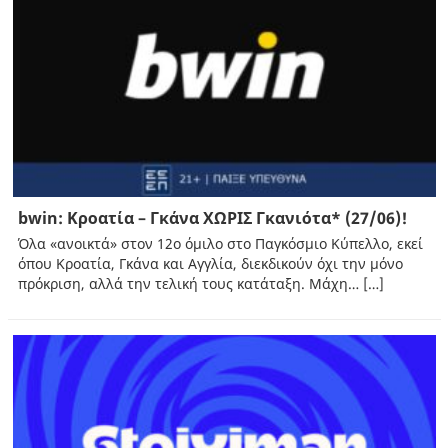
bwin: Κροατία – Γκάνα ΧΩΡΙΣ Γκανιότα* (27/06)!
Όλα «ανοικτά» στον 12ο όμιλο στο Παγκόσμιο Κύπελλο, εκεί
όπου Κροατία, Γκάνα και Αγγλία, διεκδικούν όχι την μόνο
πρόκριση, αλλά την τελική τους κατάταξη. Μάχη… […]