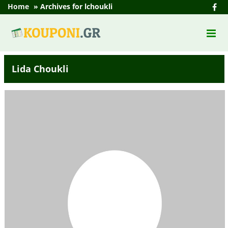
Home
»
Archives for lchoukli
Lida Choukli