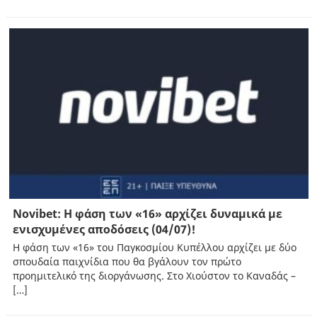
Novibet: Η φάση των «16» αρχίζει δυναμικά με
ενισχυμένες αποδόσεις (04/07)!
Η φάση των «16» του Παγκοσμίου Κυπέλλου αρχίζει με δύο
σπουδαία παιχνίδια που θα βγάλουν τον πρώτο
προημιτελικό της διοργάνωσης. Στο Χιούστον το Καναδάς –
[…]