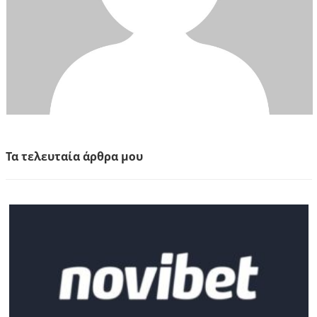
Τα τελευταία άρθρα μου