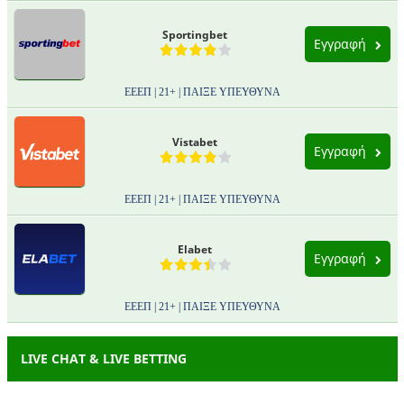
Sportingbet
Εγγραφή
ΕΕΕΠ | 21+ | ΠΑΙΞΕ ΥΠΕΥΘΥΝΑ
Vistabet
Εγγραφή
ΕΕΕΠ | 21+ | ΠΑΙΞΕ ΥΠΕΥΘΥΝΑ
Elabet
Εγγραφή
ΕΕΕΠ | 21+ | ΠΑΙΞΕ ΥΠΕΥΘΥΝΑ
LIVE CHAT & LIVE BETTING