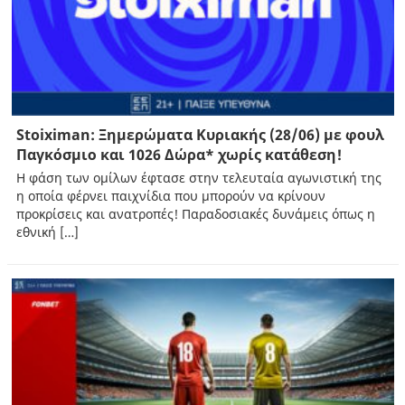
Stoiximan: Ξημερώματα Κυριακής (28/06) με φουλ
Παγκόσμιο και 1026 Δώρα* χωρίς κατάθεση!
Η φάση των ομίλων έφτασε στην τελευταία αγωνιστική της
η οποία φέρνει παιχνίδια που μπορούν να κρίνουν
προκρίσεις και ανατροπές! Παραδοσιακές δυνάμεις όπως η
εθνική […]