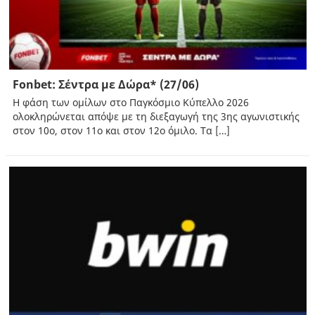
Fonbet: Σέντρα με Δώρα* (27/06)
Η φάση των ομίλων στο Παγκόσμιο Κύπελλο 2026
ολοκληρώνεται απόψε με τη διεξαγωγή της 3ης αγωνιστικής
στον 10ο, στον 11ο και στον 12ο όμιλο. Τα […]