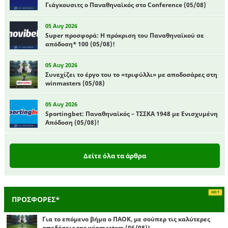
Γιάγκουσιτς ο Παναθηναϊκός στο Conference (05/08)
05 Αυγ 2026
Super προσφορά: Η πρόκριση του Παναθηναϊκού σε
απόδοση* 100 (05/08)!
05 Αυγ 2026
Συνεχίζει το έργο του το «τριφύλλι» με αποδοσάρες στη
winmasters (05/08)
05 Αυγ 2026
Sportingbet: Παναθηναϊκός – ΤΣΣΚΑ 1948 με Ενισχυμένη
Απόδοση (05/08)!
Δείτε όλα τα άρθρα
ΠΡΟΣΦΟΡΕΣ*
Για το επόμενο βήμα ο ΠΑΟΚ, με σούπερ τις καλύτερες
αποδόσεις της winmasters (06/08)!