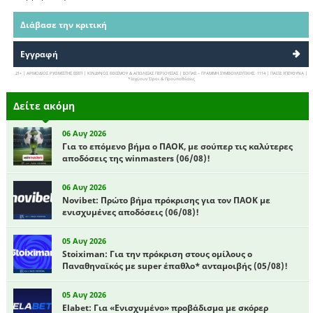
Διάβασε την κριτική
Εγγραφή
21+ | ΑΡΜΟΔΙΟΣ ΡΥΘΜΙΣΤΗΣ ΕΕΕΠ | ΚΙΝΔΥΝΟΣ ΕΘΙΣΜΟΥ & ΑΠΩΛΕΙΑΣ ΠΕΡΙΟΥΣΙΑΣ | ΕΟΠΑΕ – ΓΡΑΜΜΗ ΣΥΜΒΟΥΛΕΥΤΙΚΗΣ: 1114 | ΠΑΙΞΕ ΥΠΕΥΘΥΝΑ |
*Ισχύουν Όροι & Προϋποθέσεις
Δείτε ακόμη
06 Αυγ 2026
Για το επόμενο βήμα ο ΠΑΟΚ, με σούπερ τις καλύτερες
αποδόσεις της winmasters (06/08)!
06 Αυγ 2026
Novibet: Πρώτο βήμα πρόκρισης για τον ΠΑΟΚ με
ενισχυμένες αποδόσεις (06/08)!
05 Αυγ 2026
Stoiximan: Για την πρόκριση στους ομίλους ο
Παναθηναϊκός με super έπαθλο* ανταμοιβής (05/08)!
05 Αυγ 2026
Elabet: Για «Ενισχυμένο» προβάδισμα με σκόρερ