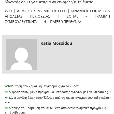
δίνοντάς σου την ευκαιρία να επωφεληθείτε άμεσα.
«21+ | ΑΡΜΟΔΙΟΣ ΡΥΘΜΙΣΤΗΣ ΕΕΕΠ | ΚΙΝΔΥΝΟΣ ΕΘΙΣΜΟΥ &
ΑΠΩΛΕΙΑΣ ΠΕΡΙΟΥΣΙΑΣ | ΕΟΠΑΕ – ΓΡΑΜΜΗ
ΣΥΜΒΟΥΛΕΥΤΙΚΗΣ: 1114 | ΠΑΙΞΕ ΥΠΕΥΘΥΝΑ»
Katia Mosxidou
Καλύτερη Στοιχηματική Παγκοσμίως για το 2022*
Δωρεάν ενισχυμένο πρόγραμμα μετάδοσης αγώνων με Live Streaming**
Δίνει μεγάλη βάση στον Έλληνα παίκτη και τις ανάγκες του κάθε πελάτη
του
Διαρκής επιβράβευση παικτών μέσα από ένα εκπληκτικό πρόγραμμα
επιβράβευσης