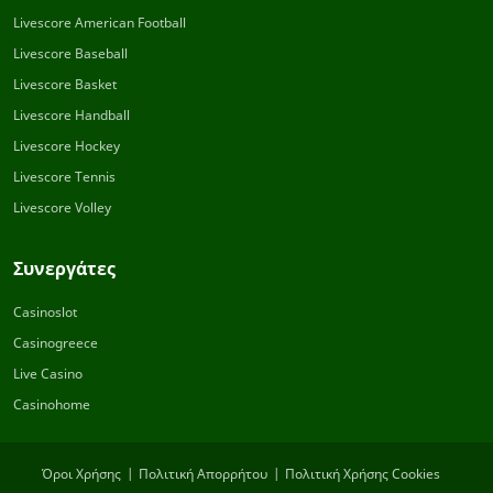
Livescore American Football
Livescore Baseball
Livescore Basket
Livescore Handball
Livescore Hockey
Livescore Tennis
Livescore Volley
Συνεργάτες
Casinoslot
Casinogreece
Live Casino
Casinohome
Όροι Χρήσης
Πολιτική Απορρήτου
Πολιτική Χρήσης Cookies