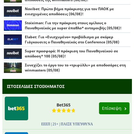
Novibet: Πρώτο βήμα πρόκρισης για τον ΠΑΟΚ με
ενισχυμένες αποδόσεις (06/08)!
Stoiximan: Για την πρόκριση στους ομίλους ο
Παναθηναϊκός με super έπαθλο* ανταμοιβής (05/08)!
Elabet: Για «Ενισχυμένο» προβάδισμα με σκόρερ
Γιάγκουσιτς ο Παναθηναϊκός στο Conference (05/08)
Super προσφορά: Η πρόκριση του Παναθηναϊκού σε
απόδοση* 100 (05/08)!
Συνεχίζει το έργο του το «τριφύλλι» με αποδοσάρες στη
winmasters (05/08)
ΙΣΤΟΣΕΛΙΔΕΣ ΣΤΟΙΧΗΜΑΤΟΣ
Bet365
Επίσκεψη
ΕΕΕΠ | 21+ | ΠΑΙΞΕ ΥΠΕΥΘΥΝΑ