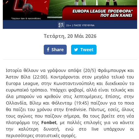
Τετάρτη, 20 Μάι 2026
Share
Tweet
Ιστορία θέλουν να γράψουν απόψε (20/5) Φράιμπουργκ και
Άστον Βίλα (22:00). Κοντράρονται στον μεγάλο τελικό του
Europa League, στην Κωνσταντινούπολη και διεκδικούν το
ευρωπαϊκό τρόπαιο. Υπάρχει φαβορί, αλλά είναι τελικός και
όλα μπορούν να κριθούν στις λεπτομέρειες. Επίσης, στην
Ολλανδία, Βίλεμ και Φόλενταμ (19:45) παίζουν για το ποια
θα παίζει του χρόνου στην Eredivisie. Πάντως, εσείς, όλους
τους αγώνες που παίζουν σήμερα, θα τους βρείτε στη νέα
πλατφόρμα της
Fonbet
, με πολλές επιλογές για να κάνετε
την καλύτερη δυνατή, ενώ στο live υπάρχουν οι
περισσότερες στατιστικές αγορές.