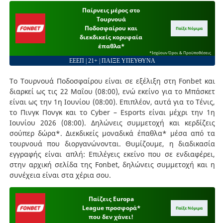
Παίρνεις μέρος στο
Τουρνουά
Ποδοσφαίρου και
Παίξε Νόμιμα
διεκδικείς κορυφαία
έπαθλα*
*Ισχύουν Όροι & Προϋποθέσεις
ΕΕΕΠ | 21+ | ΠΑΙΞΕ ΥΠΕΥΘΥΝΑ
Το Τουρνουά Ποδοσφαίρου είναι σε εξέλιξη στη Fonbet και
διαρκεί ως τις 22 Μαΐου (08:00), ενώ εκείνο για το Μπάσκετ
είναι ως την 1η Ιουνίου (08:00). Επιπλέον, αυτά για το Τένις,
το Πινγκ Πονγκ και το Cyber – Esports είναι μέχρι την 1η
Ιουνίου 2026 (08:00). Δηλώνεις συμμετοχή και κερδίζεις
σούπερ δώρα*. Διεκδικείς μοναδικά έπαθλα* μέσα από τα
τουρνουά που διοργανώνονται. Θυμίζουμε, η διαδικασία
εγγραφής είναι απλή: Επιλέγεις εκείνο που σε ενδιαφέρει,
στην αρχική σελίδα της Fonbet, δηλώνεις συμμετοχή και η
συνέχεια είναι στα χέρια σου.
Παίζεις Europa
League προσφορά*
Παίξε Νόμιμα
που δεν χάνει!