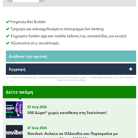
Υπηρεσία Bet Builder
Γρήγορη και καλοσχεδιασμένη πλατφόρμα live betting
Εύχρηστο fonbet app και mobile έκδοση της ιστοσελίδας για κινητά
Αξιοπιστία στις συναλλαγές
Διάβασε την κριτική
Εγγραφή
21+ | ΑΡΜΟΔΙΟΣ ΡΥΘΜΙΣΤΗΣ ΕΕΕΠ | ΚΙΝΔΥΝΟΣ ΕΘΙΣΜΟΥ & ΑΠΩΛΕΙΑΣ ΠΕΡΙΟΥΣΙΑΣ | ΕΟΠΑΕ – ΓΡΑΜΜΗ ΣΥΜΒΟΥΛΕΥΤΙΚΗΣ: 1114 | ΠΑΙΞΕ ΥΠΕΥΘΥΝΑ |
*Ισχύουν Όροι & Προϋποθέσεις
Δείτε ακόμη
07 Αυγ 2026
500 Δώρα* χωρίς κατάθεση στη Stoiximan!
07 Αυγ 2026
Novibet: Αυλαία σε Ολλανδία και Πορτογαλία με