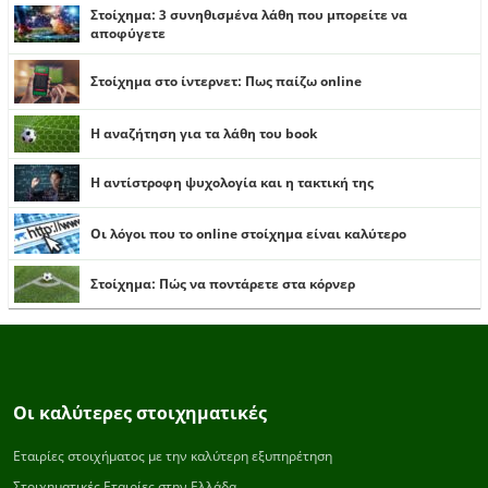
Στοίχημα: 3 συνηθισμένα λάθη που μπορείτε να
αποφύγετε
Στοίχημα στο ίντερνετ: Πως παίζω online
Η αναζήτηση για τα λάθη του book
Η αντίστροφη ψυχολογία και η τακτική της
Οι λόγοι που το online στοίχημα είναι καλύτερο
Στοίχημα: Πώς να ποντάρετε στα κόρνερ
Οι καλύτερες στοιχηματικές
Εταιρίες στοιχήματος με την καλύτερη εξυπηρέτηση
Στοιχηματικές Εταιρίες στην Ελλάδα