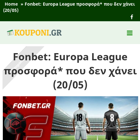
Home
»
Fonbet: Europa League προσφορά* που δεν χάνει
(20/05)
Fonbet: Europa League
προσφορά* που δεν χάνει
(20/05)