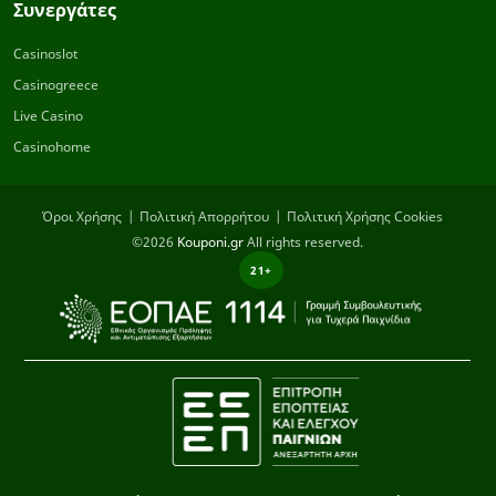
Συνεργάτες
Casinoslot
Casinogreece
Live Casino
Casinohome
Όροι Χρήσης
Πολιτική Απορρήτου
Πολιτική Χρήσης Cookies
©2026
Kouponi.gr
All rights reserved.
21+