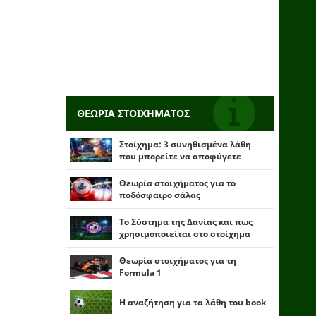
ΘΕΩΡΙΑ ΣΤΟΙΧΗΜΑΤΟΣ
Στοίχημα: 3 συνηθισμένα λάθη
που μπορείτε να αποφύγετε
Θεωρία στοιχήματος για το
ποδόσφαιρο σάλας
Το Σύστημα της Δανίας και πως
χρησιμοποιείται στο στοίχημα
Θεωρία στοιχήματος για τη
Formula 1
Η αναζήτηση για τα λάθη του book