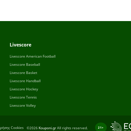
Livescore
Livescore American Football
Livescore Baseball
Livescore Basket
Livescore Handball
Livescore Hockey
Livescore Tennis
Livescore Volley
Χρήσης Cookies
©2026
Kouponi.gr
All rights reserved.
21+