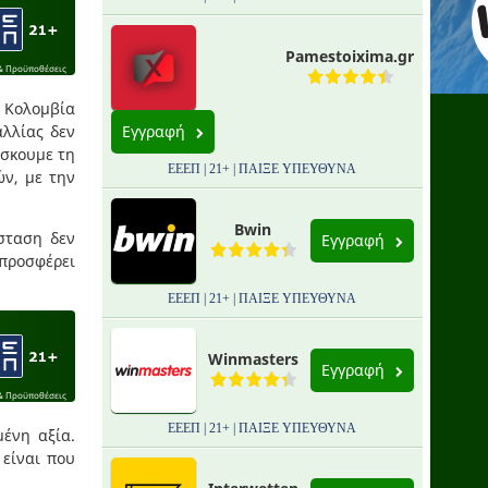
Pamestoixima.gr
& Προϋποθέσεις
Η Κολομβία
αλλίας δεν
Εγγραφή
ίσκουμε τη
ΕΕΕΠ | 21+ | ΠΑΙΞΕ ΥΠΕΥΘΥΝΑ
ν, με την
Bwin
σταση δεν
Εγγραφή
 προσφέρει
ΕΕΕΠ | 21+ | ΠΑΙΞΕ ΥΠΕΥΘΥΝΑ
Winmasters
Εγγραφή
& Προϋποθέσεις
ΕΕΕΠ | 21+ | ΠΑΙΞΕ ΥΠΕΥΘΥΝΑ
μένη αξία.
 είναι που