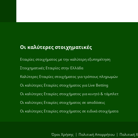
Οι καλύτερες στοιχηματικές
Εταιρίες στοιχήματος με την καλύτερη εξυπηρέτηση
Στοιχηματικές Εταιρίες στην Ελλάδα
Καλύτερες Εταιρίες στοιχήματος για τρόπους πληρωμών
Οι καλύτερες Εταιρίες στοιχήματος για Live Betting
Οι καλύτερες Εταιρίες στοιχήματος για κινητό & τάμπλετ
Οι καλύτερες Εταιρίες στοιχήματος σε αποδόσεις
Οι καλύτερες Εταιρίες στοιχήματος σε ειδικά στοιχήματα
Όροι Χρήσης
Πολιτική Απορρήτου
Πολιτική 