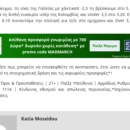
ειγμα, τη νίκη της Γαλλίας με χάντικαπ -2,5 τη βρίσκουμε στο 5.
 τη διπλή ευκαιρία υπέρ της Κολομβίας και Under 3,5 στο 3.20. Ε
ό 6.10 συναντάμε την επιλογή για G/G στο ημίχρονο και Over 3
.
Απίθανη προσφορά γνωριμίας με 700
Δώρα* δωρεάν-χωρίς κατάθεση* με
Παίξε Νόμιμα
promo code MADMARCH
*Ισχύουν Όροι 
άτε πως μπορείτε να επισκεφθείτε τη winmasters, έτσι ώστε να 
ό τη στοιχηματική δράση και τις κορυφαίες προσφορές*!
 Όροι & Προϋποθέσεις | 21+ | Παίξε Υπεύθυνα | Αρμόδιος Ρυθμι
 1114 | Κίνδυνος εθισμού και απώλειας περιουσίας.*Ισχύουν
σεις
Katia Mosxidou