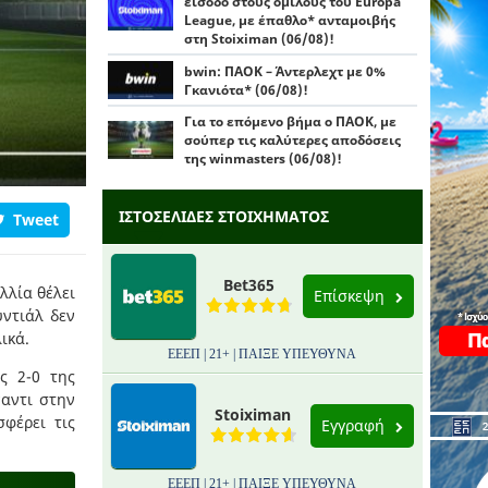
είσοδο στους ομίλους του Europa
League, με έπαθλο* ανταμοιβής
στη Stoiximan (06/08)!
bwin: ΠΑΟΚ – Άντερλεχτ με 0%
Γκανιότα* (06/08)!
Για το επόμενο βήμα ο ΠΑΟΚ, με
σούπερ τις καλύτερες αποδόσεις
της winmasters (06/08)!
ΙΣΤΟΣΕΛΙΔΕΣ ΣΤΟΙΧΗΜΑΤΟΣ
Tweet
Bet365
λλία θέλει
Επίσκεψη
υντιάλ δεν
ικά.
ΕΕΕΠ | 21+ | ΠΑΙΞΕ ΥΠΕΥΘΥΝΑ
ς 2-0 της
αντι στην
Stoiximan
φέρει τις
Εγγραφή
ΕΕΕΠ | 21+ | ΠΑΙΞΕ ΥΠΕΥΘΥΝΑ