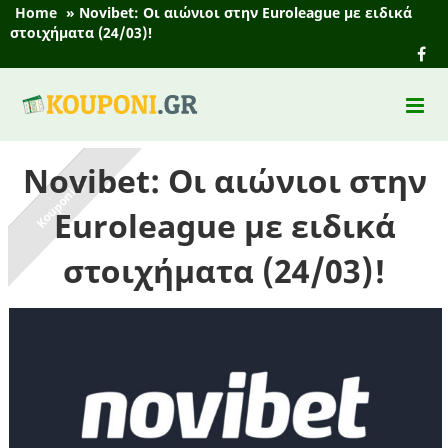
Home
»
Novibet: Οι αιώνιοι στην Euroleague με ειδικά
στοιχήματα (24/03)!
Novibet: Οι αιώνιοι στην
Euroleague με ειδικά
στοιχήματα (24/03)!