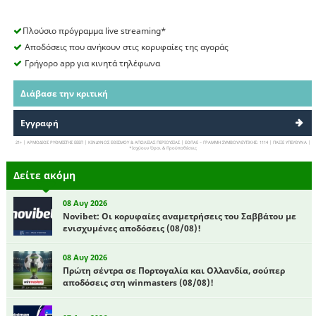
Πλούσιο πρόγραμμα live streaming*
Αποδόσεις που ανήκουν στις κορυφαίες της αγοράς
Γρήγορο app για κινητά τηλέφωνα
Διάβασε την κριτική
Εγγραφή
21+ | ΑΡΜΟΔΙΟΣ ΡΥΘΜΙΣΤΗΣ ΕΕΕΠ | ΚΙΝΔΥΝΟΣ ΕΘΙΣΜΟΥ & ΑΠΩΛΕΙΑΣ ΠΕΡΙΟΥΣΙΑΣ | ΕΟΠΑΕ – ΓΡΑΜΜΗ ΣΥΜΒΟΥΛΕΥΤΙΚΗΣ: 1114 | ΠΑΙΞΕ ΥΠΕΥΘΥΝΑ |
*Ισχύουν Όροι & Προϋποθέσεις
Δείτε ακόμη
08 Αυγ 2026
Novibet: Oι κορυφαίες αναμετρήσεις του Σαββάτου με
ενισχυμένες αποδόσεις (08/08)!
08 Αυγ 2026
Πρώτη σέντρα σε Πορτογαλία και Ολλανδία, σούπερ
αποδόσεις στη winmasters (08/08)!