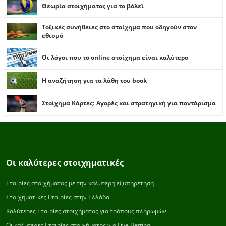
Θεωρία στοιχήματος για το βόλεϊ
Τοξικές συνήθειες στο στοίχημα που οδηγούν στον
εθισμό
Οι λόγοι που το online στοίχημα είναι καλύτερο
Η αναζήτηση για τα λάθη του book
Στοίχημα Κάρτες: Αγορές και στρατηγική για ποντάρισμα
Οι καλύτερες στοιχηματικές
Εταιρίες στοιχήματος με την καλύτερη εξυπηρέτηση
Στοιχηματικές Εταιρίες στην Ελλάδα
Καλύτερες Εταιρίες στοιχήματος για τρόπους πληρωμών
Οι καλύτερες Εταιρίες στοιχήματος για Live Betting