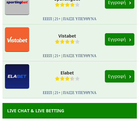
Εγγραφή
ΕΕΕΠ | 21+ | ΠΑΙΞΕ ΥΠΕΥΘΥΝΑ
Vistabet
Εγγραφή
ΕΕΕΠ | 21+ | ΠΑΙΞΕ ΥΠΕΥΘΥΝΑ
Elabet
Εγγραφή
ΕΕΕΠ | 21+ | ΠΑΙΞΕ ΥΠΕΥΘΥΝΑ
LIVE CHAT & LIVE BETTING