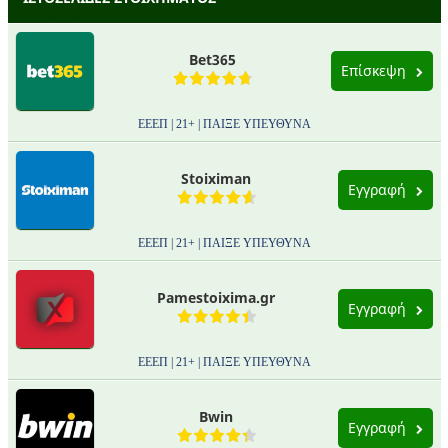
Bet365
Επίσκεψη
ΕΕΕΠ | 21+ | ΠΑΙΞΕ ΥΠΕΥΘΥΝΑ
Stoiximan
Εγγραφή
ΕΕΕΠ | 21+ | ΠΑΙΞΕ ΥΠΕΥΘΥΝΑ
Pamestoixima.gr
Εγγραφή
ΕΕΕΠ | 21+ | ΠΑΙΞΕ ΥΠΕΥΘΥΝΑ
Bwin
Εγγραφή