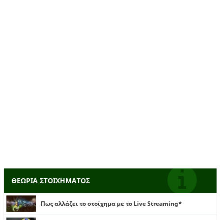
ΘΕΩΡΙΑ ΣΤΟΙΧΗΜΑΤΟΣ
Πως αλλάζει το στοίχημα με το Live Streaming*