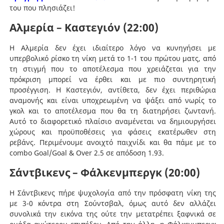
του που πλησιάζει!
Αλμερία – Καστεγιόν (22:00)
Η Αλμερία δεν έχει ιδιαίτερο λόγο να κυνηγήσει με
υπερβολικό ρίσκο τη νίκη μετά το 1-1 του πρώτου ματς, από
τη στιγμή που το αποτέλεσμα που χρειάζεται για την
πρόκριση μπορεί να έρθει και με πιο συντηρητική
προσέγγιση. Η Καστεγιόν, αντίθετα, δεν έχει περιθώρια
αναμονής και είναι υποχρεωμένη να ψάξει από νωρίς το
γκολ και το αποτέλεσμα που θα τη διατηρήσει ζωντανή.
Αυτό το διαφορετικό πλαίσιο αναμένεται να δημιουργήσει
χώρους και προϋποθέσεις για φάσεις εκατέρωθεν στη
ρεβάνς. Περιμένουμε ανοιχτό παιχνίδι και θα πάμε με το
combo Goal/Goal & Over 2.5 σε απόδοση 1.93.
Σάντβικενς – Φάλκενμπεργκ (20:00)
Η Σάντβικενς πήρε ψυχολογία από την πρόσφατη νίκη της
με 3-0 κόντρα στη Σούντσβαλ, όμως αυτό δεν αλλάζει
συνολικά την εικόνα της ούτε την μετατρέπει ξαφνικά σε