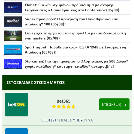
Elabet: Για «Ενισχυμένο» προβάδισμα με σκόρερ
Γιάγκουσιτς ο Παναθηναϊκός στο Conference (05/08)
Super προσφορά: Η πρόκριση του Παναθηναϊκού σε
απόδοση* 100 (05/08)!
Συνεχίζει το έργο του το «τριφύλλι» με αποδοσάρες στη
winmasters (05/08)
Sportingbet: Παναθηναϊκός – ΤΣΣΚΑ 1948 με Ενισχυμένη
Απόδοση (05/08)!
Stoiximan: Για την πρόκριση ο Ολυμπιακός με 500 Δώρα*
χωρίς κατάθεση* και super έπαθλο* ανταμοιβής!
ΙΣΤΟΣΕΛΙΔΕΣ ΣΤΟΙΧΗΜΑΤΟΣ
Bet365
Επίσκεψη
ΕΕΕΠ | 21+ | ΠΑΙΞΕ ΥΠΕΥΘΥΝΑ