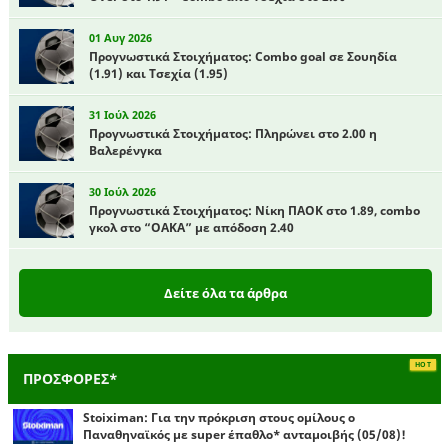
01 Αυγ 2026
Προγνωστικά Στοιχήματος: Combo goal σε Σουηδία
(1.91) και Τσεχία (1.95)
31 Ιούλ 2026
Προγνωστικά Στοιχήματος: Πληρώνει στο 2.00 η
Βαλερένγκα
30 Ιούλ 2026
Προγνωστικά Στοιχήματος: Νίκη ΠΑΟΚ στο 1.89, combo
γκολ στο “ΟΑΚΑ” με απόδοση 2.40
Δείτε όλα τα άρθρα
ΠΡΟΣΦΟΡΕΣ*
Stoiximan: Για την πρόκριση στους ομίλους ο
Παναθηναϊκός με super έπαθλο* ανταμοιβής (05/08)!