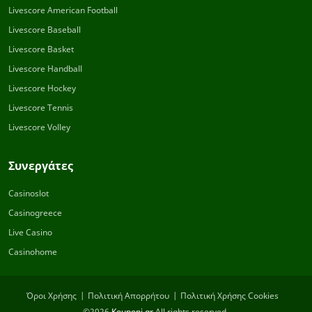
Livescore American Football
Livescore Baseball
Livescore Basket
Livescore Handball
Livescore Hockey
Livescore Tennis
Livescore Volley
Συνεργάτες
Casinoslot
Casinogreece
Live Casino
Casinohome
Όροι Χρήσης
Πολιτική Απορρήτου
Πολιτική Χρήσης Cookies
©2026
Kouponi.gr
All rights reserved.