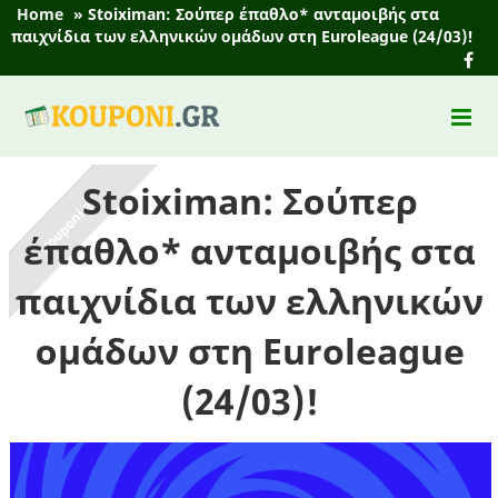
Home
»
Stoiximan: Σούπερ έπαθλο* ανταμοιβής στα
παιχνίδια των ελληνικών ομάδων στη Euroleague (24/03)!
Stoiximan: Σούπερ
έπαθλο* ανταμοιβής στα
παιχνίδια των ελληνικών
ομάδων στη Euroleague
(24/03)!