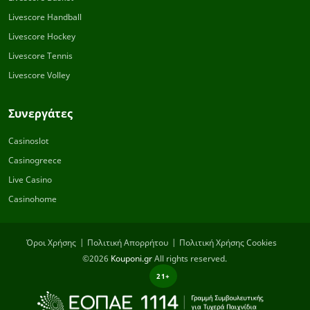
Livescore Handball
Livescore Hockey
Livescore Tennis
Livescore Volley
Συνεργάτες
Casinoslot
Casinogreece
Live Casino
Casinohome
Όροι Χρήσης
Πολιτική Απορρήτου
Πολιτική Χρήσης Cookies
©2026
Kouponi.gr
All rights reserved.
21+