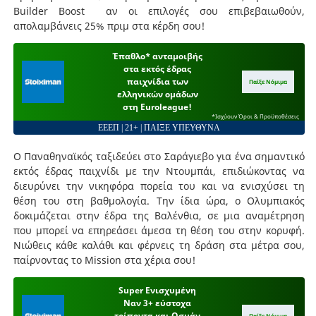
Builder Boost αν οι επιλογές σου επιβεβαιωθούν,
απολαμβάνεις 25% πριμ στα κέρδη σου!
Έπαθλο* ανταμοιβής
στα εκτός έδρας
παιχνίδια των
Παίξε Νόμιμα
ελληνικών ομάδων
στη Euroleague!
*Ισχύουν Όροι & Προϋποθέσεις
ΕΕΕΠ | 21+ | ΠΑΙΞΕ ΥΠΕΥΘΥΝΑ
Ο Παναθηναϊκός ταξιδεύει στο Σαράγιεβο για ένα σημαντικό
εκτός έδρας παιχνίδι με την Ντουμπάι, επιδιώκοντας να
διευρύνει την νικηφόρα πορεία του και να ενισχύσει τη
θέση του στη βαθμολογία. Την ίδια ώρα, ο Ολυμπιακός
δοκιμάζεται στην έδρα της Βαλένθια, σε μια αναμέτρηση
που μπορεί να επηρεάσει άμεσα τη θέση του στην κορυφή.
Νιώθεις κάθε καλάθι και φέρνεις τη δράση στα μέτρα σου,
παίρνοντας το Mission στα χέρια σου!
Super Ενισχυμένη
Ναν 3+ εύστοχα
τρίποντα και Οσμάν
Παίξε Νόμιμα