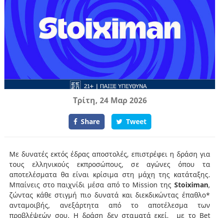
Τρίτη, 24 Μαρ 2026
Share
Tweet
Με δυνατές εκτός έδρας αποστολές, επιστρέφει η δράση για
τους ελληνικούς εκπροσώπους, σε αγώνες όπου τα
αποτελέσματα θα είναι κρίσιμα στη μάχη της κατάταξης.
Μπαίνεις στο παιχνίδι μέσα από το Mission της
Stoiximan
,
ζώντας κάθε στιγμή πιο δυνατά και διεκδικώντας έπαθλο*
ανταμοιβής, ανεξάρτητα από το αποτέλεσμα των
προβλέψεών σου. Η δράση δεν σταματά εκεί, με το Bet