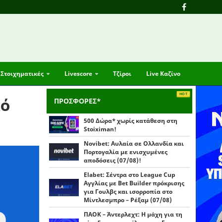
 Στοιχηματικές
Livescore
Τζίροι
Live Καζίνο
κό
ΠΡΟΣΦΟΡΕΣ*
500 Δώρα* χωρίς κατάθεση στη
Stoiximan!
Novibet: Αυλαία σε Ολλανδία και
Πορτογαλία με ενισχυμένες
αποδόσεις (07/08)!
Elabet: Σέντρα στο League Cup
Αγγλίας με Bet Builder πρόκρισης
για Γουλβς και ισορροπία στο
Μίντλεσμπρο – Ρέξαμ (07/08)
ΠΑΟΚ – Άντερλεχτ: Η μάχη για τη