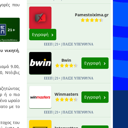
γορές που
Pamestoixima.gr
Εγγραφή
& Προϋποθέσεις
ΕΕΕΠ | 21+ | ΠΑΙΞΕ ΥΠΕΥΘΥΝΑ
ου νικητή
,
Bwin
Εγγραφή
ιαμά 9.00,
0, Ντέιβις
ΕΕΕΠ | 21+ | ΠΑΙΞΕ ΥΠΕΥΘΥΝΑ
ναζητώντας
Winmasters
ρ ή ο πιο
Εγγραφή
 ένα ωραίο
βατο με το
ΕΕΕΠ | 21+ | ΠΑΙΞΕ ΥΠΕΥΘΥΝΑ
άτοχος του