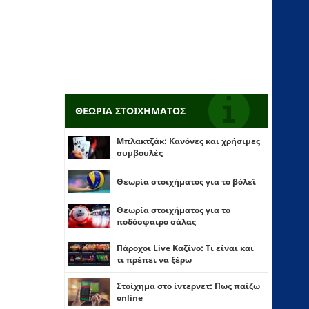
ΘΕΩΡΙΑ ΣΤΟΙΧΗΜΑΤΟΣ
Μπλακτζάκ: Κανόνες και χρήσιμες
συμβουλές
Θεωρία στοιχήματος για το βόλεϊ
Θεωρία στοιχήματος για το
ποδόσφαιρο σάλας
Πάροχοι Live Καζίνο: Τι είναι και
τι πρέπει να ξέρω
Στοίχημα στο ίντερνετ: Πως παίζω
online