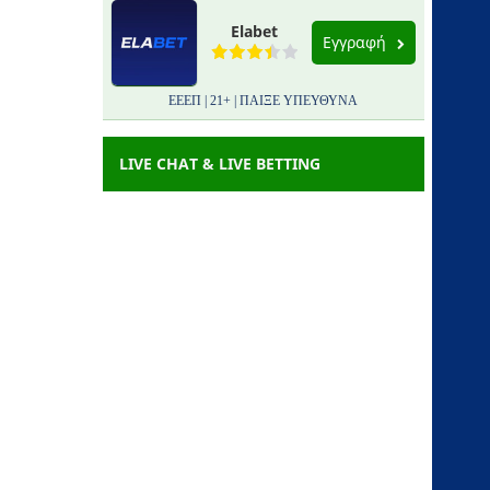
Elabet
Εγγραφή
ΕΕΕΠ | 21+ | ΠΑΙΞΕ ΥΠΕΥΘΥΝΑ
LIVE CHAT & LIVE BETTING