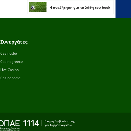
Η αναζήτηση για τα λάθη του book
Συνεργάτες
Casinoslot
Casinogreece
Live Casino
Casinohome