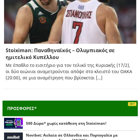
Stoiximan: Παναθηναϊκός – Ολυμπιακός σε
ημιτελικό Κυπέλλου
Με έπαθλο το εισιτήριο για τον τελικό της Κυριακής (17/2),
οι δύο αιώνιοι αναμετρούνται απόψε στο κλειστό του ΟΑΚΑ
(20:00), σε μια αναμέτρηση που βρίσκεται […]
ΠΡΟΣΦΟΡΕΣ*
500 Δώρα* χωρίς κατάθεση στη Stoiximan!
Novibet: Αυλαία σε Ολλανδία και Πορτογαλία με