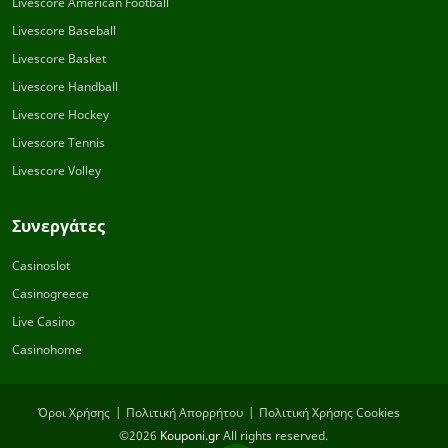
Livescore American Football
Livescore Baseball
Livescore Basket
Livescore Handball
Livescore Hockey
Livescore Tennis
Livescore Volley
Συνεργάτες
Casinoslot
Casinogreece
Live Casino
Casinohome
Όροι Χρήσης
Πολιτική Απορρήτου
Πολιτική Χρήσης Cookies
©2026
Kouponi.gr
All rights reserved.