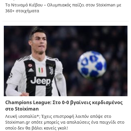
Το Ντιναμό Κιέβου – Ολυμπιακός παίζει στον Stoiximan με
360+ στοιχήματα
Champions League: Στο 0-0 βγαίνεις κερδισμένος
στο Stoiximan
Λευκή ισοπαλία*; Έχεις επιστροφή λοιπόν απόψε στο
Stoiximan.gr οπότε μπορείς να απολαύσεις ένα παιχνίδι στο
οποίο δεν θα βάλει κανείς γκολ!