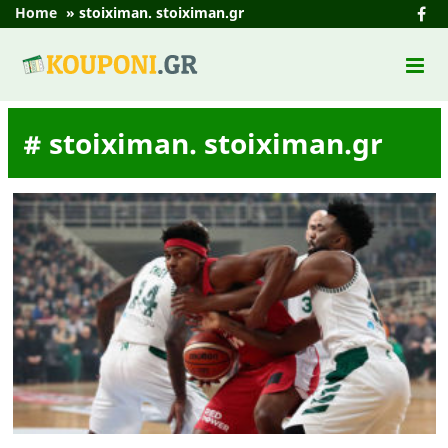
Home
»
stoiximan. stoiximan.gr
# stoiximan. stoiximan.gr