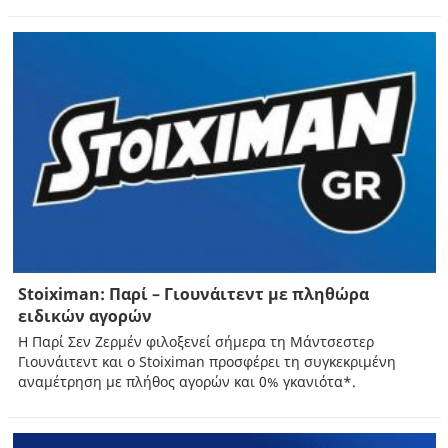
Stoiximan: Παρί – Γιουνάιτεντ με πληθώρα
ειδικών αγορών
Η Παρί Σεν Ζερμέν φιλοξενεί σήμερα τη Μάντσεστερ
Γιουνάιτεντ και ο Stoiximan προσφέρει τη συγκεκριμένη
αναμέτρηση με πλήθος αγορών και 0% γκανιότα*.