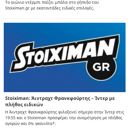
To αιώνιο ντέρμπι παίζει μπάλα στο γήπεδο του
Stoiximan.gr με εκατοντάδες ειδικές επιλογές.
Stoiximan: Άιντραχτ Φρανκφούρτης – Ίντερ με
πλήθος ειδικών
Η Άιντραχτ Φρανκφούρτης φιλοξενεί σήμερα στην Ίντερ στις
19:55 και ο Stoiximan προσφέρει την αναμέτρηση με πλήθος
αγορών και 0% γκανιότα*.