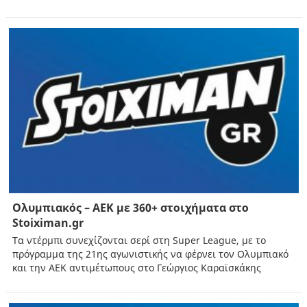
Ολυμπιακός – ΑΕΚ με 360+ στοιχήματα στο
Stoiximan.gr
Τα ντέρμπι συνεχίζονται σερί στη Super League, με το
πρόγραμμα της 21ης αγωνιστικής να φέρνει τον Ολυμπιακό
και την ΑΕΚ αντιμέτωπους στο Γεώργιος Καραϊσκάκης