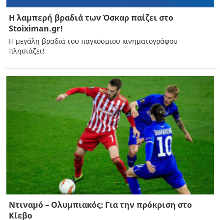
Η λαμπερή βραδιά των Όσκαρ παίζει στο
Stoiximan.gr!
Η μεγάλη βραδιά του παγκόσμιου κινηματογράφου
πλησιάζει!
Ντιναμό – Ολυμπιακός: Για την πρόκριση στο
Κίεβο