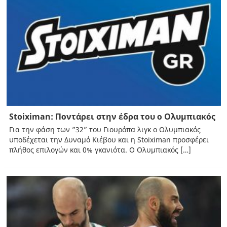
Stoiximan: Ποντάρει στην έδρα του ο Ολυμπιακός
Για την φάση των ”32” του Γιουρόπα λιγκ ο Ολυμπιακός
υποδέχεται την Δυναμό Κιέβου και η Stoiximan προσφέρει
πλήθος επιλογών και 0% γκανιότα. Ο Ολυμπιακός […]