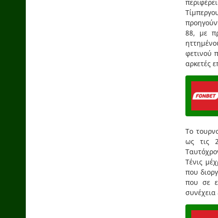
περιφέρε
Τίμπεργο
προηγούν
88, με π
ηττημένο
φετινού π
αρκετές ε
Το τουρν
ως τις 2
Ταυτόχρον
Τένις μέχ
που διοργ
που σε ε
συνέχεια 