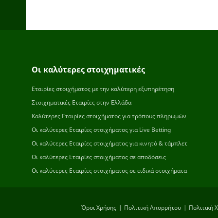
Οι καλύτερες στοιχηματικές
Εταιρίες στοιχήματος με την καλύτερη εξυπηρέτηση
Στοιχηματικές Εταιρίες στην Ελλάδα
Καλύτερες Εταιρίες στοιχήματος για τρόπους πληρωμών
Οι καλύτερες Εταιρίες στοιχήματος για Live Betting
Οι καλύτερες Εταιρίες στοιχήματος για κινητό & τάμπλετ
Οι καλύτερες Εταιρίες στοιχήματος σε αποδόσεις
Οι καλύτερες Εταιρίες στοιχήματος σε ειδικά στοιχήματα
Όροι Χρήσης
Πολιτική Απορρήτου
Πολιτική 