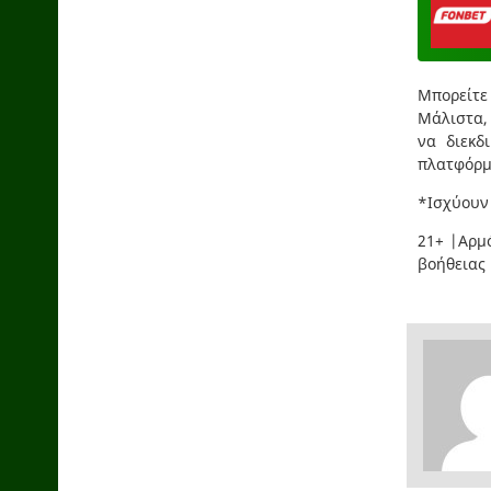
Μπορείτε
Μάλιστα,
να διεκδ
πλατφόρμα
*Ισχύουν
21+ |Αρμ
βοήθειας