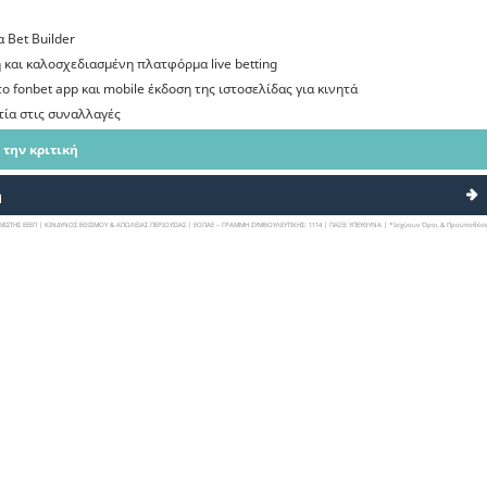
 Bet Builder
 και καλοσχεδιασμένη πλατφόρμα live betting
 fonbet app και mobile έκδοση της ιστοσελίδας για κινητά
τία στις συναλλαγές
 την κριτική
ή
ΜΙΣΤΗΣ ΕΕΕΠ | ΚΙΝΔΥΝΟΣ ΕΘΙΣΜΟΥ & ΑΠΩΛΕΙΑΣ ΠΕΡΙΟΥΣΙΑΣ | ΕΟΠΑΕ – ΓΡΑΜΜΗ ΣΥΜΒΟΥΛΕΥΤΙΚΗΣ: 1114 | ΠΑΙΞΕ ΥΠΕΥΘΥΝΑ | *Ισχύουν Όροι & Προϋποθέσε