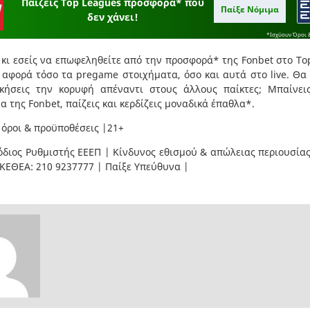
Παίζεις Top Leagues προσφορά* που
Παίξε Νόμιμα
δεν χάνει!
*Ισχύουν Όροι 
 κι εσείς να επωφεληθείτε από την προσφορά* της Fonbet στο To
 αφορά τόσο τα pregame στοιχήματα, όσο και αυτά στο live. Θα
ικήσεις την κορυφή απέναντι στους άλλους παίκτες; Μπαίνει
 της Fonbet, παίζεις και κερδίζεις μοναδικά έπαθλα*.
 όροι & προϋποθέσεις |21+
όδιος Ρυθμιστής ΕΕΕΠ | Κίνδυνος εθισμού & απώλειας περιουσία
 ΚΕΘΕΑ: 210 9237777 | Παίξε Υπεύθυνα |