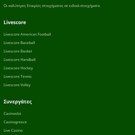
Οι καλύτερες Εταιρίες στοιχήματος σε ειδικά στοιχήματα
Livescore
Livescore American Football
Livescore Baseball
Livescore Basket
Livescore Handball
Livescore Hockey
Livescore Tennis
Livescore Volley
Συνεργάτες
Casinoslot
Casinogreece
Live Casino