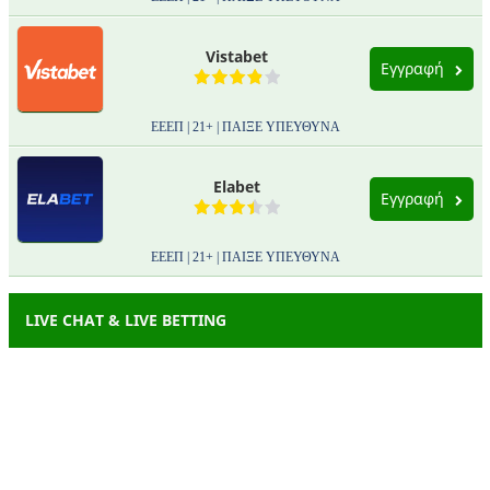
Vistabet
Εγγραφή
ΕΕΕΠ | 21+ | ΠΑΙΞΕ ΥΠΕΥΘΥΝΑ
Elabet
Εγγραφή
ΕΕΕΠ | 21+ | ΠΑΙΞΕ ΥΠΕΥΘΥΝΑ
LIVE CHAT & LIVE BETTING