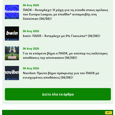
06 Αυγ 2026
ΠΑΟΚ – Άντερλεχτ: Η μάχη για τη είσοδο στους ομίλους
του Europa League, με έπαθλο* ανταμοιβής στη
Stoiximan (06/08)!
06 Αυγ 2026
bwin: ΠΑΟΚ – Άντερλεχτ με 0% Γκανιότα* (06/08)!
06 Αυγ 2026
Για το επόμενο βήμα ο ΠΑΟΚ, με σούπερ τις καλύτερες
αποδόσεις της winmasters (06/08)!
06 Αυγ 2026
Novibet: Πρώτο βήμα πρόκρισης για τον ΠΑΟΚ με
ενισχυμένες αποδόσεις (06/08)!
Δείτε όλα τα άρθρα