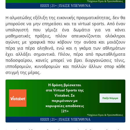
*Ισχύουν Όροι & Προϋποθέσεις
ΕΕΕΠ | 21+ | ΠΑΙΞΕ ΥΠΕΥΘΥΝΑ
Η αλματώδης εξέλιξη της εικονικής πραγματικότητας, δεν θα
μπορούσε να μην επηρεάσει και τα virtual sports. Από έναν
υπολογιστή που γέμιζε ένα δωμάτιο για να κάνει
μαθηματικές πράξεις, πλέον απεικονίζονται ολόκληροι
αγώνες με γραφικά που κόβουν την ανάσα και μοιάζουν
πέρα για πέρα αληθινά, ενώ και η γκάμα των αθλημάτων
έχει αλλάξει σημαντικά. Πλέον, πέρα από πρωταθλήματα
ποδοσφαίρου, κανείς μπορεί να βρει διοργανώσεις τένις,
ιπποδρομιών, κυνοδρομιών και πολλών άλλων σπορ κάθε
στιγμή της μέρας.
Η δράση βρίσκεται
στα Virtual Sports της
Vistabet. Σε
Παίξε Νόμιμα
περιμένουν με
κορυφαίες αποδόσεις
|21+
*Ισχύουν Όροι & Προϋποθέσεις
ΕΕΕΠ | 21+ | ΠΑΙΞΕ ΥΠΕΥΘΥΝΑ