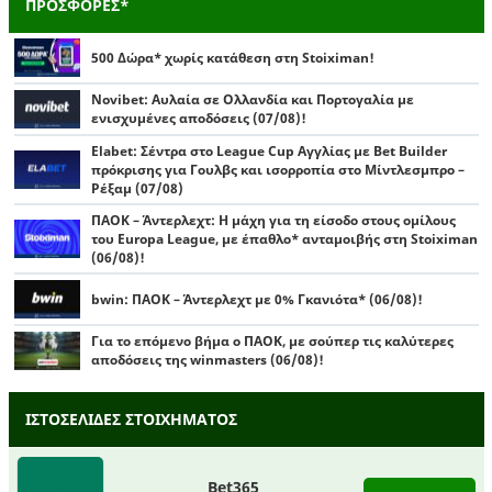
ΠΡΟΣΦΟΡΕΣ*
500 Δώρα* χωρίς κατάθεση στη Stoiximan!
Novibet: Αυλαία σε Ολλανδία και Πορτογαλία με
ενισχυμένες αποδόσεις (07/08)!
Elabet: Σέντρα στο League Cup Αγγλίας με Bet Builder
πρόκρισης για Γουλβς και ισορροπία στο Μίντλεσμπρο –
Ρέξαμ (07/08)
ΠΑΟΚ – Άντερλεχτ: Η μάχη για τη είσοδο στους ομίλους
του Europa League, με έπαθλο* ανταμοιβής στη Stoiximan
(06/08)!
bwin: ΠΑΟΚ – Άντερλεχτ με 0% Γκανιότα* (06/08)!
Για το επόμενο βήμα ο ΠΑΟΚ, με σούπερ τις καλύτερες
αποδόσεις της winmasters (06/08)!
ΙΣΤΟΣΕΛΙΔΕΣ ΣΤΟΙΧΗΜΑΤΟΣ
Bet365