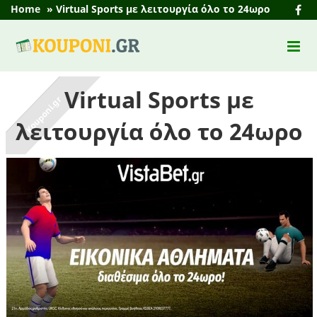
Home
»
Virtual Sports με λειτουργία όλο το 24ωρο
Virtual Sports με
λειτουργία όλο το 24ωρο