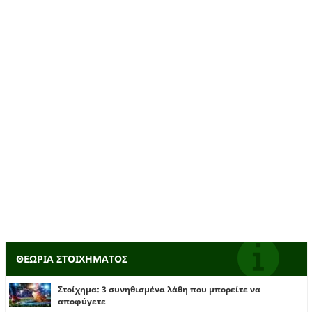
ΘΕΩΡΙΑ ΣΤΟΙΧΗΜΑΤΟΣ
Στοίχημα: 3 συνηθισμένα λάθη που μπορείτε να
αποφύγετε