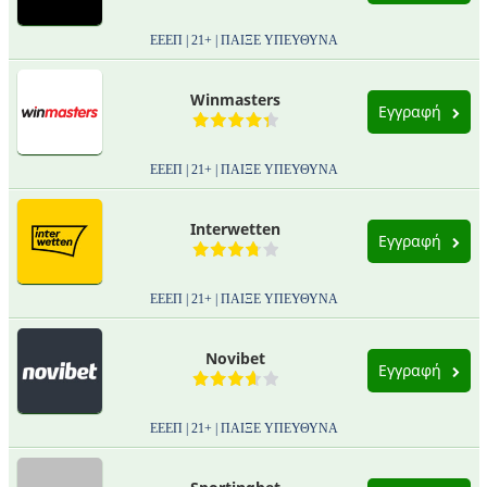
ΕΕΕΠ | 21+ | ΠΑΙΞΕ ΥΠΕΥΘΥΝΑ
Winmasters
Εγγραφή
ΕΕΕΠ | 21+ | ΠΑΙΞΕ ΥΠΕΥΘΥΝΑ
Interwetten
Εγγραφή
ΕΕΕΠ | 21+ | ΠΑΙΞΕ ΥΠΕΥΘΥΝΑ
Novibet
Εγγραφή
ΕΕΕΠ | 21+ | ΠΑΙΞΕ ΥΠΕΥΘΥΝΑ