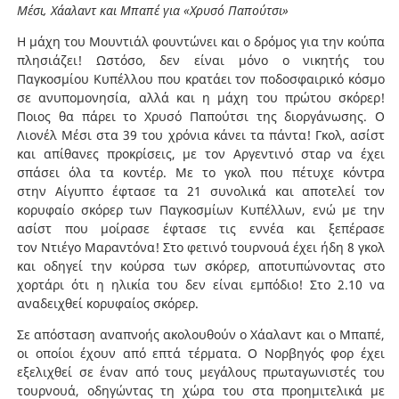
Μέσι, Χάαλαντ και Μπαπέ για «Χρυσό Παπούτσι»
Η μάχη του Μουντιάλ φουντώνει και ο δρόμος για την κούπα
πλησιάζει! Ωστόσο, δεν είναι μόνο ο νικητής του
Παγκοσμίου Κυπέλλου που κρατάει τον ποδοσφαιρικό κόσμο
σε ανυπομονησία, αλλά και η μάχη του πρώτου σκόρερ!
Ποιος θα πάρει το Χρυσό Παπούτσι της διοργάνωσης. Ο
Λιονέλ Μέσι στα 39 του χρόνια κάνει τα πάντα! Γκολ, ασίστ
και απίθανες προκρίσεις, με τον Αργεντινό σταρ να έχει
σπάσει όλα τα κοντέρ. Με το γκολ που πέτυχε κόντρα
στην Αίγυπτο έφτασε τα 21 συνολικά και αποτελεί τον
κορυφαίο σκόρερ των Παγκοσμίων Κυπέλλων, ενώ με την
ασίστ που μοίρασε έφτασε τις εννέα και ξεπέρασε
τον Ντιέγο Μαραντόνα! Στο φετινό τουρνουά έχει ήδη 8 γκολ
και οδηγεί την κούρσα των σκόρερ, αποτυπώνοντας στο
χορτάρι ότι η ηλικία του δεν είναι εμπόδιο! Στο 2.10 να
αναδειχθεί κορυφαίος σκόρερ.
Σε απόσταση αναπνοής ακολουθούν ο Χάαλαντ και ο Mπαπέ,
οι οποίοι έχουν από επτά τέρματα. Ο Νορβηγός φορ έχει
εξελιχθεί σε έναν από τους μεγάλους πρωταγωνιστές του
τουρνουά, οδηγώντας τη χώρα του στα προημιτελικά με