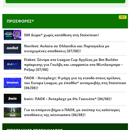
ΠΡΟΣΦΟΡΕΣ*
500 Δώρα* χωρίς κατάθεση στη Stoiximan!
Novibet: Αυλαία σε Ολλανδία και Πορτογαλία με
ενισχυμένες αποδόσεις (07/08)!
Elabet: Σέντρα στο League Cup Αγγλίας με Bet Builder
πρόκρισης για Γουλβς και ισορροπία στο Μίντλεσμπρο –
Ρέξαμ (07/08)
ΠΑΟΚ – Άντερλεχτ: Η μάχη για τη είσοδο στους ομίλους
του Europa League, με έπαθλο* ανταμοιβής στη Stoiximan
(06/08)!
bwin: ΠΑΟΚ – Άντερλεχτ με 0% Γκανιότα* (06/08)!
Για το επόμενο βήμα ο ΠΑΟΚ, με σούπερ τις καλύτερες
αποδόσεις της winmasters (06/08)!