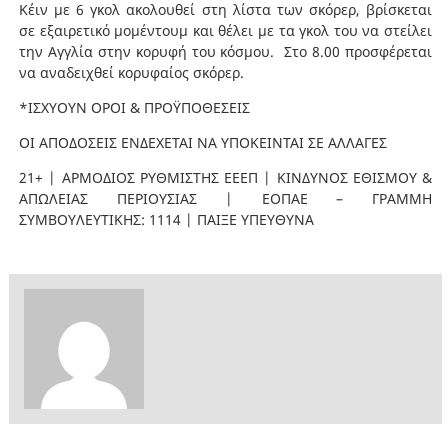
Κέιν με 6 γκολ ακολουθεί στη λίστα των σκόρερ, βρίσκεται
σε εξαιρετικό μομέντουμ και θέλει με τα γκολ του να στείλει
την Αγγλία στην κορυφή του κόσμου. Στο 8.00 προσφέρεται
να αναδειχθεί κορυφαίος σκόρερ.
*ΙΣΧΥΟΥΝ ΟΡΟΙ & ΠΡΟΫΠΟΘΕΣΕΙΣ
ΟΙ ΑΠΟΔΟΣΕΙΣ ΕΝΔΕΧΕΤΑΙ ΝΑ ΥΠΟΚΕΙΝΤΑΙ ΣΕ ΑΛΛΑΓΕΣ
21+ | ΑΡΜΟΔΙΟΣ ΡΥΘΜΙΣΤΗΣ ΕΕΕΠ | ΚΙΝΔΥΝΟΣ ΕΘΙΣΜΟΥ &
ΑΠΩΛΕΙΑΣ ΠΕΡΙΟΥΣΙΑΣ | ΕΟΠΑΕ – ΓΡΑΜΜΗ
ΣΥΜΒΟΥΛΕΥΤΙΚΗΣ: 1114 | ΠΑΙΞΕ ΥΠΕΥΘΥΝΑ