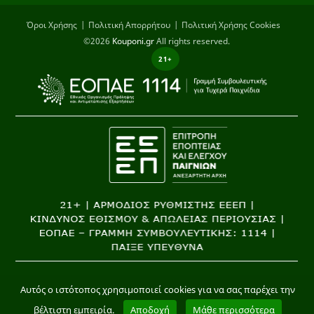
Όροι Χρήσης
Πολιτική Απορρήτου
Πολιτική Χρήσης Cookies
©2026
Kouponi.gr
All rights reserved.
21+
Αυτός ο ιστότοπος χρησιμοποιεί cookies για να σας παρέχει την
βέλτιστη εμπειρία.
Αποδοχή
Μάθε περισσότερα