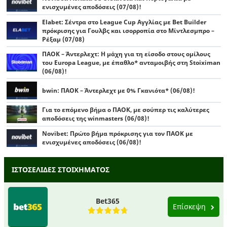
ενισχυμένες αποδόσεις (07/08)!
Elabet: Σέντρα στο League Cup Αγγλίας με Bet Builder
πρόκρισης για Γουλβς και ισορροπία στο Μίντλεσμπρο –
Ρέξαμ (07/08)
ΠΑΟΚ – Άντερλεχτ: Η μάχη για τη είσοδο στους ομίλους
του Europa League, με έπαθλο* ανταμοιβής στη Stoiximan
(06/08)!
bwin: ΠΑΟΚ – Άντερλεχτ με 0% Γκανιότα* (06/08)!
Για το επόμενο βήμα ο ΠΑΟΚ, με σούπερ τις καλύτερες
αποδόσεις της winmasters (06/08)!
Novibet: Πρώτο βήμα πρόκρισης για τον ΠΑΟΚ με
ενισχυμένες αποδόσεις (06/08)!
ΙΣΤΟΣΕΛΙΔΕΣ ΣΤΟΙΧΗΜΑΤΟΣ
Bet365
Επίσκεψη