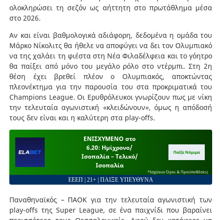
ολοκληρώσει τη σεζόν ως αήττητη στο πρωτάθλημα μέσα
στο 2026.
Αν και είναι βαθμολογικά αδιάφορη, δεδομένα η ομάδα του
Μάρκο Νίκολιτς θα ήθελε να αποφύγει να δει τον Ολυμπιακό
να της χαλάει τη φιέστα στη Νέα Φιλαδέλφεια και το γόητρο
θα παίξει από μόνο του μεγάλο ρόλο στο ντέρμπι. Στη 2η
θέση έχει βρεθεί πλέον ο Ολυμπιακός, αποκτώντας
πλεονέκτημα για την παρουσία του στα προκριματικά του
Champions League. Οι Ερυθρόλευκοι γνωρίζουν πως με νίκη
την τελευταία αγωνιστική «κλειδώνουν», όμως η απόδοσή
τους δεν είναι και η καλύτερη στα play-offs.
ΕΝΙΣΧΥΜΕΝΟ στο
6.20: Ημίχρονο/
Παίξε Νόμιμα
Ισοπαλία – Τελικό/
Ισοπαλία
*Ισχύουν Όροι & Προϋποθέσεις
ΕΕΕΠ | 21+ | ΠΑΙΞΕ ΥΠΕΥΘΥΝΑ
Παναθηναϊκός – ΠΑΟΚ για την τελευταία αγωνιστική των
play-offs της Super League, σε ένα παιχνίδι που βαραίνει