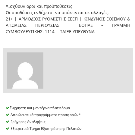
*Ισχύουν όροι και προϋποθέσεις
Οι αποδόσεις ενδέχεται να υπόκεινται σε αλλαγές.
21+ | ΑΡΜΟΔΙΟΣ ΡΥΘΜΙΣΤΗΣ ΕΕΕΠ | ΚΙΝΔΥΝΟΣ ΕΘΙΣΜΟΥ &
ΑΠΩΛΕΙΑΣ ΠΕΡΙΟΥΣΙΑΣ | ΕΟΠΑΕ – ΓΡΑΜΜΗ
ΣΥΜΒΟΥΛΕΥΤΙΚΗΣ: 1114 | ΠΑΙΞΕ ΥΠΕΥΘΥΝΑ
Εύχρηστη και μοντέρνα πλατφόρμα
Αποκλειστικά προγράμματα προσφορών*
Γρήγορες Αναλήψεις
Εξαιρετικό Τμήμα Εξυπηρέτησης Πελατών