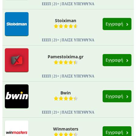
ΕΕΕΠ | 21+ | ΠΑΙΞΕ ΥΠΕΥΘΥΝΑ
Stoiximan
Εγγραφή
ΕΕΕΠ | 21+ | ΠΑΙΞΕ ΥΠΕΥΘΥΝΑ
Pamestoixima.gr
Εγγραφή
ΕΕΕΠ | 21+ | ΠΑΙΞΕ ΥΠΕΥΘΥΝΑ
Bwin
Εγγραφή
ΕΕΕΠ | 21+ | ΠΑΙΞΕ ΥΠΕΥΘΥΝΑ
Winmasters
Εγγραφή