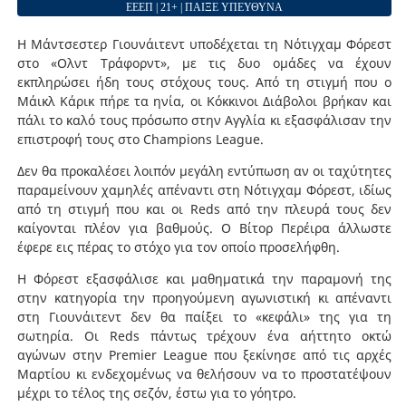
ΕΕΕΠ | 21+ | ΠΑΙΞΕ ΥΠΕΥΘΥΝΑ
Η Μάντσεστερ Γιουνάιτεντ υποδέχεται τη Νότιγχαμ Φόρεστ
στο «Ολντ Τράφορντ», με τις δυο ομάδες να έχουν
εκπληρώσει ήδη τους στόχους τους. Από τη στιγμή που ο
Μάικλ Κάρικ πήρε τα ηνία, οι Κόκκινοι Διάβολοι βρήκαν και
πάλι το καλό τους πρόσωπο στην Αγγλία κι εξασφάλισαν την
επιστροφή τους στο Champions League.
Δεν θα προκαλέσει λοιπόν μεγάλη εντύπωση αν οι ταχύτητες
παραμείνουν χαμηλές απέναντι στη Νότιγχαμ Φόρεστ, ιδίως
από τη στιγμή που και οι Reds από την πλευρά τους δεν
καίγονται πλέον για βαθμούς. Ο Βίτορ Περέιρα άλλωστε
έφερε εις πέρας το στόχο για τον οποίο προσελήφθη.
Η Φόρεστ εξασφάλισε και μαθηματικά την παραμονή της
στην κατηγορία την προηγούμενη αγωνιστική κι απέναντι
στη Γιουνάιτεντ δεν θα παίξει το «κεφάλι» της για τη
σωτηρία. Οι Reds πάντως τρέχουν ένα αήττητο οκτώ
αγώνων στην Premier League που ξεκίνησε από τις αρχές
Μαρτίου κι ενδεχομένως να θελήσουν να το προστατέψουν
μέχρι το τέλος της σεζόν, έστω για το γόητρο.