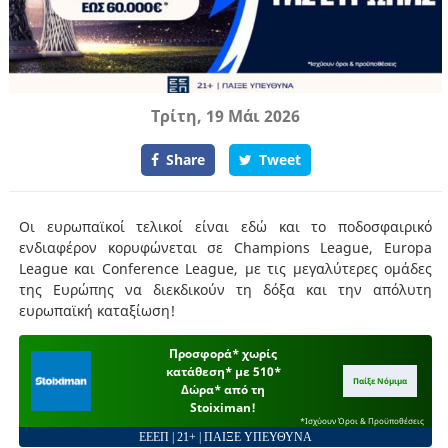
Τρίτη, 19 Μάι 2026
Share
Tweet
Οι ευρωπαϊκοί τελικοί είναι εδώ και το ποδοσφαιρικό
ενδιαφέρον κορυφώνεται σε Champions League, Europa
League και Conference League, με τις μεγαλύτερες ομάδες
της Ευρώπης να διεκδικούν τη δόξα και την απόλυτη
ευρωπαϊκή καταξίωση!
Προσφορά* χωρίς
κατάθεση* με 510*
Παίξε Νόμιμα
Δώρα* από τη
Stoiximan!
*Ισχύουν Όροι & Προϋποθέσεις
ΕΕΕΠ | 21+ | ΠΑΙΞΕ ΥΠΕΥΘΥΝΑ