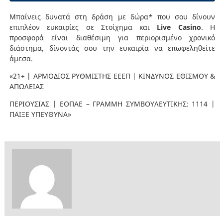
Μπαίνεις δυνατά στη δράση με δώρα* που σου δίνουν
επιπλέον ευκαιρίες σε Στοίχημα και
Live Casino
. Η
προσφορά είναι διαθέσιμη για περιορισμένο χρονικό
διάστημα, δίνοντάς σου την ευκαιρία να επωφεληθείτε
άμεσα.
«21+ | ΑΡΜΟΔΙΟΣ ΡΥΘΜΙΣΤΗΣ ΕΕΕΠ | ΚΙΝΔΥΝΟΣ ΕΘΙΣΜΟΥ &
ΑΠΩΛΕΙΑΣ
ΠΕΡΙΟΥΣΙΑΣ | ΕΟΠΑΕ – ΓΡΑΜΜΗ ΣΥΜΒΟΥΛΕΥΤΙΚΗΣ: 1114 |
ΠΑΙΞΕ ΥΠΕΥΘΥΝΑ»