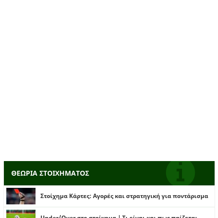
ΘΕΩΡΙΑ ΣΤΟΙΧΗΜΑΤΟΣ
Στοίχημα Κάρτες: Αγορές και στρατηγική για ποντάρισμα
Under/Over στο στοίχημα | Τι είναι και πως παίζεται