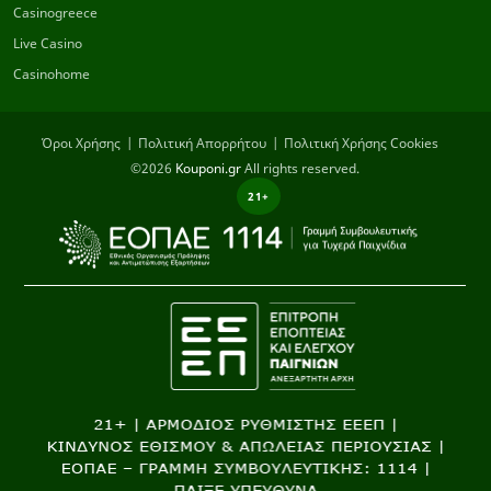
Casinogreece
Live Casino
Casinohome
Όροι Χρήσης
Πολιτική Απορρήτου
Πολιτική Χρήσης Cookies
©2026
Kouponi.gr
All rights reserved.
21+