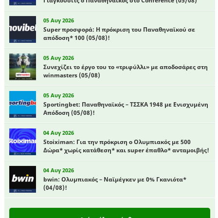
Γιάγκουσιτς ο Παναθηναϊκός στο Conference (05/08)
05 Αυγ 2026
Super προσφορά: Η πρόκριση του Παναθηναϊκού σε
απόδοση* 100 (05/08)!
05 Αυγ 2026
Συνεχίζει το έργο του το «τριφύλλι» με αποδοσάρες στη
winmasters (05/08)
05 Αυγ 2026
Sportingbet: Παναθηναϊκός – ΤΣΣΚΑ 1948 με Ενισχυμένη
Απόδοση (05/08)!
04 Αυγ 2026
Stoiximan: Για την πρόκριση ο Ολυμπιακός με 500
Δώρα* χωρίς κατάθεση* και super έπαθλο* ανταμοιβής!
04 Αυγ 2026
bwin: Ολυμπιακός – Ναϊμέγκεν με 0% Γκανιότα*
(04/08)!