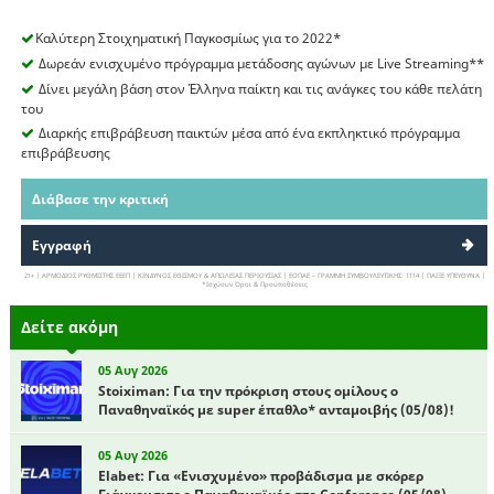
Καλύτερη Στοιχηματική Παγκοσμίως για το 2022*
Δωρεάν ενισχυμένο πρόγραμμα μετάδοσης αγώνων με Live Streaming**
Δίνει μεγάλη βάση στον Έλληνα παίκτη και τις ανάγκες του κάθε πελάτη
του
Διαρκής επιβράβευση παικτών μέσα από ένα εκπληκτικό πρόγραμμα
επιβράβευσης
Διάβασε την κριτική
Εγγραφή
21+ | ΑΡΜΟΔΙΟΣ ΡΥΘΜΙΣΤΗΣ ΕΕΕΠ | ΚΙΝΔΥΝΟΣ ΕΘΙΣΜΟΥ & ΑΠΩΛΕΙΑΣ ΠΕΡΙΟΥΣΙΑΣ | ΕΟΠΑΕ – ΓΡΑΜΜΗ ΣΥΜΒΟΥΛΕΥΤΙΚΗΣ: 1114 | ΠΑΙΞΕ ΥΠΕΥΘΥΝΑ |
*Ισχύουν Όροι & Προϋποθέσεις
Δείτε ακόμη
05 Αυγ 2026
Stoiximan: Για την πρόκριση στους ομίλους ο
Παναθηναϊκός με super έπαθλο* ανταμοιβής (05/08)!
05 Αυγ 2026
Elabet: Για «Ενισχυμένο» προβάδισμα με σκόρερ