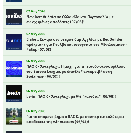
07 Αυγ 2026
Novibet: Αυλαία σε Ολλανδία και Πορτογαλία με
ενισχυμένες αποδόσεις (07/08)!
07 Αυγ 2026
Elabet: Σέντρα στο League Cup Αγγλίας με Bet Builder
πρόκρισης για Γουλβς και ισορροπία στο Μίντλεσμπρο –
Ρέξαμ (07/08)
06 Αυγ 2026
ΠΑΟΚ – Άντερλεχτ: Η μάχη για τη είσοδο στους ομίλους
του Europa League, με έπαθλο* ανταμοιβής στη
Stoiximan (06/08)!
06 Αυγ 2026
bwin: ΠΑΟΚ – Άντερλεχτ με 0% Γκανιότα* (06/08)!
06 Αυγ 2026
Για το επόμενο βήμα ο ΠΑΟΚ, με σούπερ τις καλύτερες
αποδόσεις της winmasters (06/08)!