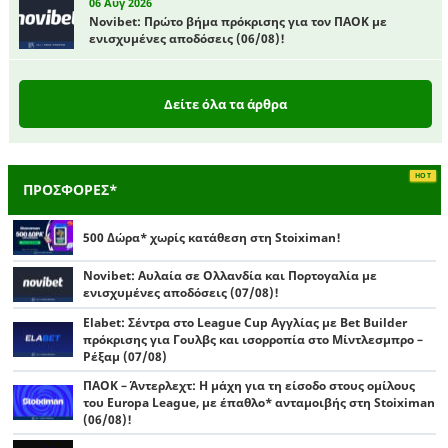
06 Αυγ 2026
Novibet: Πρώτο βήμα πρόκρισης για τον ΠΑΟΚ με
ενισχυμένες αποδόσεις (06/08)!
Δείτε όλα τα άρθρα
ΠΡΟΣΦΟΡΕΣ*
500 Δώρα* χωρίς κατάθεση στη Stoiximan!
Novibet: Αυλαία σε Ολλανδία και Πορτογαλία με
ενισχυμένες αποδόσεις (07/08)!
Elabet: Σέντρα στο League Cup Αγγλίας με Bet Builder
πρόκρισης για Γουλβς και ισορροπία στο Μίντλεσμπρο –
Ρέξαμ (07/08)
ΠΑΟΚ – Άντερλεχτ: Η μάχη για τη είσοδο στους ομίλους
του Europa League, με έπαθλο* ανταμοιβής στη Stoiximan
(06/08)!