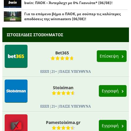
bwin: ΠΑΟΚ – Άντερλεχτ με 0% Γκανιότα* (06/08)!
Για το επόμενο βήμα ο ΠΑΟΚ, με σούπερ τις καλύτερες
αποδόσεις της winmasters (06/08)!
ΙΣΤΟΣΕΛΙΔΕΣ ΣΤΟΙΧΗΜΑΤΟΣ
Bet365
Επίσκεψη
ΕΕΕΠ | 21+ | ΠΑΙΞΕ ΥΠΕΥΘΥΝΑ
Stoiximan
Εγγραφή
ΕΕΕΠ | 21+ | ΠΑΙΞΕ ΥΠΕΥΘΥΝΑ
Pamestoixima.gr
Εγγραφή