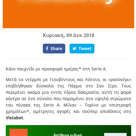
Κυριακή, 09 Δεκ 2018
Share
Tweet
Κάνε παιχνίδι με προσφορά ημέρας* στη Serie A.
Μετά τα ντέρμπι με Γιουβέντους και Λάτσιο, οι «ροσονέρι»
επιβλήθηκαν δύσκολα της Πάρμα στο Σαν Σίρο. Τους
περιμένει ακόμα μια εντός έδρας δοκιμασία, αυτή τη φορά
κόντρα σε ένα σύνολο που παραμένει στα υψηλά στρώματα
του πίνακα της Serie A. Μίλαν – Τορίνο με επιστροφή
χρημάτων*, αμέτρητες αγορές και σούπερ αποδόσεις στη
Vistabet
.
Απίθανα ειδικά