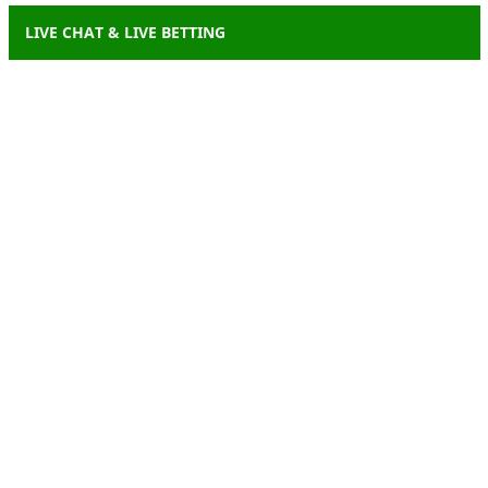
LIVE CHAT & LIVE BETTING