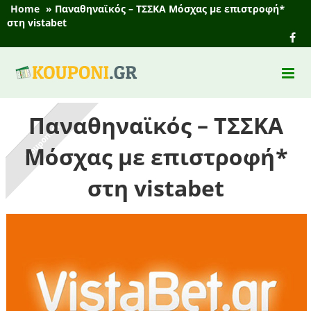
Home
»
Παναθηναϊκός – ΤΣΣΚΑ Μόσχας με επιστροφή*
στη vistabet
Παναθηναϊκός – ΤΣΣΚΑ
Μόσχας με επιστροφή*
στη vistabet