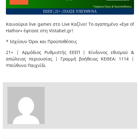
*Ισχύουν Όροι & Προϋποθέσεις
ΕΕΕΠ | 21+ | ΠΑΙΞΕ ΥΠΕΥΘΥΝΑ
Καινούρια live games στο Live Καζίνο! Το αγαπημένο «Eye of
Hathor» έφτασε στη Vistabet.gr!
* Ισχύουν Όροι και Προϋποθέσεις
21+ | Αρμόδιος Ρυθμιστής ΕΕΕΠ | Κίνδυνος εθισμού &
απώλειας περιουσίας | Γραμμή βοήθειας ΚΕΘΕΑ: 1114 |
Υπεύθυνο Παιχνίδι