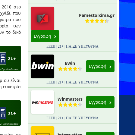
υ 2010 στο
χνίδι που
Pamestoixima.gr
φαιρα που
ορία των
υν το δικό
Εγγραφή
ΕΕΕΠ | 21+ | ΠΑΙΞΕ ΥΠΕΥΘΥΝΑ
Bwin
Εγγραφή
& Προϋποθέσεις
μιου είναι
ΕΕΕΠ | 21+ | ΠΑΙΞΕ ΥΠΕΥΘΥΝΑ
η ευκαιρία
Winmasters
Εγγραφή
ΕΕΕΠ | 21+ | ΠΑΙΞΕ ΥΠΕΥΘΥΝΑ
& Προϋποθέσεις
Interwetten
αιρίες σε