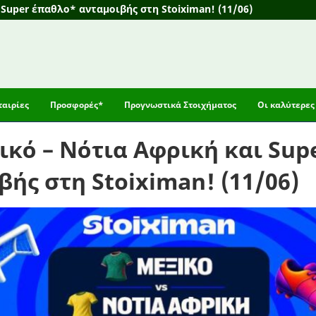
 Super έπαθλο* ανταμοιβής στη Stoiximan! (11/06)
ταιρίες
Προσφορές*
Προγνωστικά Στοιχήματος
Οι καλύτερες
ικό – Νότια Αφρική και Sup
ής στη Stoiximan! (11/06)