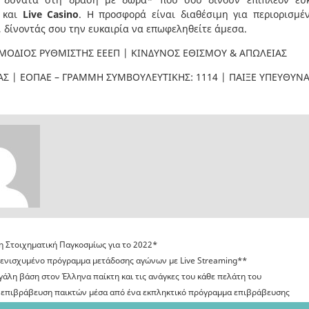
 και
Live Casino
. Η προσφορά είναι διαθέσιμη για περιορισμέ
 δίνοντάς σου την ευκαιρία να επωφεληθείτε άμεσα.
ΡΜΟΔΙΟΣ ΡΥΘΜΙΣΤΗΣ ΕΕΕΠ | ΚΙΝΔΥΝΟΣ ΕΘΙΣΜΟΥ & ΑΠΩΛΕΙΑΣ
ΑΣ | ΕΟΠΑΕ – ΓΡΑΜΜΗ ΣΥΜΒΟΥΛΕΥΤΙΚΗΣ: 1114 | ΠΑΙΞΕ ΥΠΕΥΘΥΝ
η Στοιχηματική Παγκοσμίως για το 2022*
ενισχυμένο πρόγραμμα μετάδοσης αγώνων με Live Streaming**
γάλη βάση στον Έλληνα παίκτη και τις ανάγκες του κάθε πελάτη του
 επιβράβευση παικτών μέσα από ένα εκπληκτικό πρόγραμμα επιβράβευσης