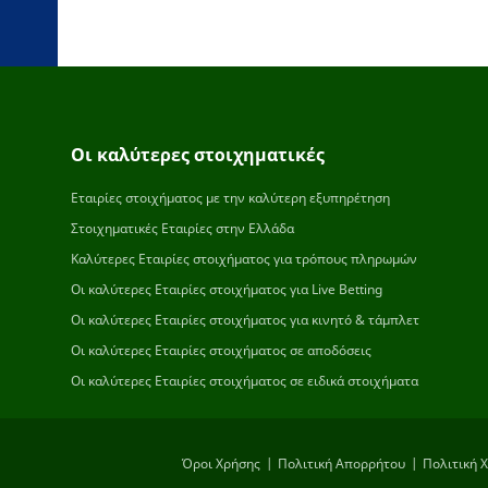
Οι καλύτερες στοιχηματικές
Εταιρίες στοιχήματος με την καλύτερη εξυπηρέτηση
Στοιχηματικές Εταιρίες στην Ελλάδα
Καλύτερες Εταιρίες στοιχήματος για τρόπους πληρωμών
Οι καλύτερες Εταιρίες στοιχήματος για Live Betting
Οι καλύτερες Εταιρίες στοιχήματος για κινητό & τάμπλετ
Οι καλύτερες Εταιρίες στοιχήματος σε αποδόσεις
Οι καλύτερες Εταιρίες στοιχήματος σε ειδικά στοιχήματα
Όροι Χρήσης
Πολιτική Απορρήτου
Πολιτική 