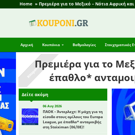
Home
»
Πρεμιέρα για το Μεξικό – Νότια Αφρική και
Αρχική
Κουπόνια
Βαθμολογίες
Στοιχηματικές Ε
Πρεμιέρα για το Μεξ
έπαθλο* ανταμοιβ
Δείτε ακόμη
06 Αυγ 2026
ΠΑΟΚ – Άντερλεχτ: Η μάχη για τη
είσοδο στους ομίλους του Europa
League, με έπαθλο* ανταμοιβής
στη Stoiximan (06/08)!