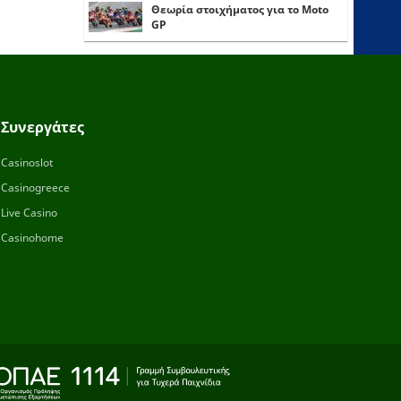
Θεωρία στοιχήματος για το Moto
GP
Συνεργάτες
Casinoslot
Casinogreece
Live Casino
Casinohome