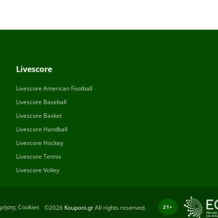
Livescore
Livescore American Football
Livescore Baseball
Livescore Basket
Livescore Handball
Livescore Hockey
Livescore Tennis
Livescore Volley
Χρήσης Cookies
©2026
Kouponi.gr
All rights reserved.
21+