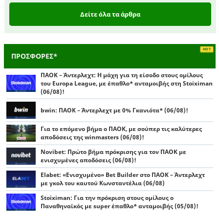
Δείτε όλα τα άρθρα
ΠΡΟΣΦΟΡΕΣ*
ΠΑΟΚ – Άντερλεχτ: Η μάχη για τη είσοδο στους ομίλους
του Europa League, με έπαθλο* ανταμοιβής στη Stoiximan
(06/08)!
bwin: ΠΑΟΚ – Άντερλεχτ με 0% Γκανιότα* (06/08)!
Για το επόμενο βήμα ο ΠΑΟΚ, με σούπερ τις καλύτερες
αποδόσεις της winmasters (06/08)!
Novibet: Πρώτο βήμα πρόκρισης για τον ΠΑΟΚ με
ενισχυμένες αποδόσεις (06/08)!
Elabet: «Ενισχυμένο» Bet Builder στο ΠΑΟΚ – Άντερλεχτ
με γκολ του καυτού Κωνσταντέλια (06/08)
Stoiximan: Για την πρόκριση στους ομίλους ο
Παναθηναϊκός με super έπαθλο* ανταμοιβής (05/08)!