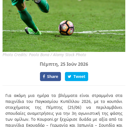
Photo Credits: Paolo Bona / Alamy Stock Photo
Πέμπτη, 25 Ιούν 2026
Share
Tweet
Για ακόμη μια ημέρα τα βλέμματα είναι στραμμένα στα
παιχνίδια του Παγκοσμίου Κυπέλλου 2026, με το κουπόνι
στοιχήματος της Πέμπτης (25/06) να περιλαμβάνει
σπουδαίες αναμετρήσεις για την 3η αγωνιστική της φάσης
των ομίλων. Το Kouponi.gr ξεχώρισε δυάδα με αξία από τα
παιχνίδια Εκουαδόρ – Γερμανία και Ιαπωνία – Σουηδία και