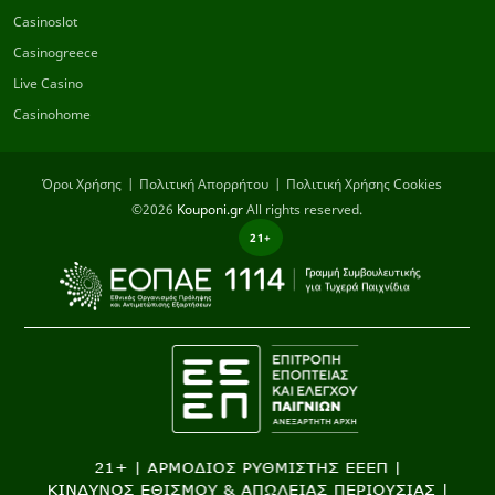
Casinoslot
Casinogreece
Live Casino
Casinohome
Όροι Χρήσης
Πολιτική Απορρήτου
Πολιτική Χρήσης Cookies
©2026
Kouponi.gr
All rights reserved.
21+