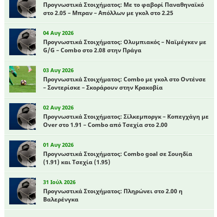
Προγνωστικά Στοιχήματος: Με το φαβορί Παναθηναϊκό
στο 2.05 – Μπραν – Απόλλων με γκολ στο 2.25
04 Αυγ 2026
Προγνωστικά Στοιχήματος: Ολυμπιακός – Ναϊμέγκεν με
G/G – Combo στο 2.08 στην Πράγα
03 Αυγ 2026
Προγνωστικά Στοιχήματος: Combo με γκολ στο Οντένσε
– Σοντερίσκε – Σκοράρουν στην Κρακοβία
02 Αυγ 2026
Προγνωστικά Στοιχήματος: Σίλκεμποργκ – Κοπεγχάγη με
Over στο 1.91 – Combo από Τσεχία στο 2.00
01 Αυγ 2026
Προγνωστικά Στοιχήματος: Combo goal σε Σουηδία
(1.91) και Τσεχία (1.95)
31 Ιούλ 2026
Προγνωστικά Στοιχήματος: Πληρώνει στο 2.00 η
Βαλερένγκα