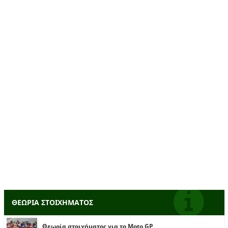
ΘΕΩΡΙΑ ΣΤΟΙΧΗΜΑΤΟΣ
Θεωρία στοιχήματος για το Moto GP