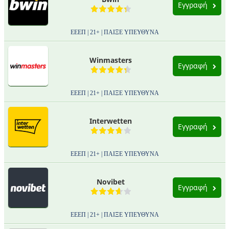
Εγγραφή
ΕΕΕΠ | 21+ | ΠΑΙΞΕ ΥΠΕΥΘΥΝΑ
Winmasters
Εγγραφή
ΕΕΕΠ | 21+ | ΠΑΙΞΕ ΥΠΕΥΘΥΝΑ
Interwetten
Εγγραφή
ΕΕΕΠ | 21+ | ΠΑΙΞΕ ΥΠΕΥΘΥΝΑ
Novibet
Εγγραφή
ΕΕΕΠ | 21+ | ΠΑΙΞΕ ΥΠΕΥΘΥΝΑ