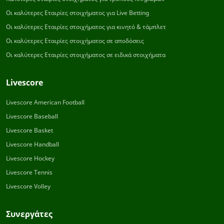
Οι καλύτερες Εταιρίες στοιχήματος για Live Betting
Οι καλύτερες Εταιρίες στοιχήματος για κινητό & τάμπλετ
Οι καλύτερες Εταιρίες στοιχήματος σε αποδόσεις
Οι καλύτερες Εταιρίες στοιχήματος σε ειδικά στοιχήματα
Livescore
Livescore American Football
Livescore Baseball
Livescore Basket
Livescore Handball
Livescore Hockey
Livescore Tennis
Livescore Volley
Συνεργάτες