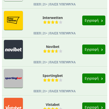
ΕΕΕΠ | 21+ | ΠΑΙΞΕ ΥΠΕΥΘΥΝΑ
Interwetten
Εγγραφή
ΕΕΕΠ | 21+ | ΠΑΙΞΕ ΥΠΕΥΘΥΝΑ
Novibet
Εγγραφή
ΕΕΕΠ | 21+ | ΠΑΙΞΕ ΥΠΕΥΘΥΝΑ
Sportingbet
Εγγραφή
ΕΕΕΠ | 21+ | ΠΑΙΞΕ ΥΠΕΥΘΥΝΑ
Vistabet
Εγγραφή