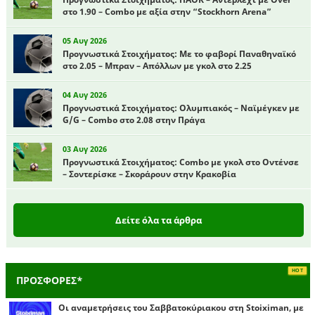
στο 1.90 – Combo με αξία στην “Stockhorn Arena”
05 Αυγ 2026
Προγνωστικά Στοιχήματος: Με το φαβορί Παναθηναϊκό
στο 2.05 – Μπραν – Απόλλων με γκολ στο 2.25
04 Αυγ 2026
Προγνωστικά Στοιχήματος: Ολυμπιακός – Ναϊμέγκεν με
G/G – Combo στο 2.08 στην Πράγα
03 Αυγ 2026
Προγνωστικά Στοιχήματος: Combo με γκολ στο Οντένσε
– Σοντερίσκε – Σκοράρουν στην Κρακοβία
Δείτε όλα τα άρθρα
ΠΡΟΣΦΟΡΕΣ*
Οι αναμετρήσεις του Σαββατοκύριακου στη Stoiximan, με