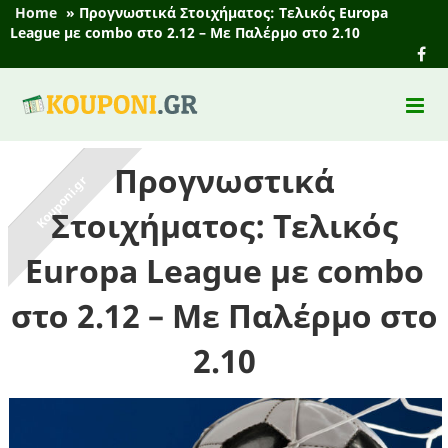
Home
»
Προγνωστικά Στοιχήματος: Τελικός Europa
League με combo στο 2.12 – Με Παλέρμο στο 2.10
Προγνωστικά
Στοιχήματος: Τελικός
Europa League με combo
στο 2.12 – Με Παλέρμο στο
2.10