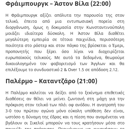
Φράιμπουργκ – Άστον Βίλα (22:00)
Η Φράιμπουργκ αξίζει απόλυτα την παρουσία της στον
τελικό, έπειτα από μια εντυπωσιακή πορεία στη
διοργάνωση, όμως η δοκιμασία στην Κωνσταντινούπολη
μοιάζει ιδιαίτερα δύσκολη. Η Άστον Βίλα διαθέτει
μεγαλύτερη εμπειρία σε τέτοια παιχνίδια, περισσότερη
ποιότητα στο ρόστερ και στον πάγκο της βρίσκεται ο Έμερι,
προπονητής που ξέρει όσο λίγοι να διαχειρίζεται
ευρωπαϊκούς τελικούς. Με αυτά τα δεδομένα, θεωρούμε
δικαιολογημένο τον φαβοριτισμό των Άγγλων και θα
επιλέξουμε το συνδυαστικό 2 & Over 1.5 σε απόδοση 2.12.
Παλέρμο – Καταντζάρο (21:00)
Η Παλέρμο καλείται να δείξει από το ξεκίνημα επιθετικές
διαθέσεις αν θέλει να μείνει ζωντανή στη μάχη για την
πρόκριση στον τελικό των πλέι οφ ανόδου. Η ανατροπή του
3-0 του πρώτου αγώνα μόνο εύκολη υπόθεση δεν είναι,
ωστόσο η δύναμη της έδρας και η πίεση που αναμένεται να
βγάλουν οι Σικελοί μπορούν να τους κρατήσουν μέσα στο
παιχνίδι της πρόκρισης. Περιμένουμε να κυνηγήσουν το