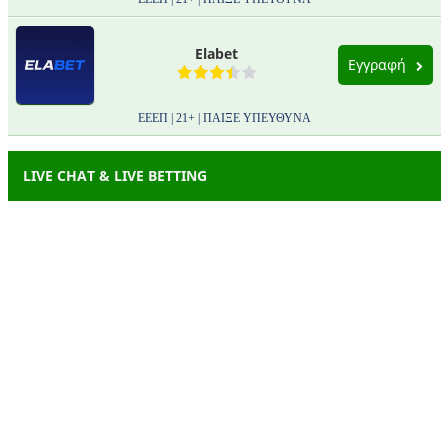
Elabet
Εγγραφή
ΕΕΕΠ | 21+ | ΠΑΙΞΕ ΥΠΕΥΘΥΝΑ
LIVE CHAT & LIVE BETTING