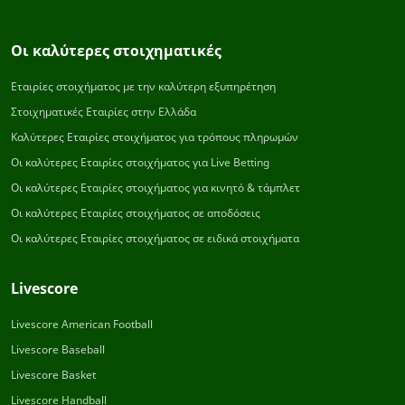
Οι καλύτερες στοιχηματικές
Εταιρίες στοιχήματος με την καλύτερη εξυπηρέτηση
Στοιχηματικές Εταιρίες στην Ελλάδα
Καλύτερες Εταιρίες στοιχήματος για τρόπους πληρωμών
Οι καλύτερες Εταιρίες στοιχήματος για Live Betting
Οι καλύτερες Εταιρίες στοιχήματος για κινητό & τάμπλετ
Οι καλύτερες Εταιρίες στοιχήματος σε αποδόσεις
Οι καλύτερες Εταιρίες στοιχήματος σε ειδικά στοιχήματα
Livescore
Livescore American Football
Livescore Baseball
Livescore Basket
Livescore Handball