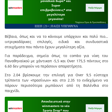
μοναδικά δώρα* και
Super
Παίξε Νόμιμα
επιβραβεύσεις* στα
μεγαλύτερα
γεγονότα!
*Ισχύουν Όροι & Προϋποθέσεις
ΕΕΕΠ | 21+ | ΠΑΙΞΕ ΥΠΕΥΘΥΝΑ
Βέβαια, όπως και να το κάνουμε υπάρχουν και πολύ πιο…
ιντριγκαδόρικες επιλογές, ειδικά και συνδυαστικά
στοιχήματα που πάντα έχουν μεγαλύτερη αξία.
Για παράδειγμα, σημεία όπως το combo για νίκη του
Παναθηναϊκού με χάντικαπ -5,5 και Over 175,5 πόντους στο
6.60 δεν μπορούν να περάσουν απαρατήρητα.
Στο 2.04 βρίσκουμε την επιλογή για Over 9,5 εύστοχα
τρίποντα των «πρασίνων» και στο 2.35 το ενδεχόμενο να
πάρουν περισσότερα ριμπάουντ από τη Βαλένθια στο
παιχνίδι.
Aποκλειστικά στην
winmasters τo νέο
Παίξε Νόμιμα
Sports Drop* που