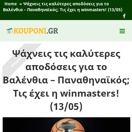
Home
»
Ψάχνεις τις καλύτερες αποδόσεις για το
Βαλένθια – Παναθηναϊκός; Τις έχει η winmasters! (13/05)
Ψάχνεις τις καλύτερες
αποδόσεις για το
Βαλένθια – Παναθηναϊκός;
Τις έχει η winmasters!
(13/05)