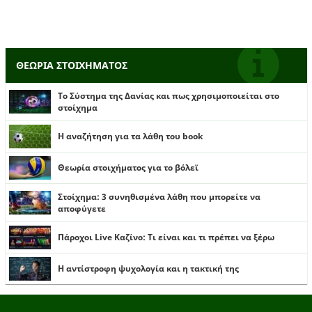
ΘΕΩΡΙΑ ΣΤΟΙΧΗΜΑΤΟΣ
Το Σύστημα της Δανίας και πως χρησιμοποιείται στο
στοίχημα
Η αναζήτηση για τα λάθη του book
Θεωρία στοιχήματος για το βόλεϊ
Στοίχημα: 3 συνηθισμένα λάθη που μπορείτε να
αποφύγετε
Πάροχοι Live Καζίνο: Τι είναι και τι πρέπει να ξέρω
Η αντίστροφη ψυχολογία και η τακτική της