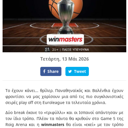
Τετάρτη, 13 Μάι 2026
Share
Tweet
Το έχουν κάνει… θρίλερ. Παναθηναϊκός και Βαλένθια έχουν
φροντίσει να μας χαρίσουν μια από τις πιο συγκλονιστικές
σειρές play off στη Euroleague τα τελευταία χρόνια.
Δύο break έκανε το «τριφύλλι» και οι Ισπανοί απάντησαν με
τον ίδιο τρόπο. Πλέον τα πάντα θα κριθούν στο Game 5 της
Roig Arena και η
winmasters
θα είναι «εκεί» με τον τρόπο