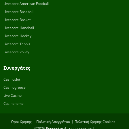
Livescore American Football
Livescore Baseball
Livescore Basket
Livescore Handball
Livescore Hockey
Livescore Tennis
Livescore Volley
Συνεργάτες
Casinoslot
Casinogreece
Live Casino
Casinohome
Όροι Χρήσης
Πολιτική Απορρήτου
Πολιτική Χρήσης Cookies
©2026
Kouponi.gr
All rights reserved.