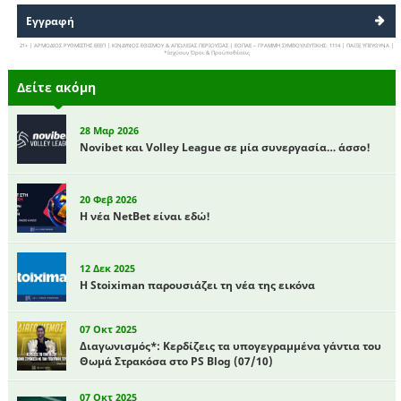
Εγγραφή
21+ | ΑΡΜΟΔΙΟΣ ΡΥΘΜΙΣΤΗΣ ΕΕΕΠ | ΚΙΝΔΥΝΟΣ ΕΘΙΣΜΟΥ & ΑΠΩΛΕΙΑΣ ΠΕΡΙΟΥΣΙΑΣ | ΕΟΠΑΕ – ΓΡΑΜΜΗ ΣΥΜΒΟΥΛΕΥΤΙΚΗΣ: 1114 | ΠΑΙΞΕ ΥΠΕΥΘΥΝΑ |
*Ισχύουν Όροι & Προϋποθέσεις
Δείτε ακόμη
28 Μαρ 2026
Novibet και Volley League σε μία συνεργασία… άσσο!
20 Φεβ 2026
Η νέα NetBet είναι εδώ!
12 Δεκ 2025
Η Stoiximan παρουσιάζει τη νέα της εικόνα
07 Οκτ 2025
Διαγωνισμός*: Κερδίζεις τα υπογεγραμμένα γάντια του
Θωμά Στρακόσα στο PS Blog (07/10)
07 Οκτ 2025