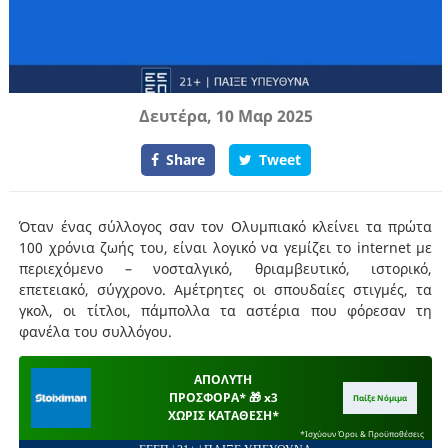
Δευτέρα, 10 Μαρ 2025
Share
Tweet
Όταν ένας σύλλογος σαν τον Ολυμπιακό κλείνει τα πρώτα
100 χρόνια ζωής του, είναι λογικό να γεμίζει το internet με
περιεχόμενο – νοσταλγικό, θριαμβευτικό, ιστορικό,
επετειακό, σύγχρονο. Αμέτρητες οι σπουδαίες στιγμές, τα
γκολ, οι τίτλοι, πάμπολλα τα αστέρια που φόρεσαν τη
φανέλα του συλλόγου.
ΑΠΟΛΥΤΗ
ΠΡΟΣΦΟΡΑ* 🎁 x3
Παίξε Νόμιμα
ΧΩΡΙΣ ΚΑΤΑΘΕΣΗ*
*Ισχύουν Όροι & Προϋποθέσεις