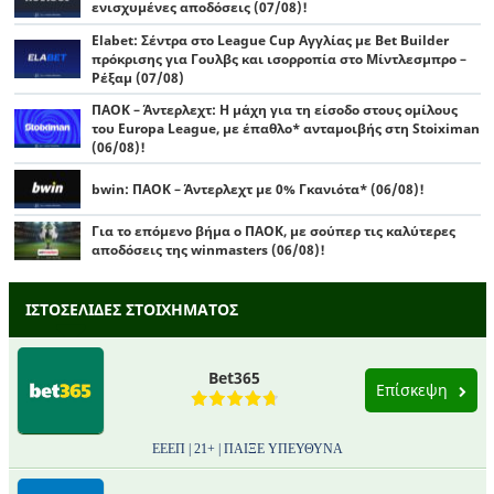
ενισχυμένες αποδόσεις (07/08)!
Elabet: Σέντρα στο League Cup Αγγλίας με Bet Builder
πρόκρισης για Γουλβς και ισορροπία στο Μίντλεσμπρο –
Ρέξαμ (07/08)
ΠΑΟΚ – Άντερλεχτ: Η μάχη για τη είσοδο στους ομίλους
του Europa League, με έπαθλο* ανταμοιβής στη Stoiximan
(06/08)!
bwin: ΠΑΟΚ – Άντερλεχτ με 0% Γκανιότα* (06/08)!
Για το επόμενο βήμα ο ΠΑΟΚ, με σούπερ τις καλύτερες
αποδόσεις της winmasters (06/08)!
ΙΣΤΟΣΕΛΙΔΕΣ ΣΤΟΙΧΗΜΑΤΟΣ
Bet365
Επίσκεψη
ΕΕΕΠ | 21+ | ΠΑΙΞΕ ΥΠΕΥΘΥΝΑ