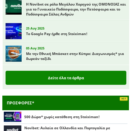
Η Novibet σε ρόλο Μεγάλου Χορηγού της ΟΜΟΝΟΙΑΣ και
για το Γυναικείο Ποδόσφαιρο, την Πετόσφαιρα και το
Ποδόσφαιρο Σάλας Ανδρών
25 Αυγ 2025
Το Google Pay ήρθε στη Stoiximan!
05 Αυγ 2025
Με την Εθνική Μπάσκετ στην Κύπρο: Διαγωνισμός* για
δωρεάν ταξίδι
Δείτε όλα τα άρθρα
ΠΡΟΣΦΟΡΕΣ*
500 Δώρα* χωρίς κατάθεση στη Stoiximan!
Novibet: Αυλαία σε Ολλανδία και Πορτογαλία με