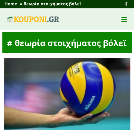
Home
»
θεωρία στοιχήματος βόλεϊ
# θεωρία στοιχήματος βόλεϊ