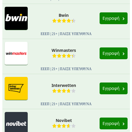
Bwin
Εγγραφή
ΕΕΕΠ | 21+ | ΠΑΙΞΕ ΥΠΕΥΘΥΝΑ
Winmasters
Εγγραφή
ΕΕΕΠ | 21+ | ΠΑΙΞΕ ΥΠΕΥΘΥΝΑ
Interwetten
Εγγραφή
ΕΕΕΠ | 21+ | ΠΑΙΞΕ ΥΠΕΥΘΥΝΑ
Novibet
Εγγραφή