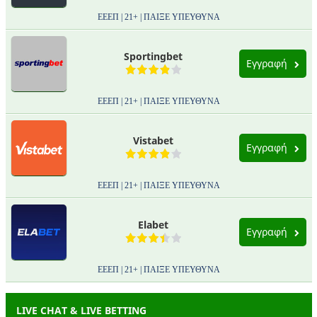
ΕΕΕΠ | 21+ | ΠΑΙΞΕ ΥΠΕΥΘΥΝΑ
Sportingbet
Εγγραφή
ΕΕΕΠ | 21+ | ΠΑΙΞΕ ΥΠΕΥΘΥΝΑ
Vistabet
Εγγραφή
ΕΕΕΠ | 21+ | ΠΑΙΞΕ ΥΠΕΥΘΥΝΑ
Elabet
Εγγραφή
ΕΕΕΠ | 21+ | ΠΑΙΞΕ ΥΠΕΥΘΥΝΑ
LIVE CHAT & LIVE BETTING