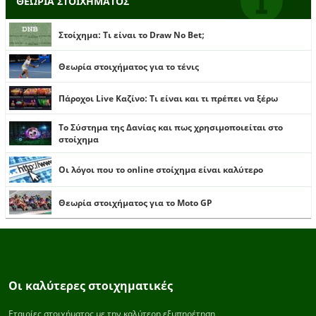
ΘΕΩΡΙΑ ΣΤΟΙΧΗΜΑΤΟΣ
Στοίχημα: Τι είναι το Draw No Bet;
Θεωρία στοιχήματος για το τένις
Πάροχοι Live Καζίνο: Τι είναι και τι πρέπει να ξέρω
Το Σύστημα της Δανίας και πως χρησιμοποιείται στο
στοίχημα
Οι λόγοι που το online στοίχημα είναι καλύτερο
Θεωρία στοιχήματος για το Moto GP
Οι καλύτερες στοιχηματικές
Εταιρίες στοιχήματος με την καλύτερη εξυπηρέτηση