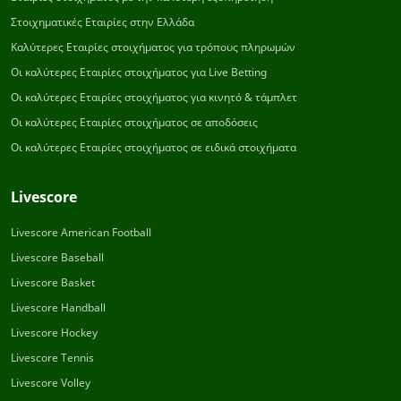
Στοιχηματικές Εταιρίες στην Ελλάδα
Καλύτερες Εταιρίες στοιχήματος για τρόπους πληρωμών
Οι καλύτερες Εταιρίες στοιχήματος για Live Betting
Οι καλύτερες Εταιρίες στοιχήματος για κινητό & τάμπλετ
Οι καλύτερες Εταιρίες στοιχήματος σε αποδόσεις
Οι καλύτερες Εταιρίες στοιχήματος σε ειδικά στοιχήματα
Livescore
Livescore American Football
Livescore Baseball
Livescore Basket
Livescore Handball
Livescore Hockey
Livescore Tennis
Livescore Volley