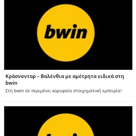
Κράσνονταρ – Βαλένθια με αμέτρητα ειδικά στη
bwin
Στη bwin σε περιμένει κορυφαία στοιχηματική εμπειρία!