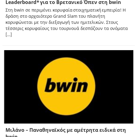
Leaderboard* για το Βρετανικό Όπεν στη bwin
Στη bwin σε περιμένει κορυφαία στοιχηματική εμπειρία! Η
δράση στο αρχαιότερο Grand Slam του πλανήτη
κορυφώνεται με την διεξαγωγή των ημιτελικών. Στους
τέσσερις κορυφαίους του τουρνουά δεσπόζουν τα ονόματα
[…]
Μιλάνο – Παναθηναϊκός με αμέτρητα ειδικά στη
bwin