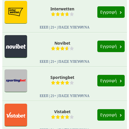
Interwetten
Εγγραφή
ΕΕΕΠ | 21+ | ΠΑΙΞΕ ΥΠΕΥΘΥΝΑ
Novibet
Εγγραφή
ΕΕΕΠ | 21+ | ΠΑΙΞΕ ΥΠΕΥΘΥΝΑ
Sportingbet
Εγγραφή
ΕΕΕΠ | 21+ | ΠΑΙΞΕ ΥΠΕΥΘΥΝΑ
Vistabet
Εγγραφή