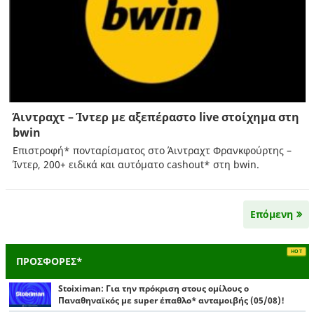
Άιντραχτ – Ίντερ με αξεπέραστο live στοίχημα στη
bwin
Επιστροφή* πονταρίσματος στο Άιντραχτ Φρανκφούρτης –
Ίντερ, 200+ ειδικά και αυτόματο cashout* στη bwin.
Επόμενη
ΠΡΟΣΦΟΡΕΣ*
Stoiximan: Για την πρόκριση στους ομίλους ο
Παναθηναϊκός με super έπαθλο* ανταμοιβής (05/08)!