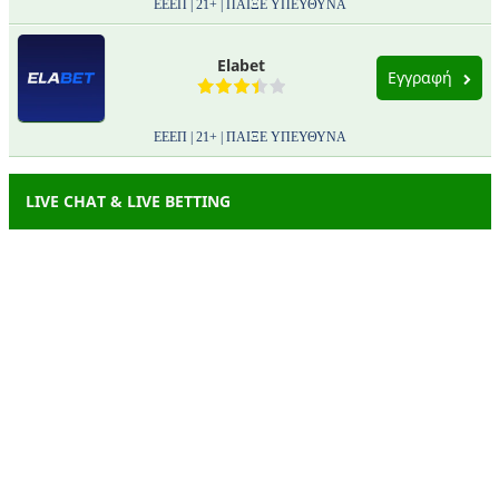
ΕΕΕΠ | 21+ | ΠΑΙΞΕ ΥΠΕΥΘΥΝΑ
Elabet
Εγγραφή
ΕΕΕΠ | 21+ | ΠΑΙΞΕ ΥΠΕΥΘΥΝΑ
LIVE CHAT & LIVE BETTING