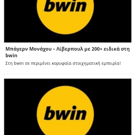
Μπάγερν Μονάχου – Λίβερπουλ με 200+ ειδικά στη
bwin
Στη bwin σε περιμένει κορυφαία στοιχηματική εμπειρία!