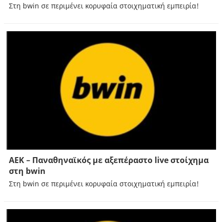
Στη bwin σε περιμένει κορυφαία στοιχηματική εμπειρία!
ΑΕΚ – Παναθηναϊκός με αξεπέραστο live στοίχημα
στη bwin
Στη bwin σε περιμένει κορυφαία στοιχηματική εμπειρία!