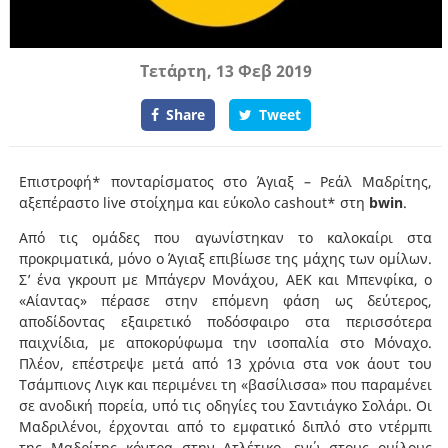
Τετάρτη, 13 Φεβ 2019
Share
Tweet
Επιστροφή* πονταρίσματος στο Άγιαξ – Ρεάλ Μαδρίτης,
αξεπέραστο live στοίχημα και εύκολο cashout* στη
bwin
.
Από τις ομάδες που αγωνίστηκαν το καλοκαίρι στα
προκριματικά, μόνο ο Άγιαξ επιβίωσε της μάχης των ομίλων.
Σ’ ένα γκρουπ με Μπάγερν Μονάχου, ΑΕΚ και Μπενφίκα, ο
«Αίαντας» πέρασε στην επόμενη φάση ως δεύτερος,
αποδίδοντας εξαιρετικό ποδόσφαιρο στα περισσότερα
παιχνίδια, με αποκορύφωμα την ισοπαλία στο Μόναχο.
Πλέον, επέστρεψε μετά από 13 χρόνια στα νοκ άουτ του
Τσάμπιονς Λιγκ και περιμένει τη «βασίλισσα» που παραμένει
σε ανοδική πορεία, υπό τις οδηγίες του Σαντιάγκο Σολάρι. Οι
Μαδριλένοι, έρχονται από το εμφατικό διπλό στο ντέρμπι
της Μαδρίτης κόντρα στην Ατλέτικο, ενώ στους ομίλους