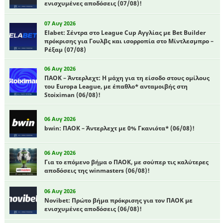
ενισχυμένες αποδόσεις (07/08)!
07 Αυγ 2026
Elabet: Σέντρα στο League Cup Αγγλίας με Bet Builder
πρόκρισης για Γουλβς και ισορροπία στο Μίντλεσμπρο –
Ρέξαμ (07/08)
06 Αυγ 2026
ΠΑΟΚ – Άντερλεχτ: Η μάχη για τη είσοδο στους ομίλους
του Europa League, με έπαθλο* ανταμοιβής στη
Stoiximan (06/08)!
06 Αυγ 2026
bwin: ΠΑΟΚ – Άντερλεχτ με 0% Γκανιότα* (06/08)!
06 Αυγ 2026
Για το επόμενο βήμα ο ΠΑΟΚ, με σούπερ τις καλύτερες
αποδόσεις της winmasters (06/08)!
06 Αυγ 2026
Novibet: Πρώτο βήμα πρόκρισης για τον ΠΑΟΚ με
ενισχυμένες αποδόσεις (06/08)!