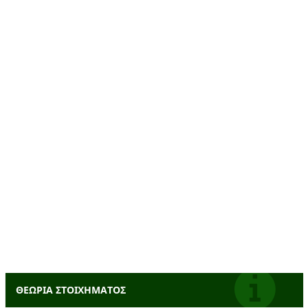
ΘΕΩΡΙΑ ΣΤΟΙΧΗΜΑΤΟΣ