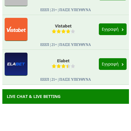
ΕΕΕΠ | 21+ | ΠΑΙΞΕ ΥΠΕΥΘΥΝΑ
Vistabet
Εγγραφή
ΕΕΕΠ | 21+ | ΠΑΙΞΕ ΥΠΕΥΘΥΝΑ
Elabet
Εγγραφή
ΕΕΕΠ | 21+ | ΠΑΙΞΕ ΥΠΕΥΘΥΝΑ
LIVE CHAT & LIVE BETTING