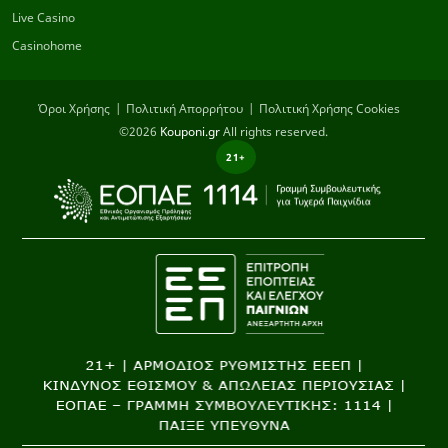
Live Casino
Casinohome
Όροι Χρήσης
Πολιτική Απορρήτου
Πολιτική Χρήσης Cookies
©2026
Kouponi.gr
All rights reserved.
21+