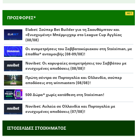
ΠΡΟΣΦΟΡΕΣ*
Elabet: Σούπερ Bet Builder για τη Σαουθάμπτον και
«Ενισχυμένη» Μπέρμιγχαμ στο League Cup Αγγλίας
(08/08)
Οι αναμετρήσεις του Σαββατοκύριακου στη Stoiximan, με
έπαθλο* ανταμοιβής (08-09/08)!
Novibet: Oι κορυφαίες αναμετρήσεις του Σαββάτου με
ενισχυμένες αποδόσεις (08/08)!
Πρώτη σέντρα σε Πορτογαλία και Ολλανδία, σούπερ
αποδόσεις στη winmasters (08/08)!
500 Δώρα* χωρίς κατάθεση στη Stoiximan!
Novibet: Αυλαία σε Ολλανδία και Πορτογαλία με
ενισχυμένες αποδόσεις (07/08)!
ΙΣΤΟΣΕΛΙΔΕΣ ΣΤΟΙΧΗΜΑΤΟΣ