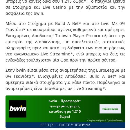
μπορείς να κάνεις δικά σου 1.215 δώρα*! Το παιχνίδι ξεκινά
σε Στοίχημα και Live Casino με την αξιοπιστία και την
ασφάλεια της bwin.
Μέσα στο Στοίχημα με Build A Bet* και στο Live. Με 0%
Γκανιότα* σε κορυφαίους αγώνες καθημερινά και αμέτρητες
Ενισχυμένες Αποδόσεις! Το bwin Player Pro «εκτοξεύει» την
εμπειρία της διασκέδασης, με αποκλειστικές στατιστικές
πληροφορίες πριν και κατά τη διάρκεια των αναμετρήσεων,
νέο ανανεωμένο Live Streaming*, ενώ μπορείς να δεις τις
ενδεκάδες τουλάχιστον μία ώρα πριν την πρώτη σέντρα.
Στην bwin είσαι μέσα στις αναμετρήσεις της EuroLeague με
0% Γκανιότα*, Ενισχυμένες Αποδόσεις, Build A Bet* και
αμέτρητα ειδικά στοιχήματα για κάθε πόντο. Παράλληλα οι
αναμετρήσεις είναι διαθέσιμες σε Live Streaming*.
bwin – Προσφορά*
γνωριμίας χωρίς
Παίξε Νόμιμα
κατάθεση με 1.215
δώρα!
*Ισχύουν Όροι & Προϋποθέσεις
ΕΕΕΠ | 21+ | ΠΑΙΞΕ ΥΠΕΥΘΥΝΑ