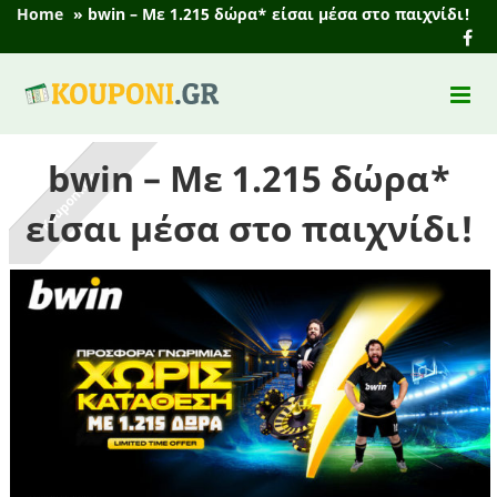
Home
»
bwin – Με 1.215 δώρα* είσαι μέσα στο παιχνίδι!
bwin – Με 1.215 δώρα*
είσαι μέσα στο παιχνίδι!