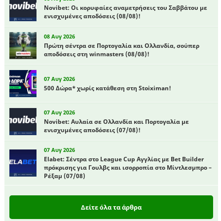
Novibet: Oι κορυφαίες αναμετρήσεις του Σαββάτου με
ενισχυμένες αποδόσεις (08/08)!
08 Αυγ 2026
Πρώτη σέντρα σε Πορτογαλία και Ολλανδία, σούπερ
αποδόσεις στη winmasters (08/08)!
07 Αυγ 2026
500 Δώρα* χωρίς κατάθεση στη Stoiximan!
07 Αυγ 2026
Novibet: Αυλαία σε Ολλανδία και Πορτογαλία με
ενισχυμένες αποδόσεις (07/08)!
07 Αυγ 2026
Elabet: Σέντρα στο League Cup Αγγλίας με Bet Builder
πρόκρισης για Γουλβς και ισορροπία στο Μίντλεσμπρο –
Ρέξαμ (07/08)
Δείτε όλα τα άρθρα