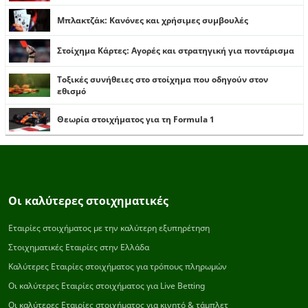
Μπλακτζάκ: Κανόνες και χρήσιμες συμβουλές
Στοίχημα Κάρτες: Αγορές και στρατηγική για ποντάρισμα
Τοξικές συνήθειες στο στοίχημα που οδηγούν στον
εθισμό
Θεωρία στοιχήματος για τη Formula 1
Οι καλύτερες στοιχηματικές
Εταιρίες στοιχήματος με την καλύτερη εξυπηρέτηση
Στοιχηματικές Εταιρίες στην Ελλάδα
Καλύτερες Εταιρίες στοιχήματος για τρόπους πληρωμών
Οι καλύτερες Εταιρίες στοιχήματος για Live Betting
Οι καλύτερες Εταιρίες στοιχήματος για κινητό & τάμπλετ