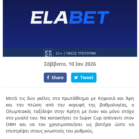
Σάββατο, 10 Ιαν 2026
Share
Tweet
Μετά τις δυο γκέλες στο πρωτάθλημα με Κηφισιά και Άρη
και την πτώση από την κορυφή της βαθμολογίας, ο
Ολυμπιακός ταξίδεψε στην Κρήτη με έναν και μόνο στόχο
στο μυαλό του: Να κατακτήσει το Super Cup απέναντι στον
ΟΦΗ και να τον χρησιμοποιήσει ως βατήρα ώστε να
επιστρέψει στους γνωστούς του ρυθμούς.