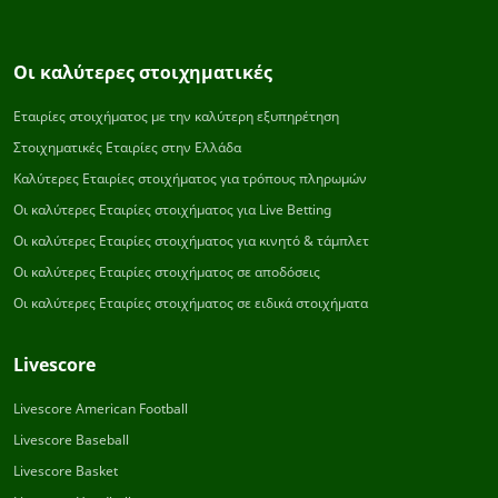
Οι καλύτερες στοιχηματικές
Εταιρίες στοιχήματος με την καλύτερη εξυπηρέτηση
Στοιχηματικές Εταιρίες στην Ελλάδα
Καλύτερες Εταιρίες στοιχήματος για τρόπους πληρωμών
Οι καλύτερες Εταιρίες στοιχήματος για Live Betting
Οι καλύτερες Εταιρίες στοιχήματος για κινητό & τάμπλετ
Οι καλύτερες Εταιρίες στοιχήματος σε αποδόσεις
Οι καλύτερες Εταιρίες στοιχήματος σε ειδικά στοιχήματα
Livescore
Livescore American Football
Livescore Baseball
Livescore Basket