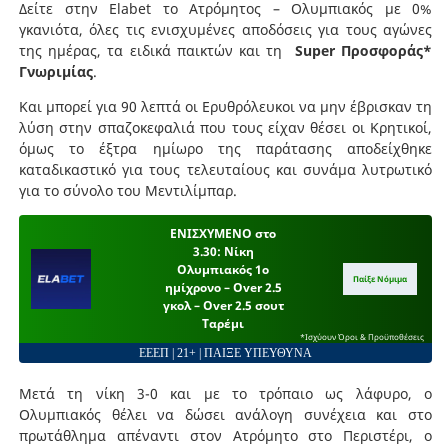
Δείτε στην Elabet το Ατρόμητος – Ολυμπιακός με 0%
γκανιότα, όλες τις ενισχυμένες αποδόσεις για τους αγώνες
της ημέρας, τα ειδικά παικτών και τη
Super Προσφοράς*
Γνωριμίας
.
Και μπορεί για 90 λεπτά οι Ερυθρόλευκοι να μην έβρισκαν τη
λύση στην σπαζοκεφαλιά που τους είχαν θέσει οι Κρητικοί,
όμως το έξτρα ημίωρο της παράτασης αποδείχθηκε
καταδικαστικό για τους τελευταίους και συνάμα λυτρωτικό
για το σύνολο του Μεντιλίμπαρ.
ΕΝΙΣΧΥΜΕΝΟ στο
3.30: Νίκη
Ολυμπιακός 1ο
Παίξε Νόμιμα
ημίχρονο – Over 2.5
γκολ – Over 2.5 σουτ
Ταρέμι
*Ισχύουν Όροι & Προϋποθέσεις
ΕΕΕΠ | 21+ | ΠΑΙΞΕ ΥΠΕΥΘΥΝΑ
Μετά τη νίκη 3-0 και με το τρόπαιο ως λάφυρο, ο
Ολυμπιακός θέλει να δώσει ανάλογη συνέχεια και στο
πρωτάθλημα απέναντι στον Ατρόμητο στο Περιστέρι, ο