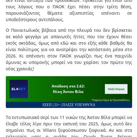
δεν είναι αντάξια των προσδοκιών. Πρόκειται για έναν από
τους λόγους που ο ΠΑΟΚ έχει πέσει στην τρίτη θέση,
παρουσιάζοντας θέματα αξιοπιστίας απέναντι σε
υποδεέστερους αντιπάλους.
Ο Παναιτωλικός βέβαια από την πλευρά του δεν βρίσκεται
σε καλό φεγγάρι με απανωτές ήττες που τον έχουν θέσει
εκτός οκτάδας, όμως από εδώ και στο εξής κάθε βαθμός θα
είναι πολύτιμος για να ανατρέψει την κατάσταση μέσα στο
2026. Κι απέναντι στον ΠΑΟΚ γνωρίζει πως ένα παιχνίδι
άμυνας κι υπομονής μπορεί να του χαρίσει τον πρώτο της
νέας χρονιάς!
Απόδοση στο 2.62:
Παίξε Νόμιμα
Νίκη Άστον Βίλα
*Ισχύουν Όροι & Προϋποθέσεις
ΕΕΕΠ | 21+ | ΠΑΙΞΕ ΥΠΕΥΘΥΝΑ
Το εντυπωσιακό σερί των 11 νικών της Άστον Βίλα μπορεί να
έλαβε τέλος λίγο πριν την εκπνοή του 2025, όμως αυτό δεν
σημαίνει πως οι Villans ξεφούσκωσαν ξαφνικά. Αν και στα
τελευταία ματς η ομάδα του Ουνάι Έμερι δείχνει