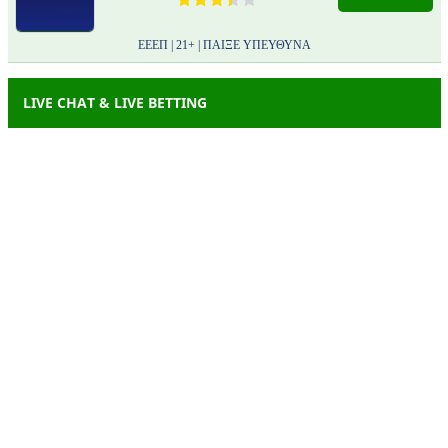
ΕΕΕΠ | 21+ | ΠΑΙΞΕ ΥΠΕΥΘΥΝΑ
LIVE CHAT & LIVE BETTING