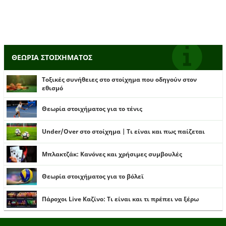
ΘΕΩΡΙΑ ΣΤΟΙΧΗΜΑΤΟΣ
Τοξικές συνήθειες στο στοίχημα που οδηγούν στον
εθισμό
Θεωρία στοιχήματος για το τένις
Under/Over στο στοίχημα | Τι είναι και πως παίζεται
Μπλακτζάκ: Κανόνες και χρήσιμες συμβουλές
Θεωρία στοιχήματος για το βόλεϊ
Πάροχοι Live Καζίνο: Τι είναι και τι πρέπει να ξέρω