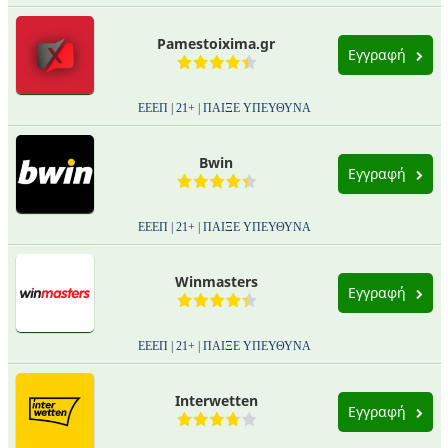
Pamestoixima.gr
Εγγραφή
ΕΕΕΠ | 21+ | ΠΑΙΞΕ ΥΠΕΥΘΥΝΑ
Bwin
Εγγραφή
ΕΕΕΠ | 21+ | ΠΑΙΞΕ ΥΠΕΥΘΥΝΑ
Winmasters
Εγγραφή
ΕΕΕΠ | 21+ | ΠΑΙΞΕ ΥΠΕΥΘΥΝΑ
Interwetten
Εγγραφή