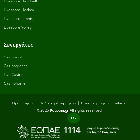
Livescore Handball
Livescore Hockey
Livescore Tennis
Livescore Volley
Συνεργάτες
Casinoslot
Casinogreece
Live Casino
Casinohome
Όροι Χρήσης
Πολιτική Απορρήτου
Πολιτική Χρήσης Cookies
©2026
Kouponi.gr
All rights reserved.
21+