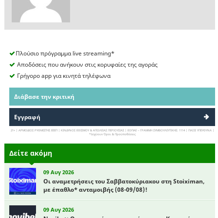
Πλούσιο πρόγραμμα live streaming*
Αποδόσεις που ανήκουν στις κορυφαίες της αγοράς
Γρήγορο app για κινητά τηλέφωνα
Διάβασε την κριτική
Εγγραφή
21+ | ΑΡΜΟΔΙΟΣ ΡΥΘΜΙΣΤΗΣ ΕΕΕΠ | ΚΙΝΔΥΝΟΣ ΕΘΙΣΜΟΥ & ΑΠΩΛΕΙΑΣ ΠΕΡΙΟΥΣΙΑΣ | ΕΟΠΑΕ – ΓΡΑΜΜΗ ΣΥΜΒΟΥΛΕΥΤΙΚΗΣ: 1114 | ΠΑΙΞΕ ΥΠΕΥΘΥΝΑ |
*Ισχύουν Όροι & Προϋποθέσεις
Δείτε ακόμη
09 Αυγ 2026
Οι αναμετρήσεις του Σαββατοκύριακου στη Stoiximan,
με έπαθλο* ανταμοιβής (08-09/08)!
09 Αυγ 2026