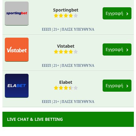
Sportingbet
Εγγραφή
ΕΕΕΠ | 21+ | ΠΑΙΞΕ ΥΠΕΥΘΥΝΑ
Vistabet
Εγγραφή
ΕΕΕΠ | 21+ | ΠΑΙΞΕ ΥΠΕΥΘΥΝΑ
Elabet
Εγγραφή
ΕΕΕΠ | 21+ | ΠΑΙΞΕ ΥΠΕΥΘΥΝΑ
LIVE CHAT & LIVE BETTING