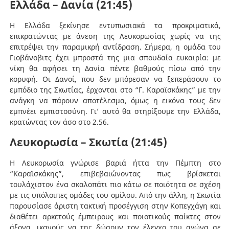
Ελλάδα – Δανία (21:45)
Η Ελλάδα ξεκίνησε εντυπωσιακά τα προκριματικά,
επικρατώντας με άνεση της Λευκορωσίας χωρίς να της
επιτρέψει την παραμικρή αντίδραση. Σήμερα, η ομάδα του
Γιοβάνοβιτς έχει μπροστά της μια σπουδαία ευκαιρία: με
νίκη θα αφήσει τη Δανία πέντε βαθμούς πίσω από την
κορυφή. Οι Δανοί, που δεν μπόρεσαν να ξεπεράσουν το
εμπόδιο της Σκωτίας, έρχονται στο “Γ. Καραϊσκάκης” με την
ανάγκη να πάρουν αποτέλεσμα, όμως η εικόνα τους δεν
εμπνέει εμπιστοσύνη. Γι’ αυτό θα στηρίξουμε την Ελλάδα,
κρατώντας τον άσο στο 2.56.
Λευκορωσία – Σκωτία (21:45)
Η Λευκορωσία γνώρισε βαριά ήττα την Πέμπτη στο
“Καραϊσκάκης”, επιβεβαιώνοντας πως βρίσκεται
τουλάχιστον ένα σκαλοπάτι πιο κάτω σε ποιότητα σε σχέση
με τις υπόλοιπες ομάδες του ομίλου. Από την άλλη, η Σκωτία
παρουσίασε άριστη τακτική προσέγγιση στην Κοπεγχάγη και
διαθέτει αρκετούς έμπειρους και ποιοτικούς παίκτες στον
άξονα, ικανούς να της δώσουν τον έλεγχο του αγώνα σε