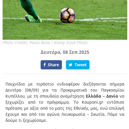
Photo Credits: Paolo Bona / Alamy Stock Photo
Δευτέρα, 08 Σεπ 2025
Share
Tweet
Παιχνίδια με τεράστιο ενδιαφέρον διεξάγονται σήμερα
Δευτέρα (08/09) για τα Προκριματικά του Παγκοσμίου
Κυπέλλου, με τη σπουδαία αναμέτρηση
Ελλάδα – Δανία
να
ξεχωρίζει από το πρόγραμμα. Το Kouponi.gr εντόπισε
πρόταση με αξία από το ματς της Εθνικής μας, ενώ επιλογή
έχουμε και από τον αγώνα Λευκορωσία – Σκωτία. Πάμε να
δούμε τι ξεχωρίσαμε.