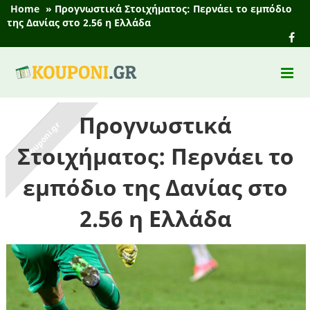
Home
»
Προγνωστικά Στοιχήματος: Περνάει το εμπόδιο
της Δανίας στο 2.56 η Ελλάδα
Προγνωστικά
Στοιχήματος: Περνάει το
εμπόδιο της Δανίας στο
2.56 η Ελλάδα