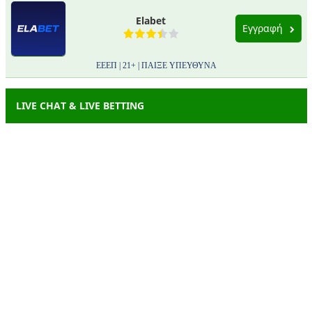
Elabet
Εγγραφή
ΕΕΕΠ | 21+ | ΠΑΙΞΕ ΥΠΕΥΘΥΝΑ
LIVE CHAT & LIVE BETTING