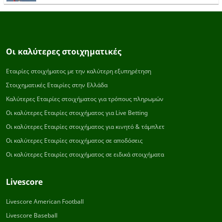
Οι καλύτερες στοιχηματικές
Εταιρίες στοιχήματος με την καλύτερη εξυπηρέτηση
Στοιχηματικές Εταιρίες στην Ελλάδα
Καλύτερες Εταιρίες στοιχήματος για τρόπους πληρωμών
Οι καλύτερες Εταιρίες στοιχήματος για Live Betting
Οι καλύτερες Εταιρίες στοιχήματος για κινητό & τάμπλετ
Οι καλύτερες Εταιρίες στοιχήματος σε αποδόσεις
Οι καλύτερες Εταιρίες στοιχήματος σε ειδικά στοιχήματα
Livescore
Livescore American Football
Livescore Baseball