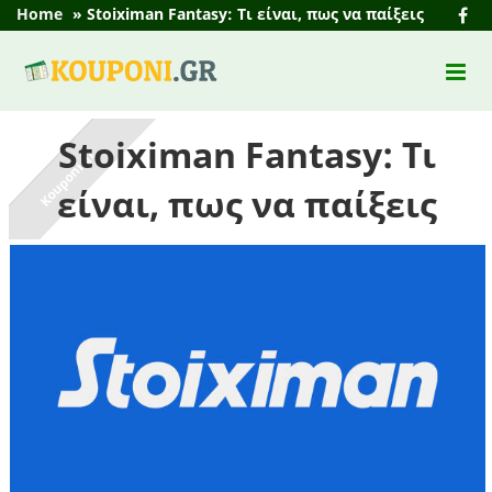
Home
»
Stoiximan Fantasy: Τι είναι, πως να παίξεις
Stoiximan Fantasy: Τι
είναι, πως να παίξεις