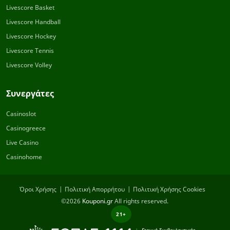
Livescore Basket
Livescore Handball
Livescore Hockey
Livescore Tennis
Livescore Volley
Συνεργάτες
Casinoslot
Casinogreece
Live Casino
Casinohome
Όροι Χρήσης
Πολιτική Απορρήτου
Πολιτική Χρήσης Cookies
©2026
Kouponi.gr
All rights reserved.
21+