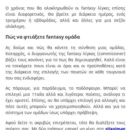
Ο χρόνος που θα ολοκληρωθούν οι fantasy λίγκες επίσης
είναι διαφορετικός. Θα βρείτε με διάρκεια ημέρας, ενός
τριημέρου ή εβδομάδας, αλλά και άλλες για μια σεζόν
ολόκληρη.
Πώς να φτιάξετε fantasy ομάδα
Ας δούμε και πώς θα κάνετε τη σύνθεση μιας ομάδας.
Καταρχάς, ο διοργανωτής της fantasy λίγκας (commisioner)
βάζει τους κανόνες για το πως θα δημιουργηθεί. Καλό είναι
να τσεκάρετε ποιοι είναι οι όροι και οι προϋποθέσεις κατά
της διάρκεια της επιλογής των παικτών σε κάθε τουρνουά
που σας ενδιαφέρει.
Ας πάρουμε, για παράδειγμα, το ποδόσφαιρο. Μπορεί να
επιλεγεί μια 11αδα αλλά και λιγότεροι παίκτες, ανάλογα τι
έχει οριστεί. Επίσης, αν θα υπάρχει επιλογή για αλλαγές και
πότε αυτές μπορούν να χρησιμοποιηθούν. Αλλά και για το
σύστημα των ομάδων ίσως υπάρχει πρόβλεψη.
Αφού δείτε τι ακριβώς επιτρέπεται, τότε θα διαλέξετε τους
παίκτες σας. Με δύο τρόπους μπορεί να γίνει στη
stixoiman