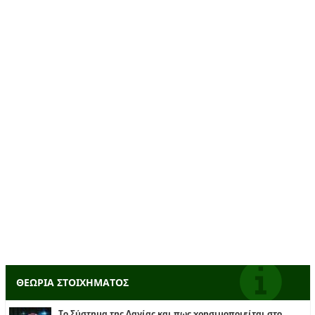
ΘΕΩΡΙΑ ΣΤΟΙΧΗΜΑΤΟΣ
Το Σύστημα της Δανίας και πως χρησιμοποιείται στο