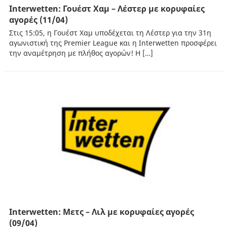
Interwetten: Γουέστ Χαμ – Λέστερ με κορυφαίες
αγορές (11/04)
Στις 15:05, η Γουέστ Χαμ υποδέχεται τη Λέστερ για την 31η
αγωνιστική της Premier League και η Interwetten προσφέρει
την αναμέτρηση με πλήθος αγορών! Η […]
Interwetten: Μετς – Λιλ με κορυφαίες αγορές
(09/04)