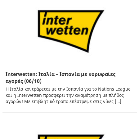
Interwetten: Ιταλία – Ισπανία με κορυφαίες
αγορές (06/10)
H Ιταλία κοντράρεται με την Ισπανία για το Nations League
και η Interwetten προσφέρει την αναμέτρηση με πλήθος
αγορών! Με επιβλητικό τρόπο επέστρεψε στις νίκες […]