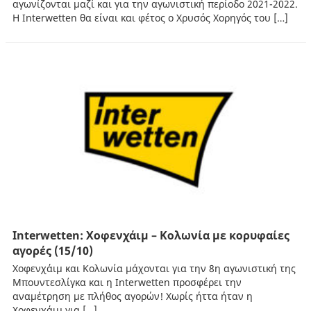
αγωνίζονται μαζί και για την αγωνιστική περίοδο 2021-2022.
Η Interwetten θα είναι και φέτος ο Χρυσός Χορηγός του […]
Interwetten: Χοφενχάιμ – Κολωνία με κορυφαίες
αγορές (15/10)
Χοφενχάιμ και Κολωνία μάχονται για την 8η αγωνιστική της
Μπουντεσλίγκα και η Interwetten προσφέρει την
αναμέτρηση με πλήθος αγορών! Χωρίς ήττα ήταν η
Χοφενχάιμ για […]