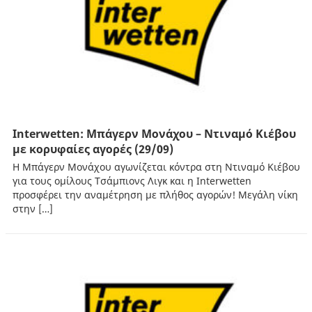
Interwetten: Μπάγερν Μονάχου – Ντιναμό Κιέβου
με κορυφαίες αγορές (29/09)
H Mπάγερν Μονάχου αγωνίζεται κόντρα στη Ντιναμό Κιέβου
για τους ομίλους Τσάμπιονς Λιγκ και η Interwetten
προσφέρει την αναμέτρηση με πλήθος αγορών! Μεγάλη νίκη
στην […]