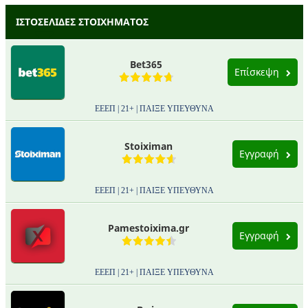
ΙΣΤΟΣΕΛΙΔΕΣ ΣΤΟΙΧΗΜΑΤΟΣ
Bet365
Επίσκεψη
ΕΕΕΠ | 21+ | ΠΑΙΞΕ ΥΠΕΥΘΥΝΑ
Stoiximan
Εγγραφή
ΕΕΕΠ | 21+ | ΠΑΙΞΕ ΥΠΕΥΘΥΝΑ
Pamestoixima.gr
Εγγραφή
ΕΕΕΠ | 21+ | ΠΑΙΞΕ ΥΠΕΥΘΥΝΑ