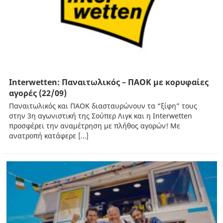
Interwetten: Παναιτωλικός – ΠΑΟΚ με κορυφαίες
αγορές (22/09)
Παναιτωλικός και ΠΑΟΚ διασταυρώνουν τα “ξίφη” τους
στην 3η αγωνιστική της Σούπερ Λιγκ και η Interwetten
προσφέρει την αναμέτρηση με πλήθος αγορών! Με
ανατροπή κατάφερε […]