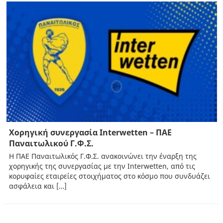
Χορηγική συνεργασία Interwetten – ΠΑΕ
Παναιτωλικού Γ.Φ.Σ.
Η ΠΑΕ Παναιτωλικός Γ.Φ.Σ. ανακοινώνει την έναρξη της
χορηγικής της συνεργασίας με την Interwetten, από τις
κορυφαίες εταιρείες στοιχήματος στο κόσμο που συνδυάζει
ασφάλεια και […]